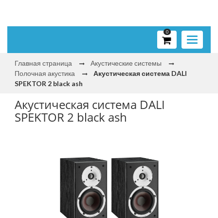
0
Toggle
navigati
Главная страница
Акустические системы
Полочная акустика
Акустическая система DALI
SPEKTOR 2 black ash
Акустическая система DALI
SPEKTOR 2 black ash