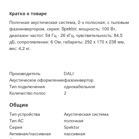
Кратко о товаре
Полочная акустическая система, 2-х полосная, с тыловым
фазоинвертором, серия: Spektor, мощность: 100 Вт,
диапазон частот: 54 Гц - 26 кГц, чувствительность: 84,5
дБ, сопротивление: 6 Ом, габариты: 292 x 170 x 238 мм,
вес: 4,2 кг.
Производитель
DALI
Акустическое оформление
фазоинвертор
Тип подключения
однокабельное
Количество полос
2
Общие
Тип устройства
Акустическая система
Тип АС
полочная
Серия
Spektor
Активная/пассивная
пассивная