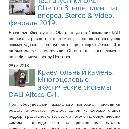
Тест акустики DALI
Oberon 3: еще один шаг
вперед. Stereo & Video,
февраль 2019.
Новая линейка акустики Oberon от датской компании DALI
появилась ровно в тот момент, когда со сцены ушла
весьма удачная и доступная по цене серия Zensor. Это
автоматически определило Oberon на роль замены
полюбившихся народу Цензоров.
29.03.2018
Краеугольный камень.
Многоцелевые
акустические системы
DALI Alteco C-1.
При оборудовании домашнего кинозала приходится
решать множество проблем, одной из которых станет
подбор и расстановка тыловых и потолочных акустических
систем - прежде всего по причине их немалого
количества в современных конфигурациях систем