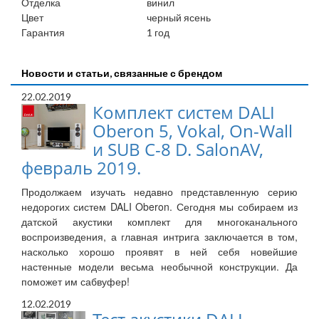
Отделка
винил
Цвет
черный ясень
Гарантия
1 год
Новости и статьи, связанные с брендом
22.02.2019
Комплект систем DALI
Oberon 5, Vokal, On-Wall
и SUB C-8 D. SalonAV,
февраль 2019.
Продолжаем изучать недавно представленную серию
недорогих систем DALI Oberon. Сегодня мы собираем из
датской акустики комплект для многоканального
воспроизведения, а главная интрига заключается в том,
насколько хорошо проявят в ней себя новейшие
настенные модели весьма необычной конструкции. Да
поможет им сабвуфер!
12.02.2019