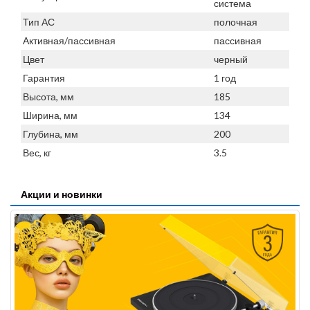
система
Тип АС
полочная
Активная/пассивная
пассивная
Цвет
черный
Гарантия
1 год
Высота, мм
185
Ширина, мм
134
Глубина, мм
200
Вес, кг
3.5
Акции и новинки