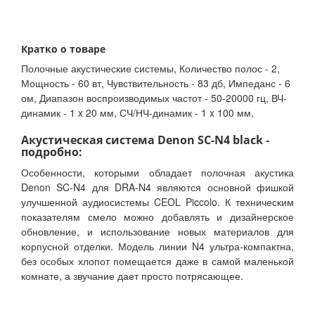
Кратко о товаре
Полочные акустические системы, Количество полос - 2,
Мощность - 60 вт, Чувствительность - 83 дб, Импеданс - 6
ом, Диапазон воспроизводимых частот - 50-20000 гц, ВЧ-
динамик - 1 x 20 мм, СЧ/НЧ-динамик - 1 x 100 мм,
Акустическая система Denon SC-N4 black -
подробно:
Особенности, которыми обладает полочная акустика
Denon SC-N4 для DRA-N4 являются основной фишкой
улучшенной аудиосистемы CEOL Piccolo. К техническим
показателям смело можно добавлять и дизайнерское
обновление, и использование новых материалов для
корпусной отделки. Модель линии N4 ультра-компактна,
без особых хлопот помещается даже в самой маленькой
комнате, а звучание дает просто потрясающее.