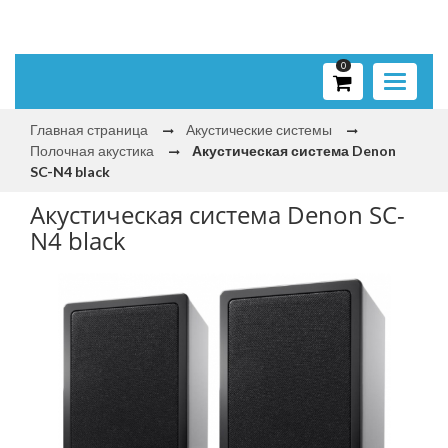
0
Toggle
navigati
Главная страница
Акустические системы
Полочная акустика
Акустическая система Denon
SC-N4 black
Акустическая система Denon SC-
N4 black