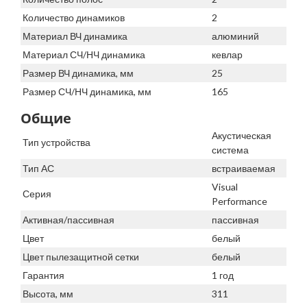
Количество динамиков
2
Материал ВЧ динамика
алюминий
Материал СЧ/НЧ динамика
кевлар
Размер ВЧ динамика, мм
25
Размер СЧ/НЧ динамика, мм
165
Общие
Акустическая
Тип устройства
система
Тип АС
встраиваемая
Visual
Серия
Performance
Активная/пассивная
пассивная
Цвет
белый
Цвет пылезащитной сетки
белый
Гарантия
1 год
Высота, мм
311