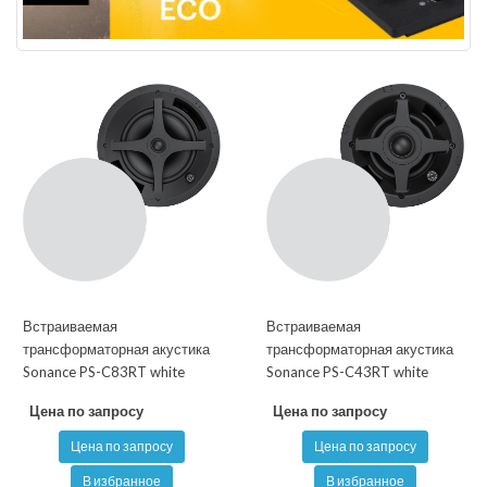
Встраиваемая
Встраиваемая
трансформаторная акустика
трансформаторная акустика
Sonance PS-C83RT white
Sonance PS-C43RT white
Цена по запросу
Цена по запросу
Цена по запросу
Цена по запросу
В избранное
В избранное