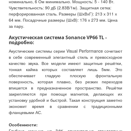
номинально, 6 Ом минимально. Мощность: 5 - 140 Вт.
Чувствительность: 90 дБ (2.83В/1м). Защитная сетка:
перфорированная сталь. Размеры (ШхВхГ): 213 х 311 х
64 мм. Посадочные размеры (ШхВ): 176 х 273 мм. Цена
за пару.
Акустическая система Sonance VP66 TL -
подробно:
Акустические системы серии Visual Performance сочетают
в себе современный элегантный стиль и превосходное
качество звука. Все модели имеют защитные решётки,
тонкая кайма которых составляет лишь 5мм. Это
обеспечивает гладкую плоскую фронтальную
поверхность, которая плавно, без резких переходов
впишется в предназначенное пространство. Решётки
закрепляются при помощи магнитов, делающих их
установку удобной и быстрой. Такая конструкция заметно
экономит время в сравнении с традиционными
фланцевыми АС.
Особенности:
Глубина меньше на 34% относительно стандартных