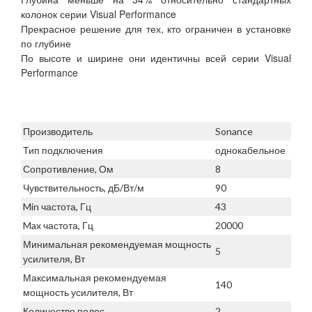
колонок серии Visual Performance
Прекрасное решение для тех, кто ограничен в установке
по глубине
По высоте и ширине они идентичны всей серии Visual
Performance
Производитель
Sonance
Тип подключения
однокабельное
Сопротивление, Ом
8
Чувствительность, дБ/Вт/м
90
Min частота, Гц
43
Max частота, Гц
20000
Минимальная рекомендуемая мощность
5
усилителя, Вт
Максимальная рекомендуемая
140
мощность усилителя, Вт
Количество полос
2