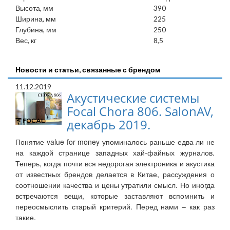
Высота, мм
390
Ширина, мм
225
Глубина, мм
250
Вес, кг
8,5
Новости и статьи, связанные с брендом
11.12.2019
Акустические системы
Focal Chora 806. SalonAV,
декабрь 2019.
Понятие value for money упоминалось раньше едва ли не
на каждой странице западных хай-файных журналов.
Теперь, когда почти вся недорогая электроника и акустика
от известных брендов делается в Китае, рассуждения о
соотношении качества и цены утратили смысл. Но иногда
встречаются вещи, которые заставляют вспомнить и
переосмыслить старый критерий. Перед нами – как раз
такие.