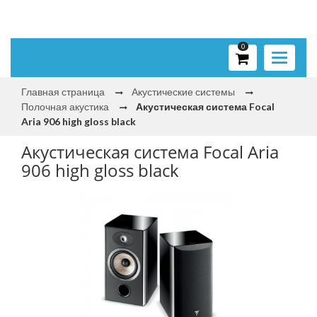
0
Toggle
navigati
Главная страница
Акустические системы
Полочная акустика
Акустическая система Focal
Aria 906 high gloss black
Акустическая система Focal Aria
906 high gloss black