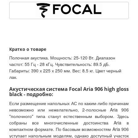
Кратко о товаре
Полочная акустика. Мощность: 25-120 Вт. Диапазон
частот: 55 Гц - 28 кГц. Чувствительность: 89.5 дБ.
Габариты: 390 х 225 х 250 мм. Вес: 8.5 кг. Цвет черный
лак.
Акустическая система Focal Aria 906 high gloss
black - подробно:
Если размещение напольных АС по каким-либо причинам
невозможно или нежелательно, 2-полосные Aria 906
"полочного" типа станут естественным выбором. Здесь
собраны все многочисленные достоинства Aria в
компактном формате. По басовым возможностям Aria 906
уступает напольным моделям, однако доступный участок