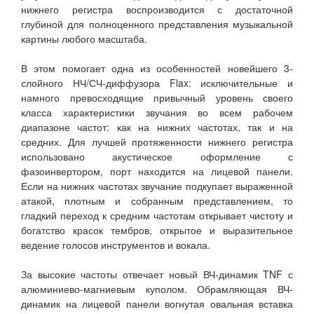
нижнего регистра воспроизводится с достаточной
глубиной для полноценного представления музыкальной
картины любого масштаба.
В этом помогает одна из особенностей новейшего 3-
слойного НЧ/СЧ-диффузора Flax: исключительные и
намного превосходящие привычный уровень своего
класса характеристики звучания во всем рабочем
диапазоне частот: как на нижних частотах, так и на
средних. Для лучшей протяженности нижнего регистра
использовано акустическое оформление с
фазоинвертором, порт находится на лицевой панели.
Если на нижних частотах звучание подкупает выраженной
атакой, плотным и собранным представлением, то
гладкий переход к средним частотам открывает чистоту и
богатство красок тембров, открытое и выразительное
ведение голосов инструментов и вокала.
За высокие частоты отвечает новый ВЧ-динамик TNF с
алюминиево-магниевым куполом. Обрамляющая ВЧ-
динамик на лицевой панели вогнутая овальная вставка