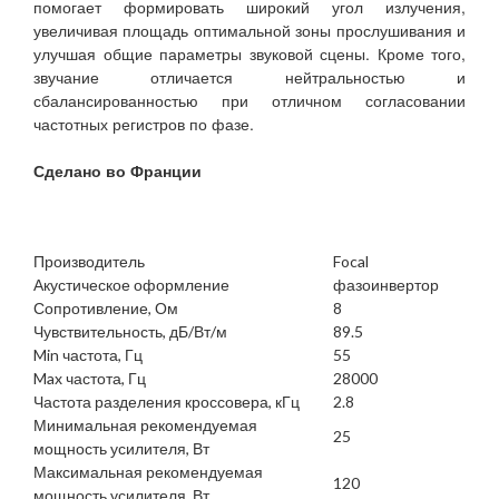
помогает формировать широкий угол излучения,
увеличивая площадь оптимальной зоны прослушивания и
улучшая общие параметры звуковой сцены. Кроме того,
звучание отличается нейтральностью и
сбалансированностью при отличном согласовании
частотных регистров по фазе.
Сделано во Франции
Производитель
Focal
Акустическое оформление
фазоинвертор
Сопротивление, Ом
8
Чувствительность, дБ/Вт/м
89.5
Min частота, Гц
55
Max частота, Гц
28000
Частота разделения кроссовера, кГц
2.8
Минимальная рекомендуемая
25
мощность усилителя, Вт
Максимальная рекомендуемая
120
мощность усилителя, Вт