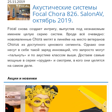
25.11.2019
Акустические системы
Focal Chora 826. SalonAV,
октябрь 2019.
Focal снова создает интригу, выпустив под незнакомым
именем целую серию систем. Вроде всё очевидно:
новоявленные Chora метят в линейке на место ветеранов
Chorus из доступного ценового сегмента. Однако они
несут в себе такой заряд инноваций, что запросто могут
«пальнуть» и по акустике классом выше. Достаем самые
мощные в серии «орудия» и смотрим, в кого они целятся
на самом деле.
Акции и новинки