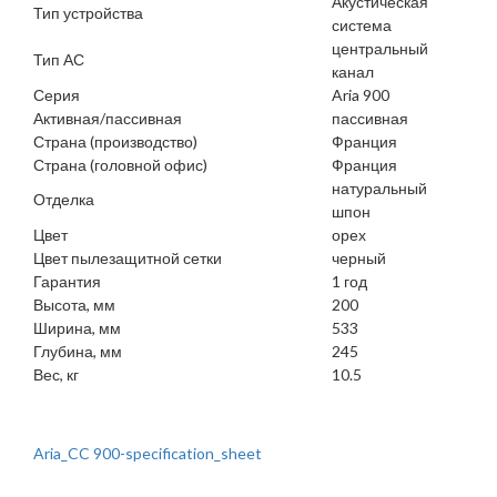
Акустическая
Тип устройства
система
центральный
Тип АС
канал
Серия
Aria 900
Активная/пассивная
пассивная
Страна (производство)
Франция
Страна (головной офис)
Франция
натуральный
Отделка
шпон
Цвет
орех
Цвет пылезащитной сетки
черный
Гарантия
1 год
Высота, мм
200
Ширина, мм
533
Глубина, мм
245
Вес, кг
10.5
Aria_CC 900-specification_sheet