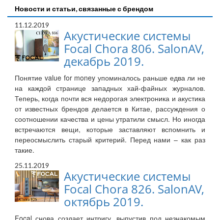
Новости и статьи, связанные с брендом
11.12.2019
Акустические системы
Focal Chora 806. SalonAV,
декабрь 2019.
Понятие value for money упоминалось раньше едва ли не
на каждой странице западных хай-файных журналов.
Теперь, когда почти вся недорогая электроника и акустика
от известных брендов делается в Китае, рассуждения о
соотношении качества и цены утратили смысл. Но иногда
встречаются вещи, которые заставляют вспомнить и
переосмыслить старый критерий. Перед нами – как раз
такие.
25.11.2019
Акустические системы
Focal Chora 826. SalonAV,
октябрь 2019.
Focal снова создает интригу, выпустив под незнакомым