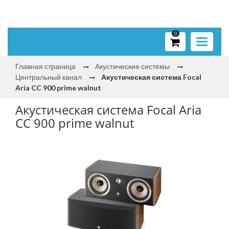
0
Toggle
navigati
Главная страница
Акустические системы
Центральный канал
Акустическая система Focal
Aria CC 900 prime walnut
Акустическая система Focal Aria
CC 900 prime walnut