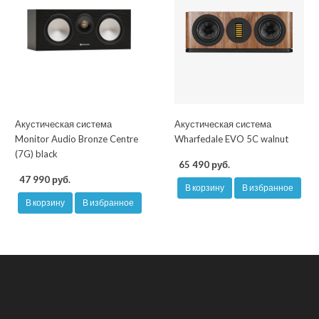
Акустическая система
Акустическая система
Monitor Audio Bronze Centre
Wharfedale EVO 5C walnut
(7G) black
65 490 руб.
47 990 руб.
В корзину
В избранное
В корзину
В избранное