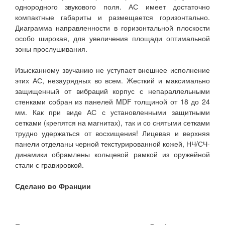
однородного звукового поля. АС имеет достаточно
компактные габариты и размещается горизонтально.
Диаграмма направленности в горизонтальной плоскости
особо широкая, для увеличения площади оптимальной
зоны прослушивания.
Изысканному звучанию не уступает внешнее исполнение
этих АС, незаурядных во всем. Жесткий и максимально
защищенный от вибраций корпус с непараллельными
стенками собран из панелей MDF толщиной от 18 до 24
мм. Как при виде АС с установленными защитными
сетками (крепятся на магнитах), так и со снятыми сетками
трудно удержаться от восхищения! Лицевая и верхняя
панели отделаны черной текстурированной кожей, НЧ/СЧ-
динамики обрамлены кольцевой рамкой из оружейной
стали с гравировкой.
Сделано во Франции