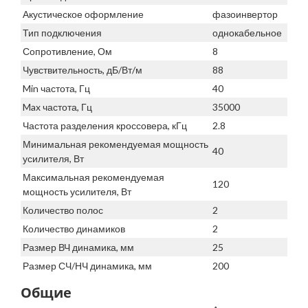
Акустическое оформление
фазоинвертор
Тип подключения
однокабельное
Сопротивление, Ом
8
Чувствительность, дБ/Вт/м
88
Min частота, Гц
40
Max частота, Гц
35000
Частота разделения кроссовера, кГц
2.8
Минимальная рекомендуемая мощность
40
усилителя, Вт
Максимальная рекомендуемая
120
мощность усилителя, Вт
Количество полос
2
Количество динамиков
2
Размер ВЧ динамика, мм
25
Размер СЧ/НЧ динамика, мм
200
Общие