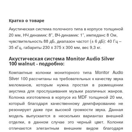
Кратко о товаре
Акустическая система полочного типа в корпусе толщиной
20 мм, НЧ динамик: 8”, ВЧ-динамик: 1”, импеданс 8 Ом,
чувствительность 88 дБ, диапазон частот (± 6 дБ): 40 Гц –
35 кГц, габариты 230 x 375 x 300 мм, вес 9,3 кг.
Акустическая система Monitor Audio Silver
100 walnut - подробно:
Компактные колонки мониторного типа Monitor Audio
Silver 100 рассчитаны на требовательных к качеству звука
меломанов, которым нужна простая в размещении
акустика для прослушивания музыки различных жанров.
Колонка изготовлена в корпусе из MDF толщиной 20 мм,
который благодаря качественному демпфированию не
резонирует даже при высокой громкости звука. Данная
модель выпускается в нескольких вариантах внешней
отделки, в данном случае это черный цвет. Колонки
отличаются элегантным внешним видом благодаря