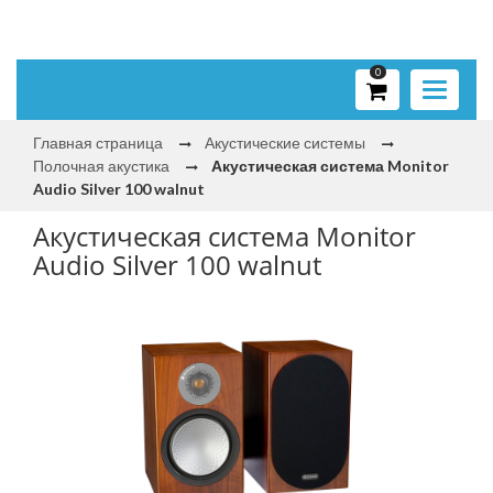
0
Toggle
navigati
Главная страница
Акустические системы
Полочная акустика
Акустическая система Monitor
Audio Silver 100 walnut
Акустическая система Monitor
Audio Silver 100 walnut