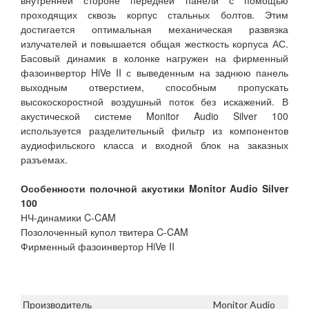
внутренней стороне передней панели с помощью
проходящих сквозь корпус стальных болтов. Этим
достигается оптимальная механическая развязка
излучателей и повышается общая жесткость корпуса АС.
Басовый динамик в колонке нагружен на фирменный
фазоинвертор HiVe II с выведенным на заднюю панель
выходным отверстием, способным пропускать
высокоскоростной воздушный поток без искажений. В
акустической системе Monitor Audio Silver 100
используется разделительный фильтр из компонентов
аудиофильского класса и входной блок на заказных
разъемах.
Особенности полочной акустики Monitor Audio Silver
100
НЧ-динамики C-CAM
Позолоченный купол твитера C-CAM
Фирменный фазоинвертор HiVe II
Производитель
Monitor Audio