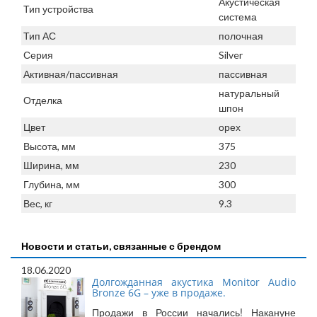
Акустическая
Тип устройства
система
Тип АС
полочная
Серия
Silver
Активная/пассивная
пассивная
натуральный
Отделка
шпон
Цвет
орех
Высота, мм
375
Ширина, мм
230
Глубина, мм
300
Вес, кг
9.3
Новости и статьи, связанные с брендом
18.06.2020
Долгожданная акустика Monitor Audio
Bronze 6G – уже в продаже.
Продажи в России начались! Накануне