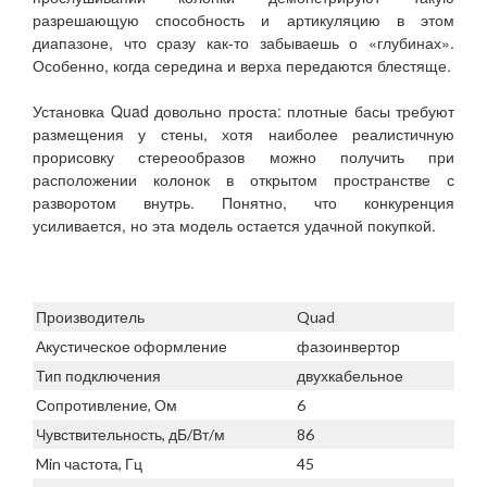
разрешающую способность и артикуляцию в этом
диапазоне, что сразу как-то забываешь о «глубинах».
Особенно, когда середина и верха передаются блестяще.
Установка Quad довольно проста: плотные басы требуют
размещения у стены, хотя наиболее реалистичную
прорисовку стереообразов можно получить при
расположении колонок в открытом пространстве с
разворотом внутрь. Понятно, что конкуренция
усиливается, но эта модель остается удачной покупкой.
Производитель
Quad
Акустическое оформление
фазоинвертор
Тип подключения
двухкабельное
Сопротивление, Ом
6
Чувствительность, дБ/Вт/м
86
Min частота, Гц
45