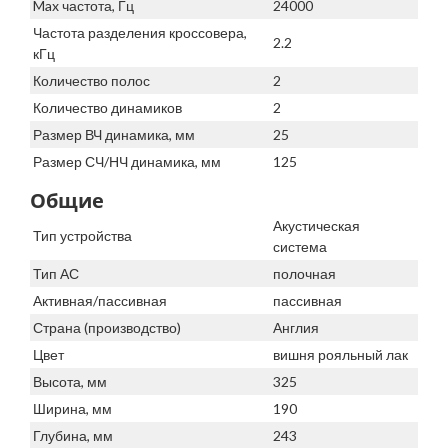
Max частота, Гц
24000
Частота разделения кроссовера,
2.2
кГц
Количество полос
2
Количество динамиков
2
Размер ВЧ динамика, мм
25
Размер СЧ/НЧ динамика, мм
125
Общие
Акустическая
Тип устройства
система
Тип АС
полочная
Активная/пассивная
пассивная
Страна (производство)
Англия
Цвет
вишня рояльный лак
Высота, мм
325
Ширина, мм
190
Глубина, мм
243