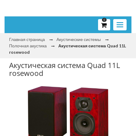
0
Toggle
navigati
Главная страница
Акустические системы
Полочная акустика
Акустическая система Quad 11L
rosewood
Акустическая система Quad 11L
rosewood