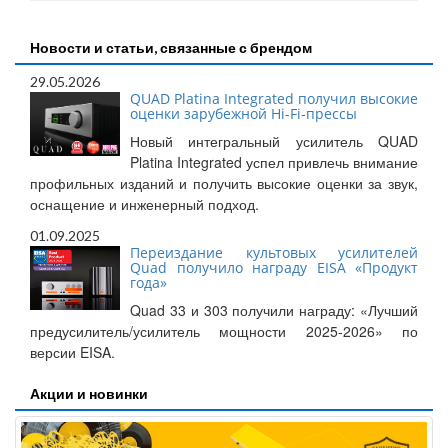
Новости и статьи, связанные с брендом
29.05.2026
QUAD Platina Integrated получил высокие
оценки зарубежной Hi-Fi-прессы
Новый интегральный усилитель QUAD
Platina Integrated успел привлечь внимание
профильных изданий и получить высокие оценки за звук,
оснащение и инженерный подход.
01.09.2025
Переиздание культовых усилителей
Quad получило награду EISA «Продукт
года»
Quad 33 и 303 получили награду: «Лучший
предусилитель/усилитель мощности 2025-2026» по
версии EISA.
Акции и новинки