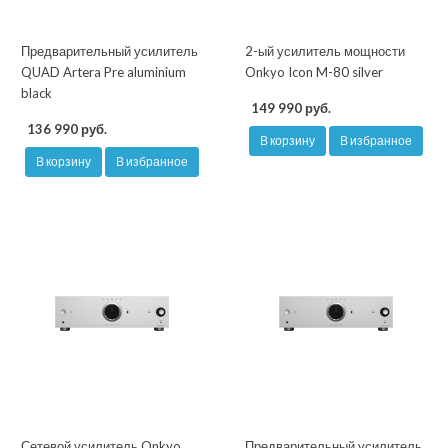
Предварительный усилитель
2-ый усилитель мощности
QUAD Artera Pre aluminium
Onkyo Icon M-80 silver
black
149 990 руб.
136 990 руб.
В корзину
В избранное
В корзину
В избранное
Сетевой усилитель Onkyo
Предварительный усилитель