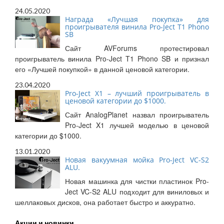
24.05.2020
Награда «Лучшая покупка» для
проигрывателя винила Pro-Ject T1 Phono
SB
Сайт AVForums протестировал
проигрыватель винила Pro-Ject T1 Phono SB и признал
его «Лучшей покупкой» в данной ценовой категории.
23.04.2020
Pro-Ject X1 – лучший проигрыватель в
ценовой категории до $1000.
Сайт AnalogPlanet назвал проигрыватель
Pro-Ject X1 лучшей моделью в ценовой
категории до $1000.
13.01.2020
Новая вакуумная мойка Pro-Ject VC-S2
ALU.
Новая машинка для чистки пластинок Pro-
Ject VC-S2 ALU подходит для виниловых и
шеллаковых дисков, она работает быстро и аккуратно.
Акции и новинки