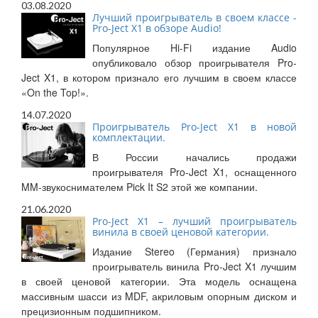
03.08.2020
Лучший проигрыватель в своем классе -
Pro-Ject X1 в обзоре Audio!
Популярное Hi-Fi издание Audio
опубликовало обзор проигрывателя Pro-
Ject X1, в котором признало его лучшим в своем классе
«On the Top!».
14.07.2020
Проигрыватель Pro-Ject X1 в новой
комплектации.
В России начались продажи
проигрывателя Pro-Ject X1, оснащенного
MM-звукоснимателем Pick It S2 этой же компании.
21.06.2020
Pro-Ject X1 – лучший проигрыватель
винила в своей ценовой категории.
Издание Stereo (Германия) признало
проигрыватель винила Pro-Ject X1 лучшим
в своей ценовой категории. Эта модель оснащена
массивным шасси из MDF, акриловым опорным диском и
прецизионным подшипником.