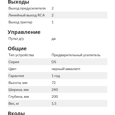
Выходы
Выход предусилителя
2
Линейный выход RCA
2
Выход триггер
1
Управление
Пульт д/у
да
Общие
Тип устройства
Предварительный усилитель
Серия
DS
Цвет
черный\эвкалипт
Гарантия
1 год
Высота, мм
72
Ширина, мм
240
Глубина, мм
200
Вес, кг
1,5
Входы