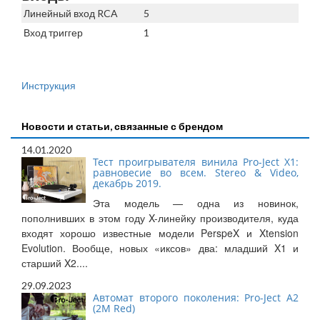
Линейный вход RCA
5
Вход триггер
1
Инструкция
Новости и статьи, связанные с брендом
14.01.2020
Тест проигрывателя винила Pro-Ject X1:
равновесие во всем. Stereo & Video,
декабрь 2019.
Эта модель — одна из новинок,
пополнивших в этом году X-линейку производителя, куда
входят хорошо известные модели PerspeX и Xtension
Evolution. Вообще, новых «иксов» два: младший X1 и
старший X2....
29.09.2023
Автомат второго поколения: Pro-Ject A2
(2M Red)