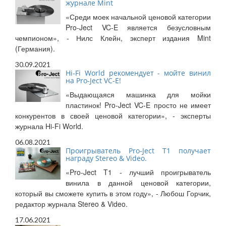
журнале Mint
«Среди моек начальной ценовой категории
Pro-Ject VC-E является безусловным
чемпионом», - Нилс Клейн, эксперт издания Mint
(Германия).
30.09.2021
Hi-Fi World рекомендует - мойте винил
на Pro-Ject VC-E!
«Выдающаяся машинка для мойки
пластинок! Pro-Ject VC-E просто не имеет
конкурентов в своей ценовой категории», - эксперты
журнала Hi-Fi World.
06.08.2021
Проигрыватель Pro-Ject T1 получает
награду Stereo & Video.
«Pro-Ject T1 - лучший проигрыватель
винила в данной ценовой категории,
который вы сможете купить в этом году», - Любош Горчик,
редактор журнала Stereo & Video.
17.06.2021