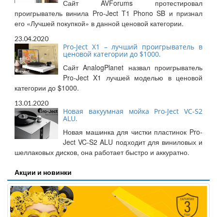
Сайт AVForums протестировал
проигрыватель винила Pro-Ject T1 Phono SB и признал
его «Лучшей покупкой» в данной ценовой категории.
23.04.2020
Pro-Ject X1 – лучший проигрыватель в
ценовой категории до $1000.
Сайт AnalogPlanet назвал проигрыватель
Pro-Ject X1 лучшей моделью в ценовой
категории до $1000.
13.01.2020
Новая вакуумная мойка Pro-Ject VC-S2
ALU.
Новая машинка для чистки пластинок Pro-
Ject VC-S2 ALU подходит для виниловых и
шеллаковых дисков, она работает быстро и аккуратно.
Акции и новинки