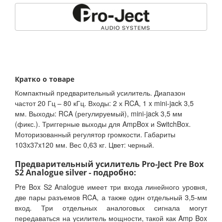
Кратко о товаре
Компактный предварительный усилитель. Диапазон
частот 20 Гц – 80 кГц. Входы: 2 х RCA, 1 x mini-jack 3,5
мм. Выходы: RCA (регулируемый), mini-jack 3,5 мм
(фикс.). Триггерные выходы для AmpBox и SwitchBox.
Моторизованный регулятор громкости. Габариты
103x37x120 мм. Вес 0,63 кг. Цвет: черный.
Предварительный усилитель Pro-Ject Pre Box
S2 Analogue silver - подробно:
Pre Box S2 Analogue имеет три входа линейного уровня,
две пары разъемов RCA, а также один отдельный 3,5-мм
вход. Три отдельных аналоговых сигнала могут
передаваться на усилитель мощности, такой как Amp Box