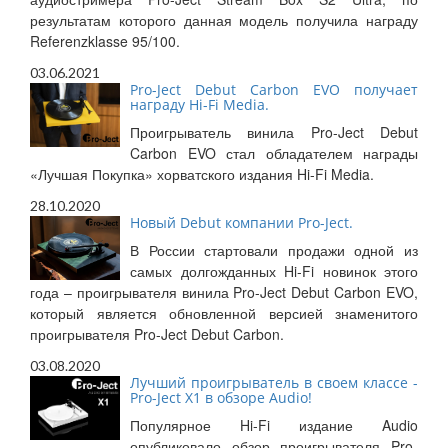
результатам которого данная модель получила награду
Referenzklasse 95/100.
03.06.2021
Pro-Ject Debut Carbon EVO получает
награду Hi-Fi Media.
Проигрыватель винила Pro-Ject Debut
Carbon EVO стал обладателем награды
«Лучшая Покупка» хорватского издания Hi-Fi Media.
28.10.2020
Новый Debut компании Pro-Ject.
В России стартовали продажи одной из
самых долгожданных Hi-Fi новинок этого
года – проигрывателя винила Pro-Ject Debut Carbon EVO,
который является обновленной версией знаменитого
проигрывателя Pro-Ject Debut Carbon.
03.08.2020
Лучший проигрыватель в своем классе -
Pro-Ject X1 в обзоре Audio!
Популярное Hi-Fi издание Audio
опубликовало обзор проигрывателя Pro-