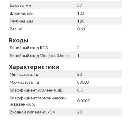
Высота, мм
37
Ширина, мм
103
Глубина, мм
120
Вес, кг
0,63
Входы
Линейный вход RCA
2
Линейный вход Mini-jack 3.5mm
1
Характеристики
Min частота, Гц
20
Max частота, Гц
80000
Коэффициент усиления, дБ
8,5
Коэффициент гармонических
0,0005
искажений, %
Входной импеданс, кОм
20