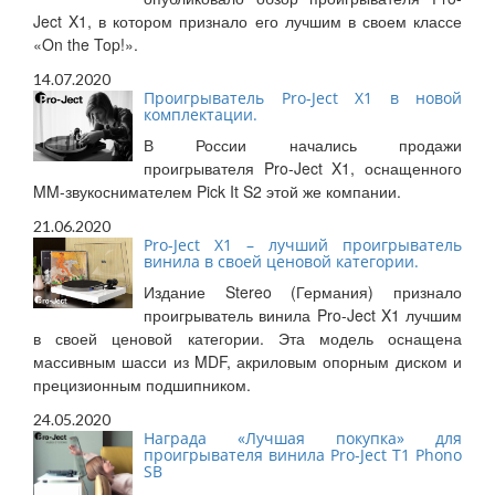
Ject X1, в котором признало его лучшим в своем классе
«On the Top!».
14.07.2020
Проигрыватель Pro-Ject X1 в новой
комплектации.
В России начались продажи
проигрывателя Pro-Ject X1, оснащенного
MM-звукоснимателем Pick It S2 этой же компании.
21.06.2020
Pro-Ject X1 – лучший проигрыватель
винила в своей ценовой категории.
Издание Stereo (Германия) признало
проигрыватель винила Pro-Ject X1 лучшим
в своей ценовой категории. Эта модель оснащена
массивным шасси из MDF, акриловым опорным диском и
прецизионным подшипником.
24.05.2020
Награда «Лучшая покупка» для
проигрывателя винила Pro-Ject T1 Phono
SB