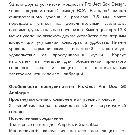
S2 или другие усилители мощности Pro-Ject Box Design,
через предварительный выход RCA! Выходной сигнал
фиксированного уровня с разъема 3,5 мм может
передавать сигнал на дополнительный усилитель,
например, усилитель для наушников. Выход триггера 12 В
может удаленно включать другие устройства с триггерным
входом для улучшения комфорта и удобства. Низкий
уровень гармонических искажений гарантирует
удовольствие от прослушивания музыки. Корпус
изготовлен из металла для обеспечения приятного
внешнего вида и защиты от нежелательных
электромагнитных помех и вибраций.
Особенности предусилителя Pro-Ject Pre Box S2
Analogue
Продвинутая схема с компонентами премиум класса
3 линейных входа, фиксированный и регулируемый
выходы
Позолоченные соединения
Триггерные выходы для AmpBox и SwitchBox
Многослойный корпус из металла для защиты от