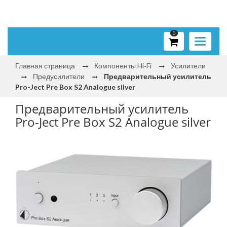
0
Toggle
navigati
Главная страница
Компоненты Hi‑Fi
Усилители
Предусилители
Предварительный усилитель
Pro-Ject Pre Box S2 Analogue silver
Предварительный усилитель
Pro-Ject Pre Box S2 Analogue silver