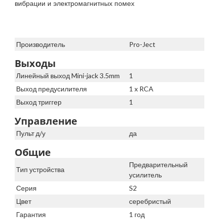
вибрации и электромагнитных помех
Производитель
Pro-Ject
Выходы
Линейный выход Mini-jack 3.5mm
1
Выход предусилителя
1 x RCA
Выход триггер
1
Управление
Пульт д/у
да
Общие
Предварительный
Тип устройства
усилитель
Серия
S2
Цвет
серебристый
Гарантия
1 год