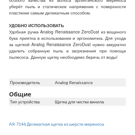
особого качества из волоса аргентинского мериноса
уберёт пыль и статическое напряжение с поверхности
пластинки самым деликатным способом.
УДОБНО ИСПОЛЬЗОВАТЬ
Удобная ручка Analog Renaissance ZeroDust из вощеного
бука приятна в использовании и эргономична. Для ухода
за щеткой Analog Renaissance ZeroDust нужно аккуратно
удалить собранную пыль и загрязнения при помощи
пылесоса. Данную щетку необходимо беречь от воды!
Производитель
Analog Renaissance
Общие
Тип устройства
Щетка для чистки винила
AR-7146 Деликатная щетка из шерсти мериноса