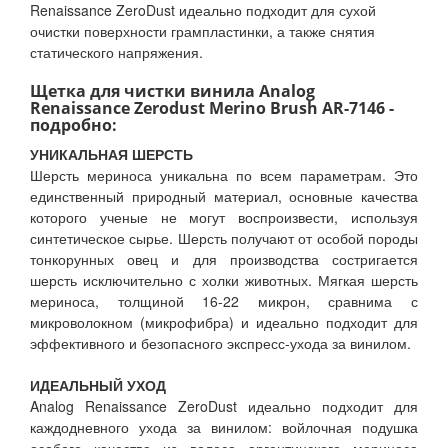
Renaissance ZeroDust идеально подходит для сухой
очистки поверхности грампластинки, а также снятия
статического напряжения.
Щетка для чистки винила Analog
Renaissance Zerodust Merino Brush AR-7146 -
подробно:
УНИКАЛЬНАЯ ШЕРСТЬ
Шерсть мериноса уникальна по всем параметрам. Это
единственный природный материал, основные качества
которого ученые не могут воспроизвести, используя
синтетическое сырье. Шерсть получают от особой породы
тонкорунных овец и для производства состригается
шерсть исключительно с холки животных. Мягкая шерсть
мериноса, толщиной 16-22 микрон, сравнима с
микроволокном (микрофибра) и идеально подходит для
эффективного и безопасного экспресс-ухода за винилом.
ИДЕАЛЬНЫЙ УХОД
Analog Renaissance ZeroDust идеально подходит для
каждодневного ухода за винилом: войлочная подушка