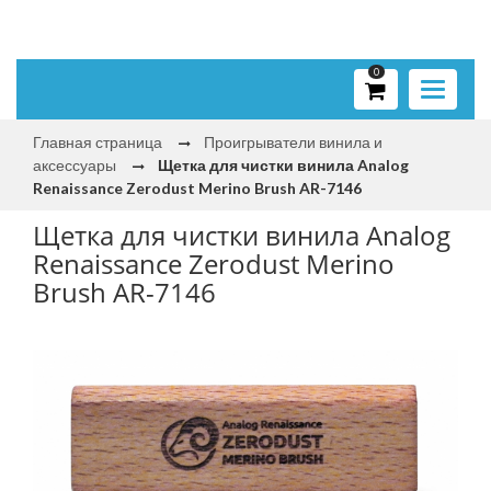
0
Toggle
navigati
Главная страница
Проигрыватели винила и
аксессуары
Щетка для чистки винила Analog
Renaissance Zerodust Merino Brush AR-7146
Щетка для чистки винила Analog
Renaissance Zerodust Merino
Brush AR-7146