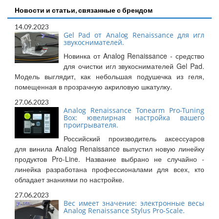
Новости и статьи, связанные с брендом
14.09.2023
Gel Pad от Analog Renaissance для игл
звукоснимателей.
Новинка от Analog Renaissance - средство
для очистки игл звукоснимателей Gel Pad.
Модель выглядит, как небольшая подушечка из геля,
помещенная в прозрачную акриловую шкатулку.
27.06.2023
Analog Renaissance Tonearm Pro-Tuning
Box: ювелирная настройка вашего
проигрывателя.
Российский производитель аксессуаров
для винила Analog Renaissance выпустил новую линейку
продуктов Pro-Line. Название выбрано не случайно -
линейка разработана профессионалами для всех, кто
обладает знаниями по настройке.
27.06.2023
Вес имеет значение: электронные весы
Analog Renaissance Stylus Pro-Scale.