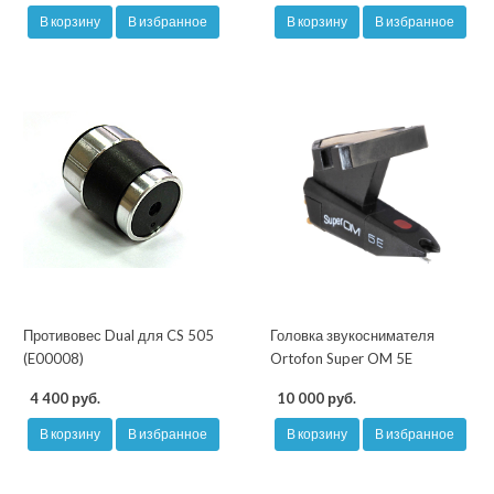
В корзину
В избранное
В корзину
В избранное
Противовес Dual для CS 505
Головка звукоснимателя
(E00008)
Ortofon Super OM 5E
4 400 руб.
10 000 руб.
В корзину
В избранное
В корзину
В избранное