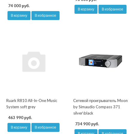
74 000 руб.
В корзину
В избранное
В корзину
В избранное
Ruark R810 All-In-One Music
Сетевой проигрыватель Moon
System soft grey
by Simaudio Compass 371
silver\black
463 990 руб.
734 900 руб.
В корзину
В избранное
В корзину
В избранное