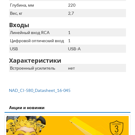
Глубина, мм
220
Вес, кг
2,7
Входы
Линейный вход RCA
1
Цифровой оптический вход
1
USB
USB-A
Характеристики
Встроенный усилитель
нет
NAD_CI-580_Datasheet_16-045
Акции и новинки