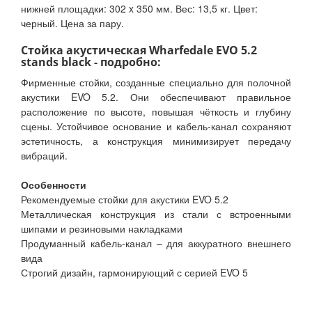
нижней площадки: 302 x 350 мм. Вес: 13,5 кг. Цвет:
черный. Цена за пару.
Стойка акустическая Wharfedale EVO 5.2
stands black - подробно:
Фирменные стойки, созданные специально для полочной
акустики EVO 5.2. Они обеспечивают правильное
расположение по высоте, повышая чёткость и глубину
сцены. Устойчивое основание и кабель-канал сохраняют
эстетичность, а конструкция минимизирует передачу
вибраций.
Особенности
Рекомендуемые стойки для акустики EVO 5.2
Металлическая конструкция из стали с встроенными
шипами и резиновыми накладками
Продуманный кабель-канал – для аккуратного внешнего
вида
Строгий дизайн, гармонирующий с серией EVO 5