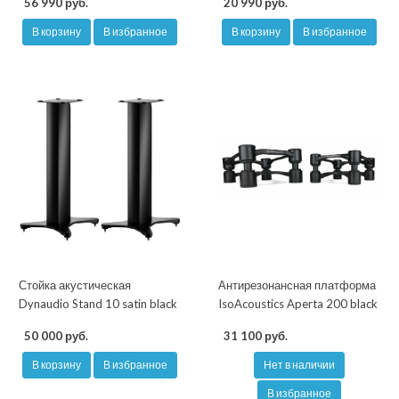
56 990 руб.
20 990 руб.
В корзину
В избранное
В корзину
В избранное
Стойка акустическая
Антирезонансная платформа
Dynaudio Stand 10 satin black
IsoAcoustics Aperta 200 black
50 000 руб.
31 100 руб.
В корзину
В избранное
Нет в наличии
В избранное