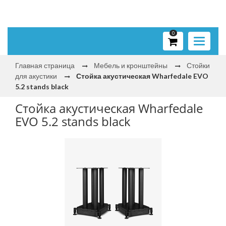
0
Toggle
navigati
Главная страница
Мебель и кронштейны
Стойки
для акустики
Стойка акустическая Wharfedale EVO
5.2 stands black
Стойка акустическая Wharfedale
EVO 5.2 stands black