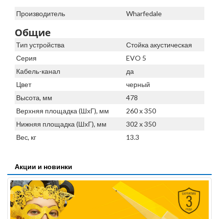
Производитель
Wharfedale
Общие
Тип устройства
Стойка акустическая
Серия
EVO 5
Кабель-канал
да
Цвет
черный
Высота, мм
478
Верхняя площадка (ШхГ), мм
260 x 350
Нижняя площадка (ШхГ), мм
302 x 350
Вес, кг
13.3
Акции и новинки