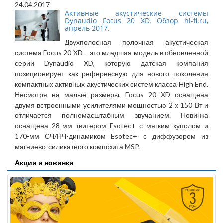
24.04.2017
Активные акустические системы
Dynaudio Focus 20 XD. Обзор hi-fi.ru,
апрель 2017.
Двухполосная полочная акустическая
система Focus 20 XD – это младшая модель в обновленной
серии Dynaudio XD, которую датская компания
позиционирует как референсную для нового поколения
компактных активных акустических систем класса High End.
Несмотря на малые размеры, Focus 20 XD оснащена
двумя встроенными усилителями мощностью 2 х 150 Вт и
отличается полномасштабным звучанием. Новинка
оснащена 28-мм твитером Esotec+ с мягким куполом и
170-мм СЧ/НЧ-динамиком Esotec+ с диффузором из
магниево-силикатного композита MSP.
Акции и новинки