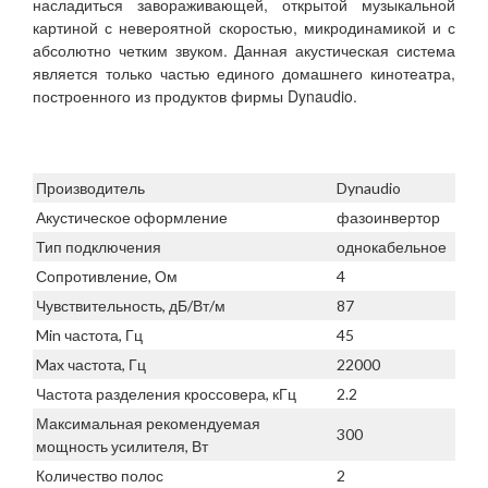
насладиться завораживающей, открытой музыкальной
картиной с невероятной скоростью, микродинамикой и с
абсолютно четким звуком. Данная акустическая система
является только частью единого домашнего кинотеатра,
построенного из продуктов фирмы Dynaudio.
Производитель
Dynaudio
Акустическое оформление
фазоинвертор
Тип подключения
однокабельное
Сопротивление, Ом
4
Чувствительность, дБ/Вт/м
87
Min частота, Гц
45
Max частота, Гц
22000
Частота разделения кроссовера, кГц
2.2
Максимальная рекомендуемая
300
мощность усилителя, Вт
Количество полос
2