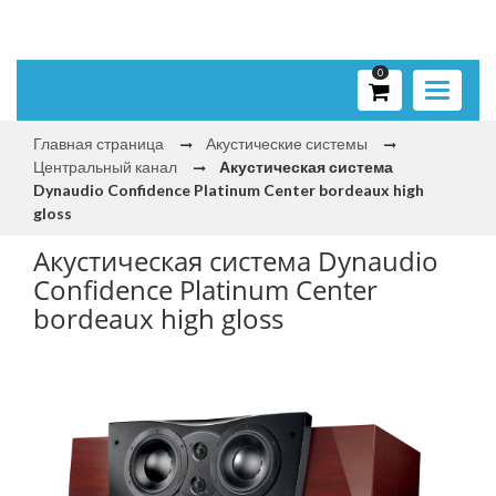
0
Toggle
navigati
Главная страница
Акустические системы
Центральный канал
Акустическая система
Dynaudio Confidence Platinum Center bordeaux high
gloss
Акустическая система Dynaudio
Confidence Platinum Center
bordeaux high gloss