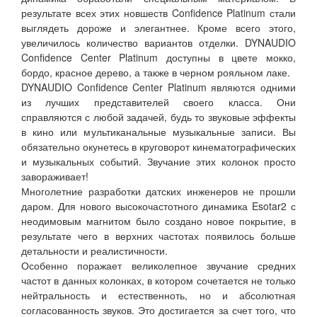
результате всех этих новшеств Confidence Platinum стали
выглядеть дороже и элегантнее. Кроме всего этого,
увеличилось количество вариантов отделки. DYNAUDIO
Confidence Center Platinum доступны в цвете мокко,
бордо, красное дерево, а также в черном рояльном лаке.
DYNAUDIO Confidence Center Platinum являются одними
из лучших представителей своего класса. Они
справляются с любой задачей, будь то звуковые эффекты
в кино или мультиканальные музыкальные записи. Вы
обязательно окунетесь в круговорот кинематографических
и музыкальных событий. Звучание этих колонок просто
завораживает!
Многолетние разработки датских инженеров не прошли
даром. Для нового высокочастотного динамика Esotar2 с
неодимовым магнитом было создано новое покрытие, в
результате чего в верхних частотах появилось больше
детальности и реалистичности.
Особенно поражает великолепное звучание средних
частот в данных колонках, в котором сочетается не только
нейтральность и естественноть, но и абсолютная
согласованность звуков. Это достигается за счет того, что