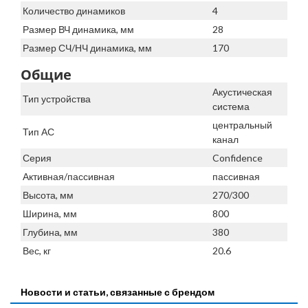
Количество динамиков
4
Размер ВЧ динамика, мм
28
Размер СЧ/НЧ динамика, мм
170
Общие
Акустическая
Тип устройства
система
центральный
Тип АС
канал
Серия
Confidence
Активная/пассивная
пассивная
Высота, мм
270/300
Ширина, мм
800
Глубина, мм
380
Вес, кг
20.6
Новости и статьи, связанные с брендом