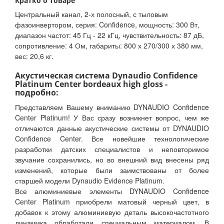
Кратко о товаре
Центральный канал, 2-х полосный, с тыловым
фазоинвертором, серия: Confidence, мощность: 300 Вт,
диапазон частот: 45 Гц - 22 кГц, чувствительность: 87 дБ,
сопротивление: 4 Ом, габариты: 800 х 270/300 х 380 мм,
вес: 20,6 кг.
Акустическая система Dynaudio Confidence
Platinum Center bordeaux high gloss -
подробно:
Представляем Вашему вниманию DYNAUDIO Confidence
Center Platinum! У Вас сразу возникнет вопрос, чем же
отличаются данные акустические системы от DYNAUDIO
Confidence Center. Все новейшие технологические
разработки датских специалистов и неповторимое
звучание сохранились, но во внешний вид внесены ряд
изменений, которые были заимствованы от более
старшей модели Dynaudio Evidence Platinum.
Все алюминиевые элементы DYNAUDIO Confidence
Center Platinum приобрели матовый черный цвет, в
добавок к этому алюминиевую деталь высокочастотного
динамика обработали специальным материалом. В