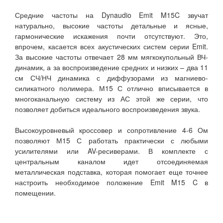
Средние частоты на Dynaudio Emit M15C звучат
натурально, высокие частоты детальные и ясные,
гармонические искажения почти отсутствуют. Это,
впрочем, касается всех акустических систем серии Emit.
За высокие частоты отвечает 28 мм мягкокупольный ВЧ-
динамик, а за воспроизведение средних и низких – два 11
см СЧ/НЧ динамика с диффузорами из магниево-
силикатного полимера. М15 С отлично вписывается в
многоканальную систему из АС этой же серии, что
позволяет добиться идеального воспроизведения звука.
Высокоуровневый кроссовер и сопротивление 4-6 Ом
позволяют М15 С работать практически с любыми
усилителями или AV-ресиверами. В комплекте с
центральным каналом идет отсоединяемая
металлическая подставка, которая помогает еще точнее
настроить необходимое положение Emit M15 C в
помещении.