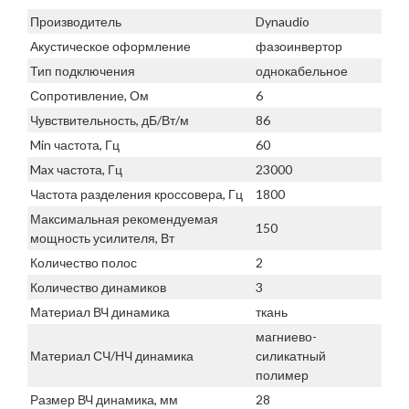
Производитель
Dynaudio
Акустическое оформление
фазоинвертор
Тип подключения
однокабельное
Сопротивление, Ом
6
Чувствительность, дБ/Вт/м
86
Min частота, Гц
60
Max частота, Гц
23000
Частота разделения кроссовера, Гц
1800
Максимальная рекомендуемая
150
мощность усилителя, Вт
Количество полос
2
Количество динамиков
3
Материал ВЧ динамика
ткань
магниево-
Материал СЧ/НЧ динамика
силикатный
полимер
Размер ВЧ динамика, мм
28