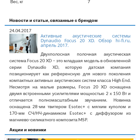
Вес, кг
7
Новости и статьи, связанные с брендом
24.04.2017
Активные акустические системы
Dynaudio Focus 20 XD. Обзор hi-fi.ru,
апрель 2017.
Двухполосная полочная акустическая
система Focus 20 XD – это младшая модель в обновленной
серии Dynaudio XD, которую датская компания
позиционирует как референсную для нового поколения
компактных активных акустических систем класса High End.
Несмотря на малые размеры, Focus 20 XD оснащена
двумя встроенными усилителями мощностью 2 х 150 Вт и
отличается полномасштабным звучанием. Новинка
оснащена 28-мм твитером Esotec+ с мягким куполом и
170-мм СЧ/НЧ-динамиком Esotec+ с диффузором из
магниево-силикатного композита MSP.
Акции и новинки