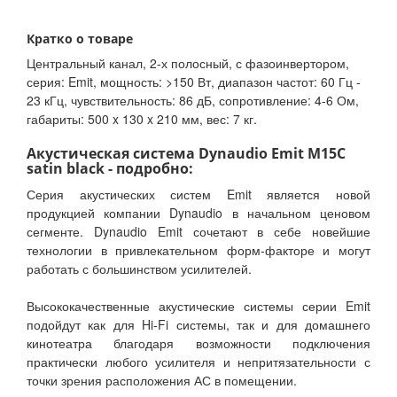
Кратко о товаре
Центральный канал, 2-х полосный, с фазоинвертором,
серия: Emit, мощность: >150 Вт, диапазон частот: 60 Гц -
23 кГц, чувствительность: 86 дБ, сопротивление: 4-6 Ом,
габариты: 500 x 130 x 210 мм, вес: 7 кг.
Акустическая система Dynaudio Emit M15C
satin black - подробно:
Серия акустических систем Emit является новой
продукцией компании Dynaudio в начальном ценовом
сегменте. Dynaudio Emit сочетают в себе новейшие
технологии в привлекательном форм-факторе и могут
работать с большинством усилителей.
Высококачественные акустические системы серии Emit
подойдут как для Hi-Fi системы, так и для домашнего
кинотеатра благодаря возможности подключения
практически любого усилителя и непритязательности с
точки зрения расположения АС в помещении.