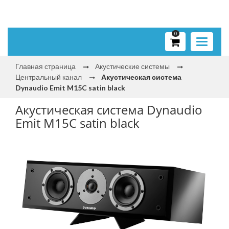
0
Toggle
navigati
Главная страница
Акустические системы
Центральный канал
Акустическая система
Dynaudio Emit M15C satin black
Акустическая система Dynaudio
Emit M15C satin black