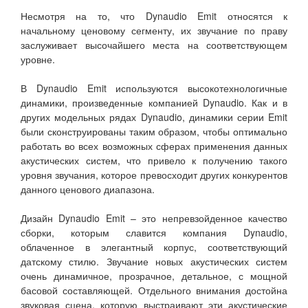
Несмотря на то, что Dynaudio Emit относятся к
начальному ценовому сегменту, их звучание по праву
заслуживает высочайшего места на соответствующем
уровне.
В Dynaudio Emit используются высокотехнологичные
динамики, произведенные компанией Dynaudio. Как и в
других модельных рядах Dynaudio, динамики серии Emit
были сконструированы таким образом, чтобы оптимально
работать во всех возможных сферах применения данных
акустических систем, что привело к получению такого
уровня звучания, которое превосходит других конкурентов
данного ценового диапазона.
Дизайн Dynaudio Emit – это непревзойденное качество
сборки, которым славится компания Dynaudio,
облаченное в элегантный корпус, соответствующий
датскому стилю. Звучание новых акустических систем
очень динамичное, прозрачное, детальное, с мощной
басовой составляющей. Отдельного внимания достойна
звуковая сцена, которую выстраивают эти акустические