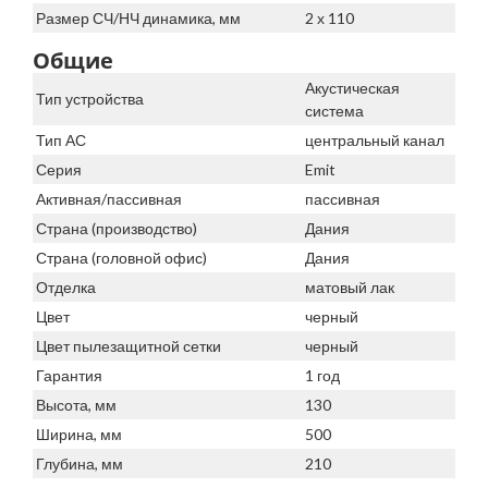
Размер СЧ/НЧ динамика, мм
2 х 110
Общие
Акустическая
Тип устройства
система
Тип АС
центральный канал
Серия
Emit
Активная/пассивная
пассивная
Страна (производство)
Дания
Страна (головной офис)
Дания
Отделка
матовый лак
Цвет
черный
Цвет пылезащитной сетки
черный
Гарантия
1 год
Высота, мм
130
Ширина, мм
500
Глубина, мм
210