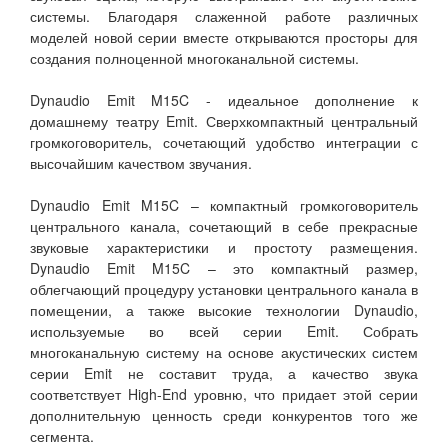
системы. Благодаря слаженной работе различных
моделей новой серии вместе открываются просторы для
создания полноценной многоканальной системы.
Dynaudio Emit M15C - идеальное дополнение к
домашнему театру Emit. Сверхкомпактный центральный
громкоговоритель, сочетающий удобство интеграции с
высочайшим качеством звучания.
Dynaudio Emit M15C – компактный громкоговоритель
центрального канала, сочетающий в себе прекрасные
звуковые характеристики и простоту размещения.
Dynaudio Emit M15C – это компактный размер,
облегчающий процедуру установки центрального канала в
помещении, а также высокие технологии Dynaudio,
используемые во всей серии Emit. Собрать
многоканальную систему на основе акустических систем
серии Emit не составит труда, а качество звука
соответствует High-End уровню, что придает этой серии
дополнительную ценность среди конкурентов того же
сегмента.