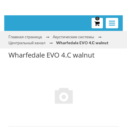
0
Toggle
navigati
Главная страница
Акустические системы
Центральный канал
Wharfedale EVO 4.С walnut
Wharfedale EVO 4.С walnut