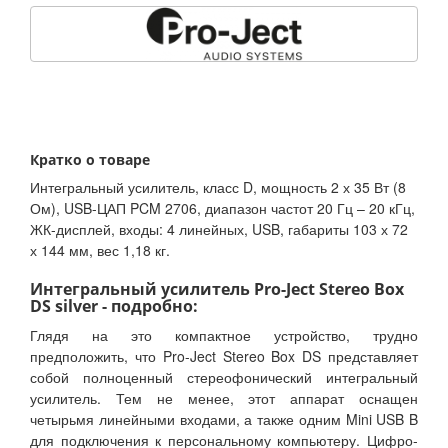
Кратко о товаре
Интегральный усилитель, класс D, мощность 2 х 35 Вт (8
Ом), USB-ЦАП PCM 2706, диапазон частот 20 Гц – 20 кГц,
ЖК-дисплей, входы: 4 линейных, USB, габариты 103 х 72
х 144 мм, вес 1,18 кг.
Интегральный усилитель Pro-Ject Stereo Box
DS silver - подробно:
Глядя на это компактное устройство, трудно
предположить, что Pro-Ject Stereo Box DS представляет
собой полноценный стереофонический интегральный
усилитель. Тем не менее, этот аппарат оснащен
четырьмя линейными входами, а также одним Mini USB B
для подключения к персональному компьютеру. Цифро-