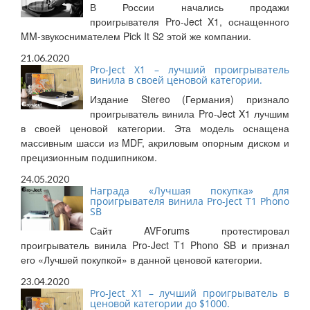
В России начались продажи
проигрывателя Pro-Ject X1, оснащенного
MM-звукоснимателем Pick It S2 этой же компании.
21.06.2020
Pro-Ject X1 – лучший проигрыватель
винила в своей ценовой категории.
Издание Stereo (Германия) признало
проигрыватель винила Pro-Ject X1 лучшим
в своей ценовой категории. Эта модель оснащена
массивным шасси из MDF, акриловым опорным диском и
прецизионным подшипником.
24.05.2020
Награда «Лучшая покупка» для
проигрывателя винила Pro-Ject T1 Phono
SB
Сайт AVForums протестировал
проигрыватель винила Pro-Ject T1 Phono SB и признал
его «Лучшей покупкой» в данной ценовой категории.
23.04.2020
Pro-Ject X1 – лучший проигрыватель в
ценовой категории до $1000.