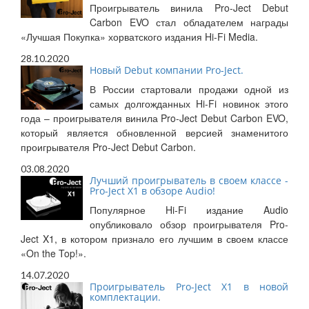
Проигрыватель винила Pro-Ject Debut
Carbon EVO стал обладателем награды
«Лучшая Покупка» хорватского издания Hi-Fi Media.
28.10.2020
Новый Debut компании Pro-Ject.
В России стартовали продажи одной из
самых долгожданных Hi-Fi новинок этого
года – проигрывателя винила Pro-Ject Debut Carbon EVO,
который является обновленной версией знаменитого
проигрывателя Pro-Ject Debut Carbon.
03.08.2020
Лучший проигрыватель в своем классе -
Pro-Ject X1 в обзоре Audio!
Популярное Hi-Fi издание Audio
опубликовало обзор проигрывателя Pro-
Ject X1, в котором признало его лучшим в своем классе
«On the Top!».
14.07.2020
Проигрыватель Pro-Ject X1 в новой
комплектации.