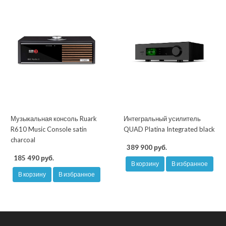
Музыкальная консоль Ruark
Интегральный усилитель
R610 Music Console satin
QUAD Platina Integrated black
charcoal
389 900 руб.
185 490 руб.
В корзину
В избранное
В корзину
В избранное