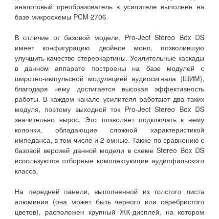
аналоговый преобразователь в усилителе выполнен на
базе микросхемы PCM 2706.
В отличие от базовой модели, Pro-Ject Stereo Box DS
имеет конфигурацию двойное моно, позволившую
улучшить качество стереокартины. Усилительные каскады
в данном аппарате построены на базе модулей с
широтно-импульсной модуляцией аудиосигнала (ШИМ),
благодаря чему достигается высокая эффективность
работы. В каждом канале усилителя работают два таких
модуля, поэтому выходной ток Pro-Ject Stereo Box DS
значительно вырос. Это позволяет подключать к нему
колонки, обладающие сложной характеристикой
импеданса, в том числе и 2-омные. Также по сравнению с
базовой версией данной модели в схеме Stereo Box DS
используются отборные комплектующие аудиофильского
класса.
На передней панели, выполненной из толстого листа
алюминия (она может быть черного или серебристого
цветов), расположен крупный ЖК-дисплей, на котором