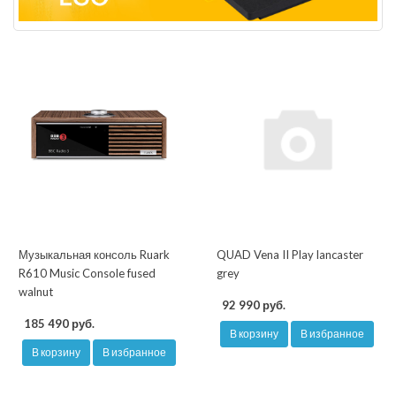
Музыкальная консоль Ruark
QUAD Vena II Play lancaster
R610 Music Console fused
grey
walnut
92 990 руб.
185 490 руб.
В корзину
В избранное
В корзину
В избранное