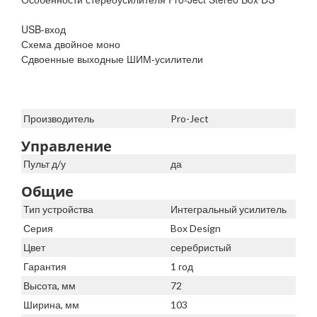
USB-вход
Схема двойное моно
Сдвоенные выходные ШИМ-усилители
Производитель
Pro-Ject
Управление
Пульт д/у
да
Общие
Тип устройства
Интегральный усилитель
Серия
Box Design
Цвет
серебристый
Гарантия
1 год
Высота, мм
72
Ширина, мм
103