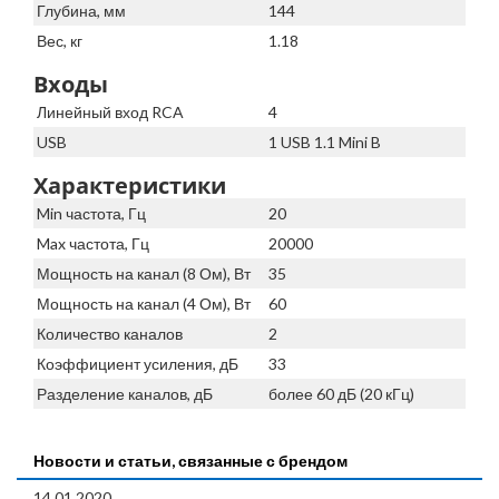
Глубина, мм
144
Вес, кг
1.18
Входы
Линейный вход RCA
4
USB
1 USB 1.1 Mini B
Характеристики
Min частота, Гц
20
Max частота, Гц
20000
Мощность на канал (8 Ом), Вт
35
Мощность на канал (4 Ом), Вт
60
Количество каналов
2
Коэффициент усиления, дБ
33
Разделение каналов, дБ
более 60 дБ (20 кГц)
Новости и статьи, связанные с брендом
14.01.2020