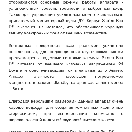
отображаются основные режимы работы аппарата -
установленный уровень громкости и выбранный вход.
Также для управления усилителем можно использовать
прилагаемый миниатюрный пульт ДУ. Корпус Stereo Box
DS выполнен из металла, что обеспечивает хорошую
защиту электронных схем от внешних воздействий.
Контактные поверхности всех разъемов усилителя
позолоченные, для подсоединения акустических систем
предусмотрены надежные винтовые клеммы. Stereo Box
DS питается от внешнего источника напряжением 24
Вольта и обеспечивающим ток в нагрузке до 5 Ампер.
Аппарат отличается небольшой потребляемой
мощностью в режиме Standby, которая составляет менее
1 Ватта.
Благодаря небольшим размерами данный аппарат очень
хорошо подходит для создания компактных кабинетных
стереосистем, при использовании совместно с
широкополосной полочной акустикой высокого класса.
Особенности стереоусилителя Pro-Ject Stereo Box DS