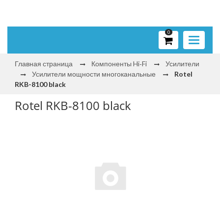
0
Toggle
navigati
Главная страница
Компоненты Hi‑Fi
Усилители
Усилители мощности многоканальные
Rotel
RKB-8100 black
Rotel RKB-8100 black