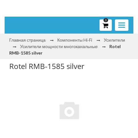
0
Toggle
navigati
Главная страница
Компоненты Hi‑Fi
Усилители
Усилители мощности многоканальные
Rotel
RMB-1585 silver
Rotel RMB-1585 silver