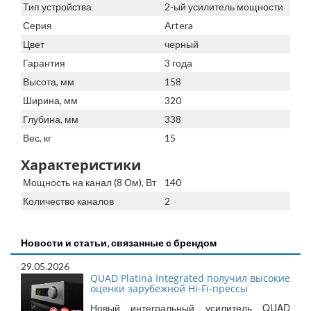
Тип устройства
2-ый усилитель мощности
Серия
Artera
Цвет
черный
Гарантия
3 года
Высота, мм
158
Ширина, мм
320
Глубина, мм
338
Вес, кг
15
Характеристики
Мощность на канал (8 Ом), Вт
140
Количество каналов
2
Новости и статьи, связанные с брендом
29.05.2026
QUAD Platina Integrated получил высокие
оценки зарубежной Hi-Fi-прессы
Новый интегральный усилитель QUAD