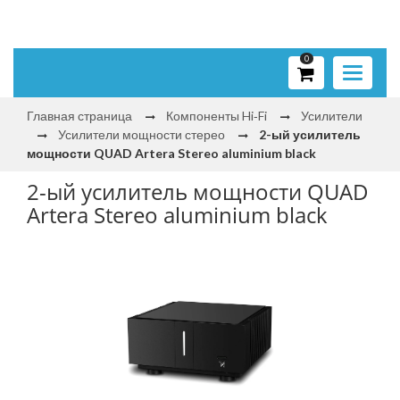
0
Toggle
navigati
Главная страница
Компоненты Hi‑Fi
Усилители
Усилители мощности стерео
2-ый усилитель
мощности QUAD Artera Stereo aluminium black
2-ый усилитель мощности QUAD
Artera Stereo aluminium black