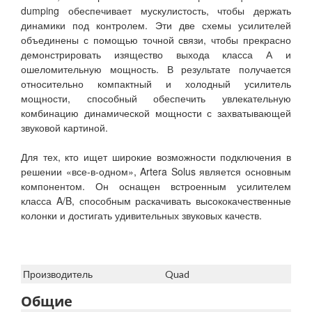
dumping обеспечивает мускулистость, чтобы держать
динамики под контролем. Эти две схемы усилителей
объединены с помощью точной связи, чтобы прекрасно
демонстрировать изящество выхода класса А и
ошеломительную мощность. В результате получается
относительно компактный и холодный усилитель
мощности, способный обеспечить увлекательную
комбинацию динамической мощности с захватывающей
звуковой картиной.
Для тех, кто ищет широкие возможности подключения в
решении «все-в-одном», Artera Solus является основным
компонентом. Он оснащен встроенным усилителем
класса A/B, способным раскачивать высококачественные
колонки и достигать удивительных звуковых качеств.
Производитель
Quad
Общие