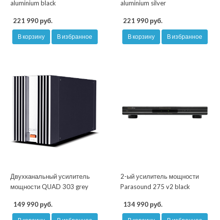
aluminium black
aluminium silver
221 990 руб.
221 990 руб.
В корзину
В избранное
В корзину
В избранное
Двухканальный усилитель
2-ый усилитель мощности
мощности QUAD 303 grey
Parasound 275 v2 black
149 990 руб.
134 990 руб.