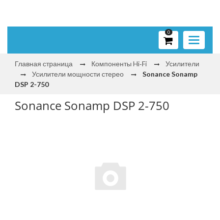
0
Toggle
navigati
Главная страница
Компоненты Hi‑Fi
Усилители
Усилители мощности стерео
Sonance Sonamp
DSP 2-750
Sonance Sonamp DSP 2-750