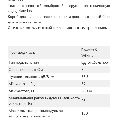
Твитер с тканевой мембраной нагружен на коническую
трубу Nautilus
Короб для тыльной части колонки и дополнительный бокс
для усиления баса
Сетчатый металлический гриль с магнитным креплением
Bowers &
Производитель
Wilkins
Тип подключения
однокабельное
Сопротивление, Ом
8
Чувствительность, дБ/Вт/м
88.5
Min частота, Гц
52
Max частота, Гц
28000
Минимальная рекомендуемая мощность
25
усилителя, Вт
Максимальная рекомендуемая
150
мощность усилителя, Вт