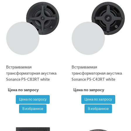
Встраиваемая
Встраиваемая
трансформаторная акустика
трансформаторная акустика
Sonance PS-C83RT white
Sonance PS-C43RT white
Цена по запросу
Цена по запросу
Цена по запросу
Цена по запросу
В избранное
В избранное