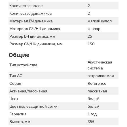
Количество полос
2
Количество динамиков
2
Материал ВЧ динамика
мягкий купол
Материал СЧ/НЧ динамика
кевлар
Размер ВЧ динамика, мм
25
Размер СЧ/НЧ динамика, мм
150
Общие
Акустическая
Тип устройства
система
Тип АС
встраиваемая
Серия
Reference
Активная/пассивная
пассивная
Цвет
белый
Цвет пылезащитной сетки
белый
Гарантия
1 год
Высота, мм
355