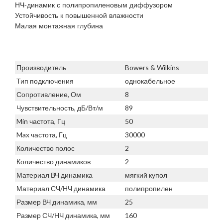
НЧ-динамик с полипропиленовым диффузором
Устойчивость к повышенной влажности
Малая монтажная глубина
Производитель
Bowers & Wilkins
Тип подключения
однокабельное
Сопротивление, Ом
8
Чувствительность, дБ/Вт/м
89
Min частота, Гц
50
Max частота, Гц
30000
Количество полос
2
Количество динамиков
2
Материал ВЧ динамика
мягкий купол
Материал СЧ/НЧ динамика
полипропилен
Размер ВЧ динамика, мм
25
Размер СЧ/НЧ динамика, мм
160