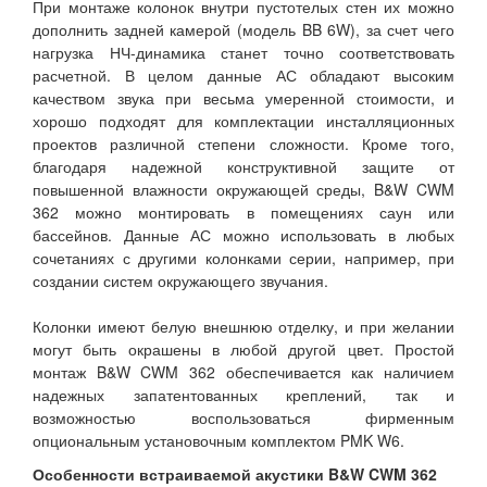
При монтаже колонок внутри пустотелых стен их можно
дополнить задней камерой (модель BB 6W), за счет чего
нагрузка НЧ-динамика станет точно соответствовать
расчетной. В целом данные АС обладают высоким
качеством звука при весьма умеренной стоимости, и
хорошо подходят для комплектации инсталляционных
проектов различной степени сложности. Кроме того,
благодаря надежной конструктивной защите от
повышенной влажности окружающей среды, B&W CWM
362 можно монтировать в помещениях саун или
бассейнов. Данные АС можно использовать в любых
сочетаниях с другими колонками серии, например, при
создании систем окружающего звучания.
Колонки имеют белую внешнюю отделку, и при желании
могут быть окрашены в любой другой цвет. Простой
монтаж B&W CWM 362 обеспечивается как наличием
надежных запатентованных креплений, так и
возможностью воспользоваться фирменным
опциональным установочным комплектом PMK W6.
Особенности встраиваемой акустики B&W CWM 362