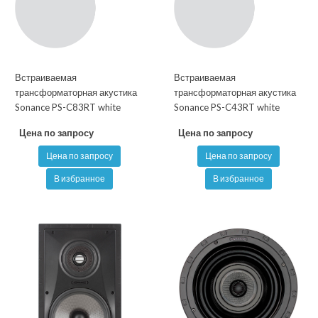
Встраиваемая
Встраиваемая
трансформаторная акустика
трансформаторная акустика
Sonance PS-C83RT white
Sonance PS-C43RT white
Цена по запросу
Цена по запросу
Цена по запросу
Цена по запросу
В избранное
В избранное