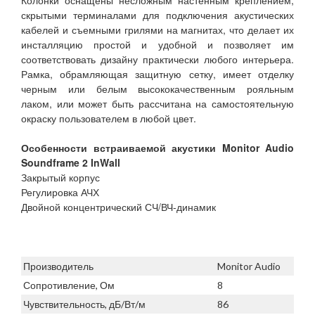
Колонки оснащены несложным настенным креплением,
скрытыми терминалами для подключения акустических
кабелей и съемными грилями на магнитах, что делает их
инсталляцию простой и удобной и позволяет им
соответствовать дизайну практически любого интерьера.
Рамка, обрамляющая защитную сетку, имеет отделку
черным или белым высококачественным рояльным
лаком, или может быть рассчитана на самостоятельную
окраску пользователем в любой цвет.
Особенности встраиваемой акустики Monitor Audio
Soundframe 2 InWall
Закрытый корпус
Регулировка АЧХ
Двойной концентрический СЧ/ВЧ-динамик
Производитель
Monitor Audio
Сопротивление, Ом
8
Чувствительность, дБ/Вт/м
86