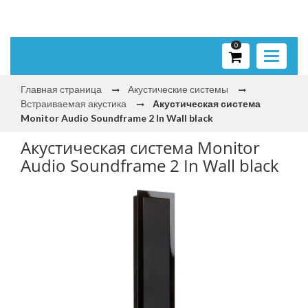
0
Toggle
navigati
Главная страница
Акустические системы
Встраиваемая акустика
Акустическая система
Monitor Audio Soundframe 2 In Wall black
Акустическая система Monitor
Audio Soundframe 2 In Wall black