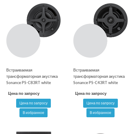
Встраиваемая
Встраиваемая
трансформаторная акустика
трансформаторная акустика
Sonance PS-C83RT white
Sonance PS-C43RT white
Цена по запросу
Цена по запросу
Цена по запросу
Цена по запросу
В избранное
В избранное