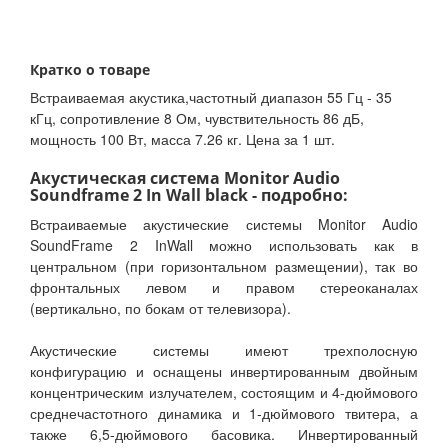
Кратко о товаре
Встраиваемая акустика,частотный диапазон 55 Гц - 35
кГц, сопротивление 8 Ом, чувствительность 86 дБ,
мощность 100 Вт, масса 7.26 кг. Цена за 1 шт.
Акустическая система Monitor Audio
Soundframe 2 In Wall black - подробно:
Встраиваемые акустические системы Monitor Audio
SoundFrame 2 InWall можно использовать как в
центральном (при горизонтальном размещении), так во
фронтальных левом и правом стереоканалах
(вертикально, по бокам от телевизора).
Акустические системы имеют трехполосную
конфигурацию и оснащены инвертированным двойным
концентрическим излучателем, состоящим и 4-дюймового
среднечастотного динамика и 1-дюймового твитера, а
также 6,5-дюймового басовика. Инвертированный