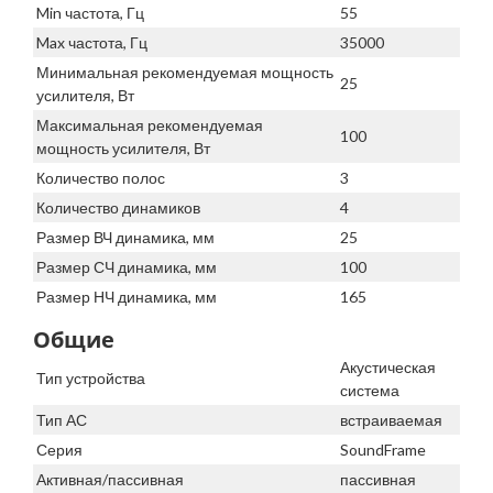
Min частота, Гц
55
Max частота, Гц
35000
Минимальная рекомендуемая мощность
25
усилителя, Вт
Максимальная рекомендуемая
100
мощность усилителя, Вт
Количество полос
3
Количество динамиков
4
Размер ВЧ динамика, мм
25
Размер СЧ динамика, мм
100
Размер НЧ динамика, мм
165
Общие
Акустическая
Тип устройства
система
Тип АС
встраиваемая
Серия
SoundFrame
Активная/пассивная
пассивная