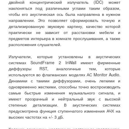
двойной концентрический излучатель (IDC) может
наклоняться под различными углами таким образом,
чтобы его акустическая ось была направлена в нужном
направлении. Это позволяет сформировать точную и
детализированную звуковую картину, качество которой
практически не зависит от расстановки мебели и
предметов интерьера в комнате прослушивания, а также
расположения слушателей.
Излучатели, которые установлены в акустических
системах SoundFrame 2 InWall имеют фирменные
диффузоры RST, аналогичные тем, которые
используются во флагманских моделях АС Monitor Audio.
Динамики с такими диффузорами, очень легкими и
одновременно жесткими, способны точно воспроизводить
самые быстрые изменения музыкального сигнала, и
имеют прозрачный и нейтральный звук с высокой
степенью детализации. В акустических системах
предусмотрена функция ступенчатого изменения АЧХ на
высоких частотах на +/- 3 дБ.