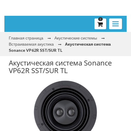
0
Toggle
navigati
Главная страница
Акустические системы
Встраиваемая акустика
Акустическая система
Sonance VP62R SST/SUR TL
Акустическая система Sonance
VP62R SST/SUR TL