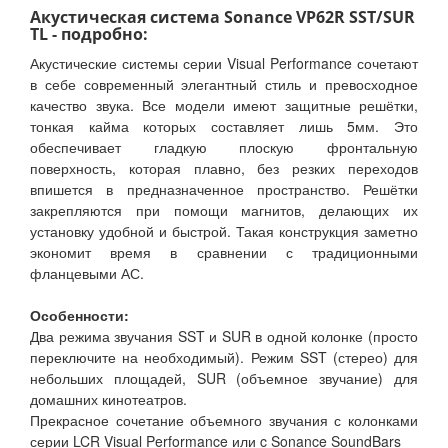
Акустическая система Sonance VP62R SST/SUR
TL - подробно:
Акустические системы серии Visual Performance сочетают
в себе современный элегантный стиль и превосходное
качество звука. Все модели имеют защитные решётки,
тонкая кайма которых составляет лишь 5мм. Это
обеспечивает гладкую плоскую фронтальную
поверхность, которая плавно, без резких переходов
впишется в предназначенное пространство. Решётки
закрепляются при помощи магнитов, делающих их
установку удобной и быстрой. Такая конструкция заметно
экономит время в сравнении с традиционными
фланцевыми АС.
Особенности:
Два режима звучания SST и SUR в одной колонке (просто
переключите на необходимый). Режим SST (стерео) для
небольших площадей, SUR (объемное звучание) для
домашних кинотеатров.
Прекрасное сочетание объемного звучания с колонками
серии LCR Visual Performance или c Sonance SoundBars