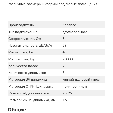
Различные размеры и формы под любые помещения
Производитель
Sonance
Тип подключения
двухкабельное
Сопротивление, Ом
8
Чувствительность, дБ/Вт/м
89
Min частота, Гц
45
Max частота, Гц
20000
Количество полос
2
Количество динамиков
3
Материал ВЧ динамика
мягкий тканевый купол
Материал СЧ/НЧ динамика
полипропилен
Размер ВЧ динамика, мм
2 х 25
Размер СЧ/НЧ динамика, мм
165
Общие