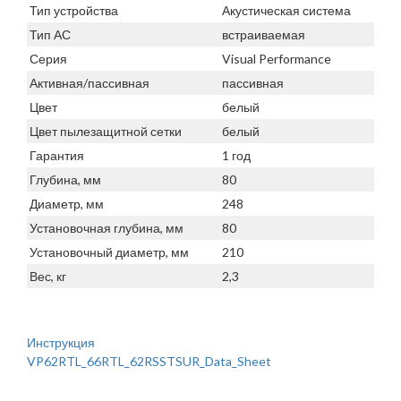
Тип устройства
Акустическая система
Тип АС
встраиваемая
Серия
Visual Performance
Активная/пассивная
пассивная
Цвет
белый
Цвет пылезащитной сетки
белый
Гарантия
1 год
Глубина, мм
80
Диаметр, мм
248
Установочная глубина, мм
80
Установочный диаметр, мм
210
Вес, кг
2,3
Инструкция
VP62RTL_66RTL_62RSSTSUR_Data_Sheet