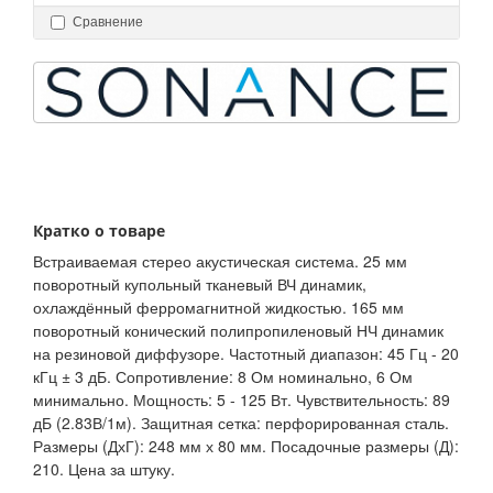
Сравнение
Кратко о товаре
Встраиваемая стерео акустическая система. 25 мм
поворотный купольный тканевый ВЧ динамик,
охлаждённый ферромагнитной жидкостью. 165 мм
поворотный конический полипропиленовый НЧ динамик
на резиновой диффузоре. Частотный диапазон: 45 Гц - 20
кГц ± 3 дБ. Сопротивление: 8 Ом номинально, 6 Ом
минимально. Мощность: 5 - 125 Вт. Чувствительность: 89
дБ (2.83В/1м). Защитная сетка: перфорированная сталь.
Размеры (ДхГ): 248 мм х 80 мм. Посадочные размеры (Д):
210. Цена за штуку.