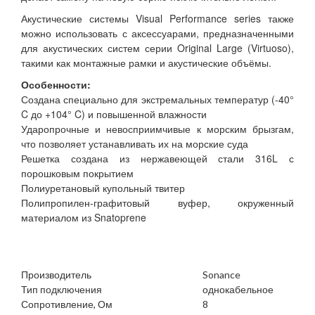
Акустические системы Visual Performance series также
можно использовать с аксессуарами, предназначенными
для акустических систем серии Original Large (Virtuoso),
такими как монтажные рамки и акустические объёмы.
Особенности:
Создана специально для экстремальных температур (-40°
C до +104° C) и повышенной влажности
Ударопрочные и невосприимчивые к морским брызгам,
что позволяет устанавливать их на морские суда
Решетка создана из нержавеющей стали 316L с
порошковым покрытием
Полиуретановый купольный твитер
Полипропилен-графитовый вуфер, окруженный
материалом из Snatoprene
Производитель
Sonance
Тип подключения
однокабельное
Сопротивление, Ом
8