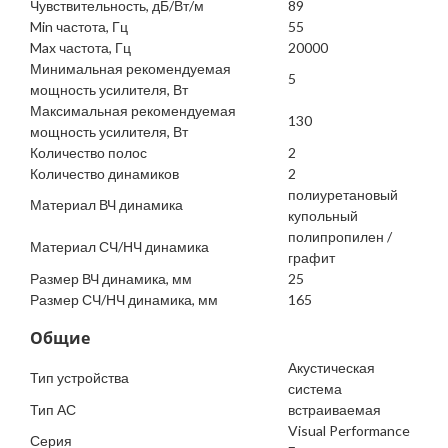
Чувствительность, дБ/Вт/м
89
Min частота, Гц
55
Max частота, Гц
20000
Минимальная рекомендуемая
5
мощность усилителя, Вт
Максимальная рекомендуемая
130
мощность усилителя, Вт
Количество полос
2
Количество динамиков
2
полиуретановый
Материал ВЧ динамика
купольный
полипропилен /
Материал СЧ/НЧ динамика
графит
Размер ВЧ динамика, мм
25
Размер СЧ/НЧ динамика, мм
165
Общие
Акустическая
Тип устройства
система
Тип АС
встраиваемая
Visual Performance
Серия