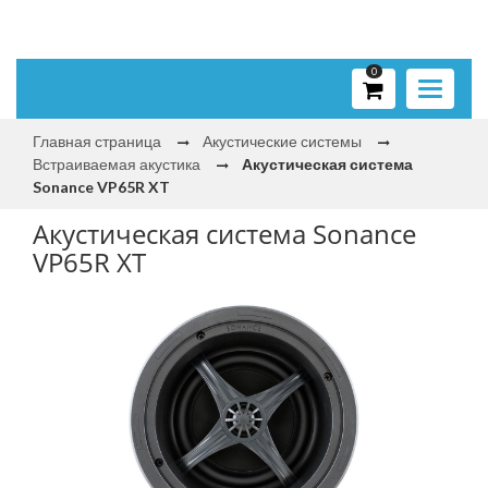
0
Toggle
navigati
Главная страница
Акустические системы
Встраиваемая акустика
Акустическая система
Sonance VP65R XT
Акустическая система Sonance
VP65R XT