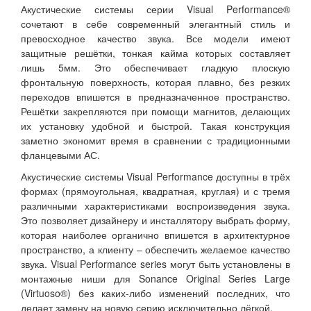
Акустические системы серии Visual Performance®
сочетают в себе современный элегантный стиль и
превосходное качество звука. Все модели имеют
защитные решётки, тонкая кайма которых составляет
лишь 5мм. Это обеспечивает гладкую плоскую
фронтальную поверхность, которая плавно, без резких
переходов впишется в предназначенное пространство.
Решётки закрепляются при помощи магнитов, делающих
их установку удобной и быстрой. Такая конструкция
заметно экономит время в сравнении с традиционными
фланцевыми АС.
Акустические системы Visual Performance доступны в трёх
формах (прямоугольная, квадратная, круглая) и с тремя
различными характеристиками воспроизведения звука.
Это позволяет дизайнеру и инсталлятору выбрать форму,
которая наиболее органично впишется в архитектурное
пространство, а клиенту – обеспечить желаемое качество
звука. Visual Performance series могут быть установлены в
монтажные ниши для Sonance Original Series Large
(Virtuoso®) без каких-либо изменений последних, что
делает замену на новую серию исключительно лёгкой.