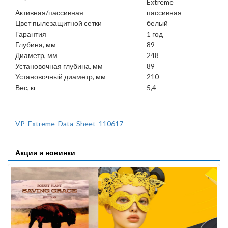
Extreme
Активная/пассивная
пассивная
Цвет пылезащитной сетки
белый
Гарантия
1 год
Глубина, мм
89
Диаметр, мм
248
Установочная глубина, мм
89
Установочный диаметр, мм
210
Вес, кг
5,4
VP_Extreme_Data_Sheet_110617
Акции и новинки