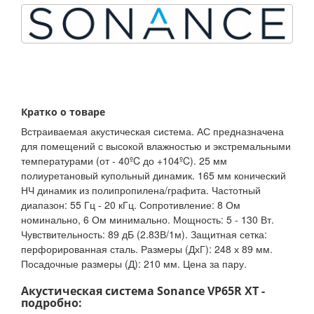
Кратко о товаре
Встраиваемая акустическая система. АС предназначена
для помещений с высокой влажностью и экстремальными
температурами (от - 40ºC до +104ºC). 25 мм
полиуретановый купольный динамик. 165 мм конический
НЧ динамик из полипропилена/графита. Частотный
диапазон: 55 Гц - 20 кГц. Сопротивление: 8 Ом
номинально, 6 Ом минимально. Мощность: 5 - 130 Вт.
Чувствительность: 89 дБ (2.83В/1м). Защитная сетка:
перфорированная сталь. Размеры (ДхГ): 248 х 89 мм.
Посадочные размеры (Д): 210 мм. Цена за пару.
Акустическая система Sonance VP65R XT -
подробно: