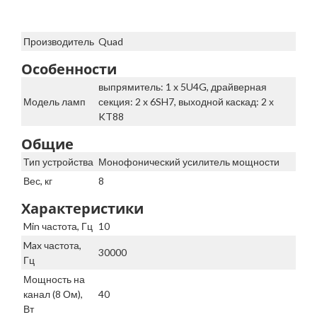
Производитель
Quad
Особенности
выпрямитель: 1 x 5U4G, драйверная
Модель ламп
секция: 2 x 6SH7, выходной каскад: 2 х
KT88
Общие
Тип устройства
Монофонический усилитель мощности
Вес, кг
8
Характеристики
Min частота, Гц
10
Max частота,
30000
Гц
Мощность на
канал (8 Ом),
40
Вт