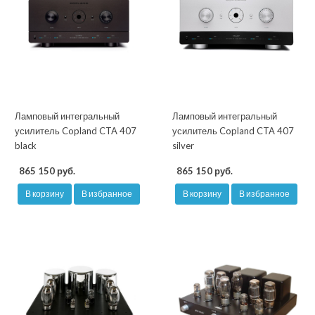
Ламповый интегральный
Ламповый интегральный
усилитель Copland CTA 407
усилитель Copland CTA 407
black
silver
865 150 руб.
865 150 руб.
В корзину
В избранное
В корзину
В избранное