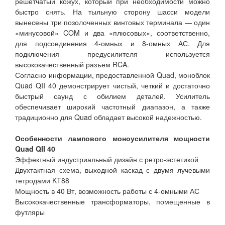
решетчатый кожух, который при необходимости можно
быстро снять. На тыльную сторону шасси модели
вынесены три позолоченных винтовых терминала — один
«минусовой» COM и два «плюсовых», соответственно,
для подсоединения 4-омных и 8-омных АС. Для
подключения предусилителя используется
высококачественный разъем RCA.
Согласно информации, предоставленной Quad, моноблок
Quad QII 40 демонстрирует чистый, четкий и достаточно
быстрый саунд с обилием деталей. Усилитель
обеспечивает широкий частотный диапазон, а также
традиционно для Quad обладает высокой надежностью.
Особенности лампового моноусилителя мощности
Quad QII 40
Эффектный индустриальный дизайн с ретро-эстетикой
Двухтактная схема, выходной каскад с двумя лучевыми
тетродами KT88
Мощность в 40 Вт, возможность работы с 4-омными АС
Высококачественные трансформаторы, помещенные в
футляры