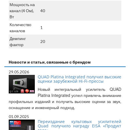
Мощность на
канал (4 Ом),
40
Вт
Количество
1
каналов
Демпинг
20
фактор
Новости и статьи, связанные с брендом
29.05.2026
QUAD Platina Integrated получил высокие
оценки зарубежной Hi-Fi-прессы
Новый интегральный усилитель QUAD
Platina Integrated успел привлечь внимание
профильных изданий и получить высокие оценки за звук,
оснащение и инженерный подход.
01.09.2025
Переиздание культовых усилителей
Quad получило награду EISA «Продукт