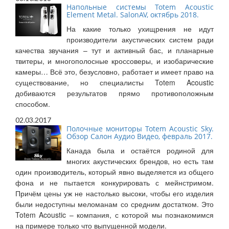
Напольные системы Totem Acoustic
Element Metal. SalonAV, октябрь 2018.
На какие только ухищрения не идут
производители акустических систем ради
качества звучания – тут и активный бас, и планарные
твитеры, и многополосные кроссоверы, и изобарические
камеры… Всё это, безусловно, работает и имеет право на
существование, но специалисты Totem Acoustic
добиваются результатов прямо противоположным
способом.
02.03.2017
Полочные мониторы Totem Acoustic Sky.
Обзор Салон Аудио Видео, февраль 2017.
Канада была и остаётся родиной для
многих акустических брендов, но есть там
один производитель, который явно выделяется из общего
фона и не пытается конкурировать с мейнстримом.
Причём цены уж не настолько высоки, чтобы его изделия
были недоступны меломанам со средним достатком. Это
Totem Acoustic – компания, с которой мы познакомимся
на примере только что выпущенной модели.