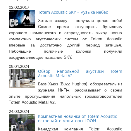
02.02.2017
Totem Acoustic SKY – музыка небес
Хотели звезду – получили целое небо!
Самое время откупорить бутылочку
хорошего шампанского и отпраздновать выход новых
компактных акустических систем от Totem Acoustic
впервые за достаточно долгий период затишья.
Небольшие полочные колонки получили
воодушевляющее название SKY.
08.04.2024
Обзор напольной акустики Totem
Acoustic Metal V2.
Базз Хьюз (Buzz Hughes), обозреватель из
журнала Hi-Fi+, рассказывает о своем
опыте прослушивания напольных громкоговорителей
Totem Acoustic Metal V2.
24.03.2024
Компактная новинка от Totem Acoustic —
встречайте мониторы LOON.
Канадская компания Totem Acoustic