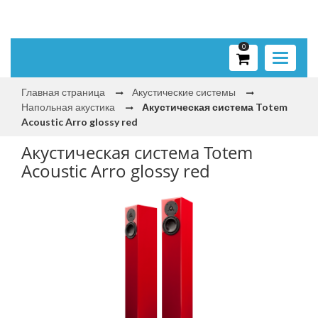
0
Toggle
navigati
Главная страница
Акустические системы
Напольная акустика
Акустическая система Totem
Acoustic Arro glossy red
Акустическая система Totem
Acoustic Arro glossy red