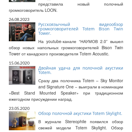
представила новый полочный
громкоговоритель LOON.
26.08.2023
Русскоязычный видеообзор
громкоговорителей Totem Bison Twin
Tower.
На youtube-канале “НАУМОВ 2.0” вышел
обзор новых напольных громкоговорителей Bison Twin
Tower от канадского производителя Totem Acoustic.
15.06.2020
Двойная удача для полочной акустики
Totem.
Сразу два полочника Totem – Sky Monitor
and Signature One – выиграли в номинации
«Best Stand Mounted Speaker» при традиционном
ежегодном присуждении наград.
23.05.2020
Обзор полочной акустики Totem Skylight.
В журнале Stereophile появился обзор
свежей модели Totem Skylight. Обзор