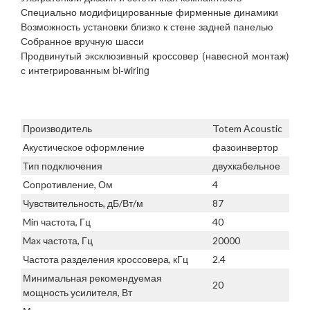
Специально модифицированные фирменные динамики
Возможность установки близко к стене задней панелью
Собранное вручную шасси
Продвинутый эксклюзивный кроссовер (навесной монтаж)
с интегрированным bi-wiring
Производитель
Totem Acoustic
Акустическое оформление
фазоинвертор
Тип подключения
двухкабельное
Сопротивление, Ом
4
Чувствительность, дБ/Вт/м
87
Min частота, Гц
40
Max частота, Гц
20000
Частота разделения кроссовера, кГц
2.4
Минимальная рекомендуемая
20
мощность усилителя, Вт