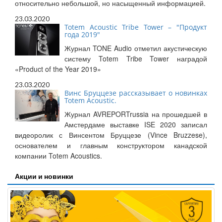
относительно небольшой, но насыщенный информацией.
23.03.2020
Totem Acoustic Tribe Tower – "Продукт
года 2019"
Журнал TONE Audio отметил акустическую
систему Totem Tribe Tower наградой
«Product of the Year 2019»
23.03.2020
Винс Бруццезе рассказывает о новинках
Totem Acoustic.
Журнал AVREPORTrussia на прошедшей в
Амстердаме выставке ISE 2020 записал
видеоролик с Винсентом Бруццезе (Vince Bruzzese),
основателем и главным конструктором канадской
компании Totem Acoustics.
Акции и новинки