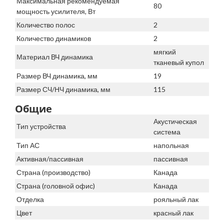
Максимальная рекомендуемая
80
мощность усилителя, Вт
Количество полос
2
Количество динамиков
2
мягкий
Материал ВЧ динамика
тканевый купол
Размер ВЧ динамика, мм
19
Размер СЧ/НЧ динамика, мм
115
Общие
Акустическая
Тип устройства
система
Тип АС
напольная
Активная/пассивная
пассивная
Страна (производство)
Канада
Страна (головной офис)
Канада
Отделка
рояльный лак
Цвет
красный лак