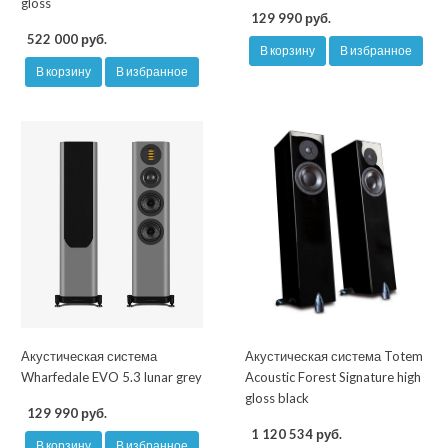
gloss
129 990 руб.
522 000 руб.
В корзину
В избранное
В корзину
В избранное
Акустическая система
Акустическая система Totem
Wharfedale EVO 5.3 lunar grey
Acoustic Forest Signature high
gloss black
129 990 руб.
1 120 534 руб.
В корзину
В избранное