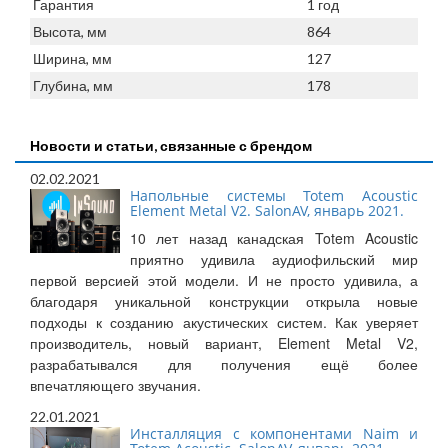
Гарантия
1 год
Высота, мм
864
Ширина, мм
127
Глубина, мм
178
Новости и статьи, связанные с брендом
02.02.2021
Напольные системы Totem Acoustic
Element Metal V2. SalonAV, январь 2021.
10 лет назад канадская Totem Acoustic
приятно удивила аудиофильский мир
первой версией этой модели. И не просто удивила, а
благодаря уникальной конструкции открыла новые
подходы к созданию акустических систем. Как уверяет
производитель, новый вариант, Element Metal V2,
разрабатывался для получения ещё более
впечатляющего звучания.
22.01.2021
Инсталляция с компонентами Naim и