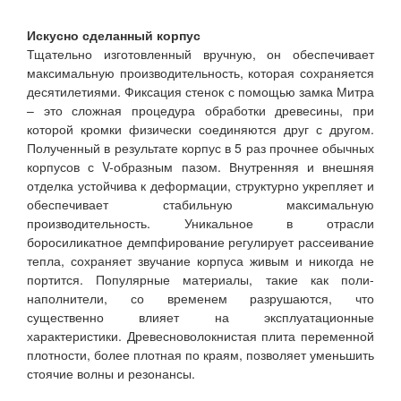
Искусно сделанный корпус
Тщательно изготовленный вручную, он обеспечивает
максимальную производительность, которая сохраняется
десятилетиями. Фиксация стенок с помощью замка Митра
– это сложная процедура обработки древесины, при
которой кромки физически соединяются друг с другом.
Полученный в результате корпус в 5 раз прочнее обычных
корпусов с V-образным пазом. Внутренняя и внешняя
отделка устойчива к деформации, структурно укрепляет и
обеспечивает стабильную максимальную
производительность. Уникальное в отрасли
боросиликатное демпфирование регулирует рассеивание
тепла, сохраняет звучание корпуса живым и никогда не
портится. Популярные материалы, такие как поли-
наполнители, со временем разрушаются, что
существенно влияет на эксплуатационные
характеристики. Древесноволокнистая плита переменной
плотности, более плотная по краям, позволяет уменьшить
стоячие волны и резонансы.