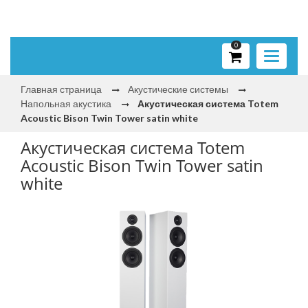
0
Toggle
navigati
Главная страница
Акустические системы
Напольная акустика
Акустическая система Totem
Acoustic Bison Twin Tower satin white
Акустическая система Totem
Acoustic Bison Twin Tower satin
white