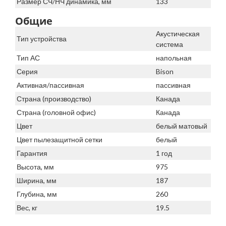
Размер СЧ/НЧ динамика, мм
133
Общие
Акустическая
Тип устройства
система
Тип АС
напольная
Серия
Bison
Активная/пассивная
пассивная
Страна (производство)
Канада
Страна (головной офис)
Канада
Цвет
белый матовый
Цвет пылезащитной сетки
белый
Гарантия
1 год
Высота, мм
975
Ширина, мм
187
Глубина, мм
260
Вес, кг
19.5