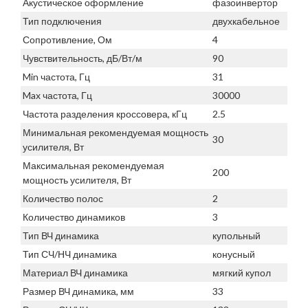
Акустическое оформление
фазоинвертор
Тип подключения
двухкабельное
Сопротивление, Ом
4
Чувствительность, дБ/Вт/м
90
Min частота, Гц
31
Max частота, Гц
30000
Частота разделения кроссовера, кГц
2.5
Минимальная рекомендуемая мощность
30
усилителя, Вт
Максимальная рекомендуемая
200
мощность усилителя, Вт
Количество полос
2
Количество динамиков
3
Тип ВЧ динамика
купольный
Тип СЧ/НЧ динамика
конусный
Материал ВЧ динамика
мягкий купол
Размер ВЧ динамика, мм
33