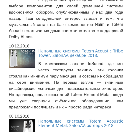
выборе компонентов для своей домашней системы
вдохновился обзором, опубликованным у нас два года
назад. Наш сегодняшний интерес вызван и тем, что
музыкальный сетап на базе компонентов Naim и Totem
Acoustic стал частью домашнего кинотеатра с поддержкой
Dolby Atmos.
10.12.2018
Напольные системы Totem Acoustic Tribe
Tower. SalonAV, декабрь 2018.
В московском салоне InSound, где мы
часто тестируем технику, эти колонки
стояли как минимум пару месяцев, и совсем не обращали
на себя внимания. На первый взгляд — типичные
дизайнерские «спички» для невзыскательных хипстеров.
Но однажды, после испытаний Totem Element Metal, когда
мы уже свернули съёмочное оборудование, нам
предложили послушать и их – просто ради интереса.
08.10.2018
Напольные системы Totem Acoustic
Element Metal. SalonAV, октябрь 2018.