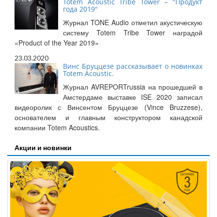
Totem Acoustic Tribe Tower – "Продукт
года 2019"
Журнал TONE Audio отметил акустическую
систему Totem Tribe Tower наградой
«Product of the Year 2019»
23.03.2020
Винс Бруццезе рассказывает о новинках
Totem Acoustic.
Журнал AVREPORTrussia на прошедшей в
Амстердаме выставке ISE 2020 записал
видеоролик с Винсентом Бруццезе (Vince Bruzzese),
основателем и главным конструктором канадской
компании Totem Acoustics.
Акции и новинки