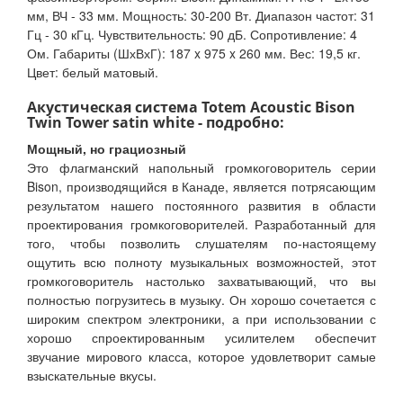
мм, ВЧ - 33 мм. Мощность: 30-200 Вт. Диапазон частот: 31
Гц - 30 кГц. Чувствительность: 90 дБ. Сопротивление: 4
Ом. Габариты (ШхВхГ): 187 x 975 x 260 мм. Вес: 19,5 кг.
Цвет: белый матовый.
Акустическая система Totem Acoustic Bison
Twin Tower satin white - подробно:
Мощный, но грациозный
Это флагманский напольный громкоговоритель серии
Bison, производящийся в Канаде, является потрясающим
результатом нашего постоянного развития в области
проектирования громкоговорителей. Разработанный для
того, чтобы позволить слушателям по-настоящему
ощутить всю полноту музыкальных возможностей, этот
громкоговоритель настолько захватывающий, что вы
полностью погрузитесь в музыку. Он хорошо сочетается с
широким спектром электроники, а при использовании с
хорошо спроектированным усилителем обеспечит
звучание мирового класса, которое удовлетворит самые
взыскательные вкусы.