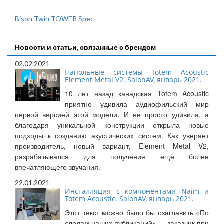
Bison Twin TOWER Spec
Новости и статьи, связанные с брендом
02.02.2021
Напольные системы Totem Acoustic
Element Metal V2. SalonAV, январь 2021.
10 лет назад канадская Totem Acoustic
приятно удивила аудиофильский мир
первой версией этой модели. И не просто удивила, а
благодаря уникальной конструкции открыла новые
подходы к созданию акустических систем. Как уверяет
производитель, новый вариант, Element Metal V2,
разрабатывался для получения ещё более
впечатляющего звучания.
22.01.2021
Инсталляция с компонентами Naim и
Totem Acoustic. SalonAV, январь 2021.
Этот текст можно было бы озаглавить «По
следам наших публикаций» — заказчик при