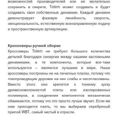
возможностей производителей или ее желательно
сохранить в секрете, Totem может создавать и будет
создавать свои собственные динамики. Каждый динамик
демонстрирует фазовую линейность, скорость,
эмоциональность, естественную всенаправленную подачу
и пространственную артикуляцию.
Кроссоверы ручной сборки
Кроссоверы Totem не требуют большого количества
деталей благодаря синергии между нашими кастомными
динамиками, а те компоненты, которые все-таки
используются – являются лучшими в мире. Наши
кроссоверы построены не на печатных платах, потому что
токопроводящие дорожки на них слабы и несогласованы.
Вместо этого они крепятся к тонкому куску
древесноволокнистой плиты или изолированных
полимеров, а соединения компонентов механически
обжимаются, потому что это просто лучше звучит. Если же
нам приходится паять, то мы выбираем серебряный
припой WBT, самый чистый в отрасли.