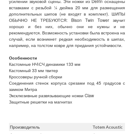
усилении звуковой сцены. Эти ножки из Delrin оснащены
вставками с резьбой ¼ дюйма 20 мм для размещения
дополнительных шипов (не входят в комплект). ШИПЫ
ОБЫЧНО НЕ ТРЕБУЮТСЯ: Bison Twin Tower звучит
хорошо и без них, обычно они не нужны и не
рекомендуются. Возможность установки была встроена на
случай, если возникнет редкая необходимость в шипах,
например, на толстом ковре для придания устойчивости.
Особенности
Кастомные НЧ\СЧ динамики 133 мм
Кастомный 33 мм твитер
Кроссоверы ручной сборки
Соединения стенок корпуса срезами под 45 градусов с
замком Митра
Эксклюзивные развязывающие ножки Claw
Защитные решетки на магнитах
Производитель
Totem Acoustic