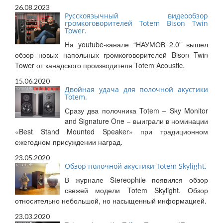
26.08.2023
Русскоязычный видеообзор
громкоговорителей Totem Bison Twin
Tower.
На youtube-канале “НАУМОВ 2.0” вышел
обзор новых напольных громкоговорителей Bison Twin
Tower от канадского производителя Totem Acoustic.
15.06.2020
Двойная удача для полочной акустики
Totem.
Сразу два полочника Totem – Sky Monitor
and Signature One – выиграли в номинации
«Best Stand Mounted Speaker» при традиционном
ежегодном присуждении наград.
23.05.2020
Обзор полочной акустики Totem Skylight.
В журнале Stereophile появился обзор
свежей модели Totem Skylight. Обзор
относительно небольшой, но насыщенный информацией.
23.03.2020