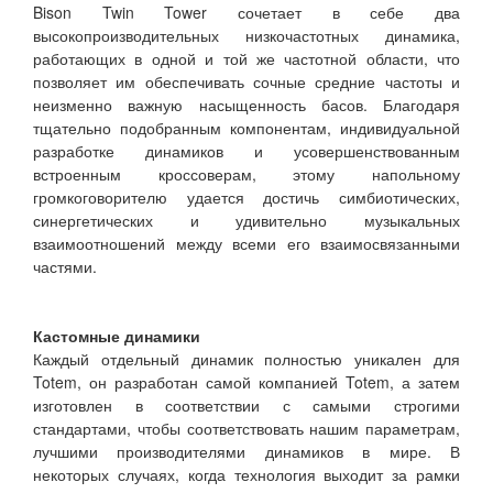
Bison Twin Tower сочетает в себе два
высокопроизводительных низкочастотных динамика,
работающих в одной и той же частотной области, что
позволяет им обеспечивать сочные средние частоты и
неизменно важную насыщенность басов. Благодаря
тщательно подобранным компонентам, индивидуальной
разработке динамиков и усовершенствованным
встроенным кроссоверам, этому напольному
громкоговорителю удается достичь симбиотических,
синергетических и удивительно музыкальных
взаимоотношений между всеми его взаимосвязанными
частями.
Кастомные динамики
Каждый отдельный динамик полностью уникален для
Totem, он разработан самой компанией Totem, а затем
изготовлен в соответствии с самыми строгими
стандартами, чтобы соответствовать нашим параметрам,
лучшими производителями динамиков в мире. В
некоторых случаях, когда технология выходит за рамки