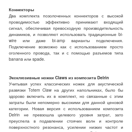
Коннекторы
Два комплекта позолоченных коннекторов с высокой
проводимостью эффективно принимают входящий
сигнал, обеспечивая превосходную производительность
динамиков, и позволяют использовать традиционные bi-
wire или даже bi-amp варианты подключения.
Подключение возможно как с использованием просто
оголенного провода, так и с помощью разъемов типа
banana или spade.
Эксклюзивные ножки Claws из композита Delrin
Учитывая успех классических ножек для акустической
развязки Totem Claw на других напольниках, было бы
здорово включить их в комплект, но связанные с этим
затраты были непомерно высокими для данной ценовой
категории. Новая версия с использованием композита
Delrin не превзошла целевого уровня затрат, зато
преуспела в подавлении стоячих волн и контроле
поверхностного резонанса, усилении низких частот и