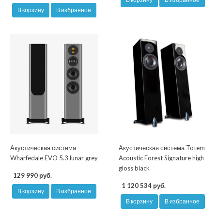
В корзину
В избранное
Акустическая система
Акустическая система Totem
Wharfedale EVO 5.3 lunar grey
Acoustic Forest Signature high
gloss black
129 990 руб.
1 120 534 руб.
В корзину
В избранное
В корзину
В избранное