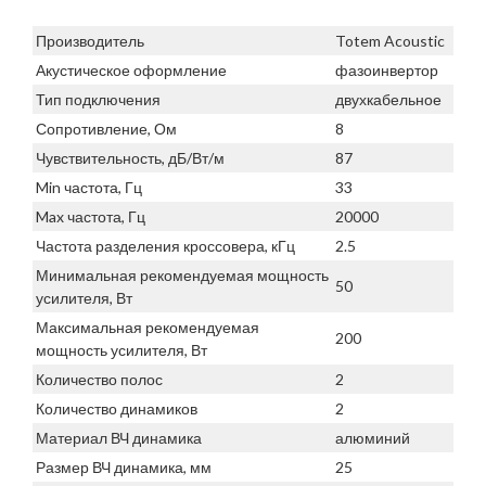
Производитель
Totem Acoustic
Акустическое оформление
фазоинвертор
Тип подключения
двухкабельное
Сопротивление, Ом
8
Чувствительность, дБ/Вт/м
87
Min частота, Гц
33
Max частота, Гц
20000
Частота разделения кроссовера, кГц
2.5
Минимальная рекомендуемая мощность
50
усилителя, Вт
Максимальная рекомендуемая
200
мощность усилителя, Вт
Количество полос
2
Количество динамиков
2
Материал ВЧ динамика
алюминий
Размер ВЧ динамика, мм
25