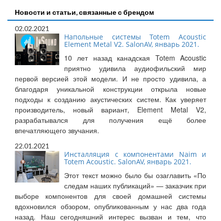
Новости и статьи, связанные с брендом
02.02.2021
Напольные системы Totem Acoustic
Element Metal V2. SalonAV, январь 2021.
10 лет назад канадская Totem Acoustic
приятно удивила аудиофильский мир
первой версией этой модели. И не просто удивила, а
благодаря уникальной конструкции открыла новые
подходы к созданию акустических систем. Как уверяет
производитель, новый вариант, Element Metal V2,
разрабатывался для получения ещё более
впечатляющего звучания.
22.01.2021
Инсталляция с компонентами Naim и
Totem Acoustic. SalonAV, январь 2021.
Этот текст можно было бы озаглавить «По
следам наших публикаций» — заказчик при
выборе компонентов для своей домашней системы
вдохновился обзором, опубликованным у нас два года
назад. Наш сегодняшний интерес вызван и тем, что