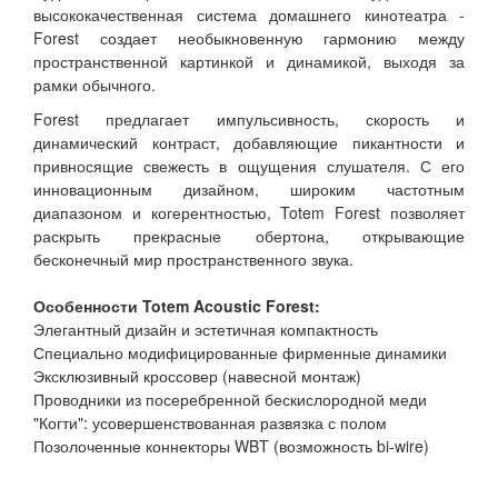
высококачественная система домашнего кинотеатра -
Forest создает необыкновенную гармонию между
пространственной картинкой и динамикой, выходя за
рамки обычного.
Forest предлагает импульсивность, скорость и
динамический контраст, добавляющие пикантности и
привносящие свежесть в ощущения слушателя. С его
инновационным дизайном, широким частотным
диапазоном и когерентностью, Totem Forest позволяет
раскрыть прекрасные обертона, открывающие
бесконечный мир пространственного звука.
Особенности Totem Acoustic Forest:
Элегантный дизайн и эстетичная компактность
Специально модифицированные фирменные динамики
Эксклюзивный кроссовер (навесной монтаж)
Проводники из посеребренной бескислородной меди
"Когти": усовершенствованная развязка с полом
Позолоченные коннекторы WBT (возможность bi-wire)