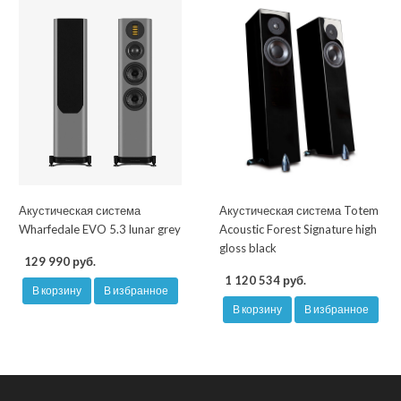
Акустическая система
Акустическая система Totem
Wharfedale EVO 5.3 lunar grey
Acoustic Forest Signature high
gloss black
129 990 руб.
1 120 534 руб.
В корзину
В избранное
В корзину
В избранное