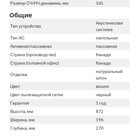
Размер СЧ/НЧ динамика, мм
165
Общие
Акустическая
Тип устройства
система
Тип АС
напольная
Активная/пассивная
пассивная
Страна (производство)
Канада
Страна (головной офис)
Канада
натуральный
Отделка
шпон
Цвет
вишня
Цвет пылезащитной сетки
черный
Гарантия
1 год
Высота, мм
872
Ширина, мм
196
Глубина, мм
270