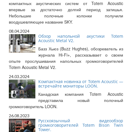
компактных акустических систем от Totem Acoustic
впервые за достаточно долгий период затишья.
Небольшие полочные колонки получили
воодушевляющее название SKY.
08.04.2024
Обзор напольной акустики Totem
Acoustic Metal V2.
Базз Хьюз (Buzz Hughes), обозреватель из
журнала Hi-Fi+, рассказывает о своем
опыте прослушивания напольных громкоговорителей
Totem Acoustic Metal V2.
24.03.2024
Компактная новинка от Totem Acoustic —
встречайте мониторы LOON.
Канадская компания Totem Acoustic
представила новый полочный
громкоговоритель LOON.
26.08.2023
Русскоязычный видеообзор
громкоговорителей Totem Bison Twin
Tower.