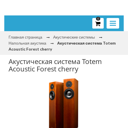
0
Toggle
navigati
Главная страница
Акустические системы
Напольная акустика
Акустическая система Totem
Acoustic Forest cherry
Акустическая система Totem
Acoustic Forest cherry