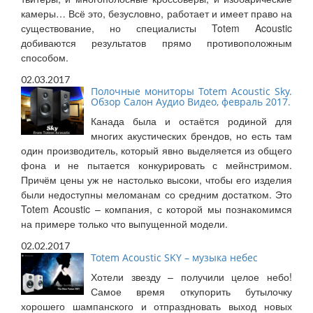
камеры… Всё это, безусловно, работает и имеет право на
существование, но специалисты Totem Acoustic
добиваются результатов прямо противоположным
способом.
02.03.2017
Полочные мониторы Totem Acoustic Sky.
Обзор Салон Аудио Видео, февраль 2017.
Канада была и остаётся родиной для
многих акустических брендов, но есть там
один производитель, который явно выделяется из общего
фона и не пытается конкурировать с мейнстримом.
Причём цены уж не настолько высоки, чтобы его изделия
были недоступны меломанам со средним достатком. Это
Totem Acoustic – компания, с которой мы познакомимся
на примере только что выпущенной модели.
02.02.2017
Totem Acoustic SKY – музыка небес
Хотели звезду – получили целое небо!
Самое время откупорить бутылочку
хорошего шампанского и отпраздновать выход новых