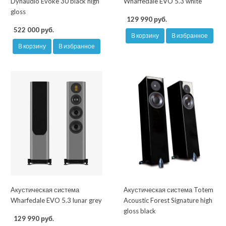
Dynaudio Evoke 30 black high
Wharfedale EVO 5.3 white
gloss
129 990 руб.
522 000 руб.
В корзину
В избранное
В корзину
В избранное
Акустическая система
Акустическая система Totem
Wharfedale EVO 5.3 lunar grey
Acoustic Forest Signature high
gloss black
129 990 руб.