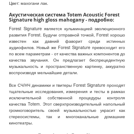
Цвет: махогани лак.
Акустическая система Totem Acoustic Forest
Signature high gloss mahogany - подробно:
Forest Signature является кульминацией эволюционного
развития Forest. Будучи отправной точкой, Forest хорошо
известен как давний фаворит среди истинных
аудиофилов. Новый же Forest Signature превосходит его
по всем параметрам - от качества важных компонентов до
качества звучания. Он предлагает беспрецедентную
музыкальность и пространственную картинку, аккуратно
воспроизводя мельчайшие детали.
Все СЧ/НЧ динамики и твитеры Forest Signature проходят
тщательные исследования, измерения и тесты в рамках
исключительной собственной процедуры контроля
качества Totem. Этот сверхпроизводительный напольный
громкоговоритель своей музыкальностью украсит как
стереосистемы, так и многоканальные домашние
кинотеатры.