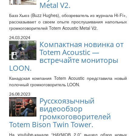
Metal V2.
Базз Хьюз (Buzz Hughes), обозреватель из журнала Hi-Fi+,
рассказывает о своем опыте прослушивания напольных
громкоговорителей Totem Acoustic Metal V2.
24.03.2024
Компактная новинка от
Totem Acoustic —
встречайте мониторы
LOON.
Канадская компания Totem Acoustic представила новый
полочный громкоговоритель LOON.
26.08.2023
Русскоязычный
видеообзор
громкоговорителей
Totem Bison Twin Tower.
На youtube-канале “НАУМОВ 2.0” вышел обзор новых