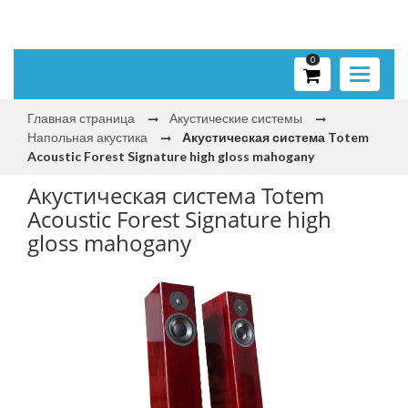
0
Toggle
navigati
Главная страница
Акустические системы
Напольная акустика
Акустическая система Totem
Acoustic Forest Signature high gloss mahogany
Акустическая система Totem
Acoustic Forest Signature high
gloss mahogany