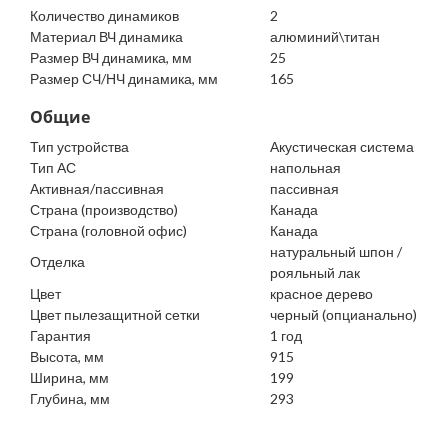
Количество динамиков
2
Материал ВЧ динамика
алюминий\титан
Размер ВЧ динамика, мм
25
Размер СЧ/НЧ динамика, мм
165
Общие
Тип устройства
Акустическая система
Тип АС
напольная
Активная/пассивная
пассивная
Страна (производство)
Канада
Страна (головной офис)
Канада
натуральный шпон /
Отделка
рояльный лак
Цвет
красное дерево
Цвет пылезащитной сетки
черный (опцианально)
Гарантия
1 год
Высота, мм
915
Ширина, мм
199
Глубина, мм
293