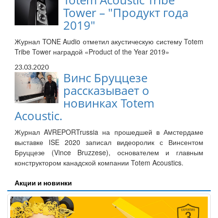
Tower – "Продукт года
2019"
Журнал TONE Audio отметил акустическую систему Totem
Tribe Tower наградой «Product of the Year 2019»
23.03.2020
Винс Бруццезе
рассказывает о
новинках Totem
Acoustic.
Журнал AVREPORTrussia на прошедшей в Амстердаме
выставке ISE 2020 записал видеоролик с Винсентом
Бруццезе (Vince Bruzzese), основателем и главным
конструктором канадской компании Totem Acoustics.
Акции и новинки