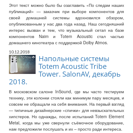
Этот текст можно было бы озаглавить «По следам наших
публикаций» — заказчик при выборе компонентов для
своей домашней системы вдохновился обзором,
опубликованным у нас два года назад. Наш сегодняшний
интерес вызван и тем, что музыкальный сетап на базе
компонентов Naim и Totem Acoustic стал частью
домашнего кинотеатра с поддержкой Dolby Atmos.
10.12.2018
Напольные системы
Totem Acoustic Tribe
Tower. SalonAV, декабрь
2018.
В московском салоне InSound, где мы часто тестируем
технику, эти колонки стояли как минимум пару месяцев, и
совсем не обращали на себя внимания. На первый взгляд
— типичные дизайнерские «спички» для невзыскательных
хипстеров. Но однажды, после испытаний Totem Element
Metal, когда мы уже свернули съёмочное оборудование,
нам предложили послушать и их – просто ради интереса.