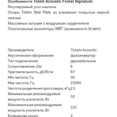
Особенности Totem Acoustic Forest Signature:
Регулируемый угол наклона
Опоры Totem Skid Plate из алюминия покрытые черной
эмалью
Массивные катушки с воздушным сердечником
Позолоченные коннекторы WBT (возможность bi-wire)
Производитель
Totem Acoustic
Акустическое оформление
фазоинвертор
Тип подключения
двухкабельное
Сопротивление, Ом
8
Чувствительность, дБ/Вт/м
87
Min частота, Гц
30
Max частота, Гц
23000
Частота разделения кроссовера, кГц
2.5
Минимальная рекомендуемая
50
мощность усилителя, Вт
Максимальная рекомендуемая
225
мощность усилителя, Вт
Количество полос
2