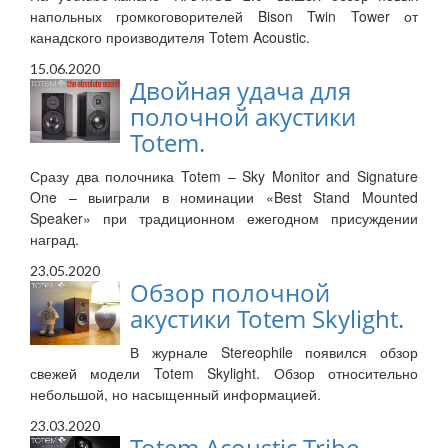
напольных громкоговорителей Bison Twin Tower от
канадского производителя Totem Acoustic.
15.06.2020
Двойная удача для
полочной акустики
Totem.
Сразу два полочника Totem – Sky Monitor and Signature
One – выиграли в номинации «Best Stand Mounted
Speaker» при традиционном ежегодном присуждении
наград.
23.05.2020
Обзор полочной
акустики Totem Skylight.
В журнале Stereophile появился обзор
свежей модели Totem Skylight. Обзор относительно
небольшой, но насыщенный информацией.
23.03.2020
Totem Acoustic Tribe