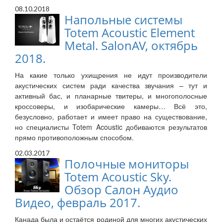
08.10.2018
Напольные системы
Totem Acoustic Element
Metal. SalonAV, октябрь
2018.
На какие только ухищрения не идут производители
акустических систем ради качества звучания – тут и
активный бас, и планарные твитеры, и многополосные
кроссоверы, и изобарические камеры… Всё это,
безусловно, работает и имеет право на существование,
но специалисты Totem Acoustic добиваются результатов
прямо противоположным способом.
02.03.2017
Полочные мониторы
Totem Acoustic Sky.
Обзор Салон Аудио
Видео, февраль 2017.
Канада была и остаётся родиной для многих акустических