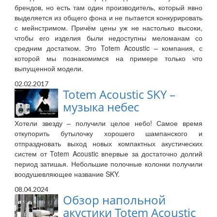
брендов, но есть там один производитель, который явно
выделяется из общего фона и не пытается конкурировать
с мейнстримом. Причём цены уж не настолько высоки,
чтобы его изделия были недоступны меломанам со
средним достатком. Это Totem Acoustic – компания, с
которой мы познакомимся на примере только что
выпущенной модели.
02.02.2017
Totem Acoustic SKY –
музыка небес
Хотели звезду – получили целое небо! Самое время
откупорить бутылочку хорошего шампанского и
отпраздновать выход новых компактных акустических
систем от Totem Acoustic впервые за достаточно долгий
период затишья. Небольшие полочные колонки получили
воодушевляющее название SKY.
08.04.2024
Обзор напольной
акустики Totem Acoustic