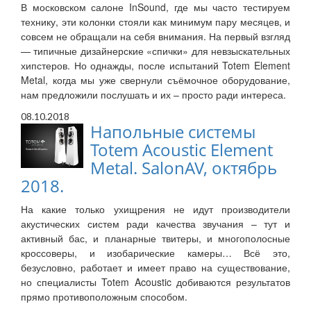
В московском салоне InSound, где мы часто тестируем
технику, эти колонки стояли как минимум пару месяцев, и
совсем не обращали на себя внимания. На первый взгляд
— типичные дизайнерские «спички» для невзыскательных
хипстеров. Но однажды, после испытаний Totem Element
Metal, когда мы уже свернули съёмочное оборудование,
нам предложили послушать и их – просто ради интереса.
08.10.2018
Напольные системы
Totem Acoustic Element
Metal. SalonAV, октябрь
2018.
На какие только ухищрения не идут производители
акустических систем ради качества звучания – тут и
активный бас, и планарные твитеры, и многополосные
кроссоверы, и изобарические камеры… Всё это,
безусловно, работает и имеет право на существование,
но специалисты Totem Acoustic добиваются результатов
прямо противоположным способом.