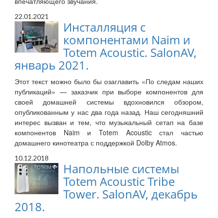
впечатляющего звучания.
22.01.2021
Инсталляция с
компонентами Naim и
Totem Acoustic. SalonAV,
январь 2021.
Этот текст можно было бы озаглавить «По следам наших
публикаций» — заказчик при выборе компонентов для
своей домашней системы вдохновился обзором,
опубликованным у нас два года назад. Наш сегодняшний
интерес вызван и тем, что музыкальный сетап на базе
компонентов Naim и Totem Acoustic стал частью
домашнего кинотеатра с поддержкой Dolby Atmos.
10.12.2018
Напольные системы
Totem Acoustic Tribe
Tower. SalonAV, декабрь
2018.