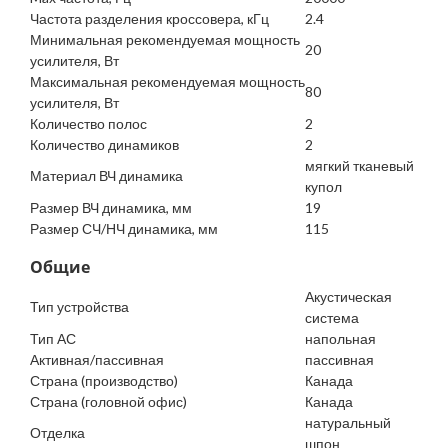
Частота разделения кроссовера, кГц
2.4
Минимальная рекомендуемая мощность
20
усилителя, Вт
Максимальная рекомендуемая мощность
80
усилителя, Вт
Количество полос
2
Количество динамиков
2
мягкий тканевый
Материал ВЧ динамика
купол
Размер ВЧ динамика, мм
19
Размер СЧ/НЧ динамика, мм
115
Общие
Акустическая
Тип устройства
система
Тип АС
напольная
Активная/пассивная
пассивная
Страна (производство)
Канада
Страна (головной офис)
Канада
натуральный
Отделка
шпон