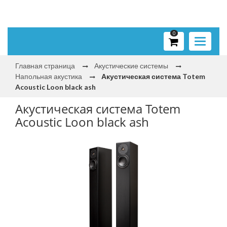
0
Toggle
navigati
Главная страница
Акустические системы
Напольная акустика
Акустическая система Totem
Acoustic Loon black ash
Акустическая система Totem
Acoustic Loon black ash