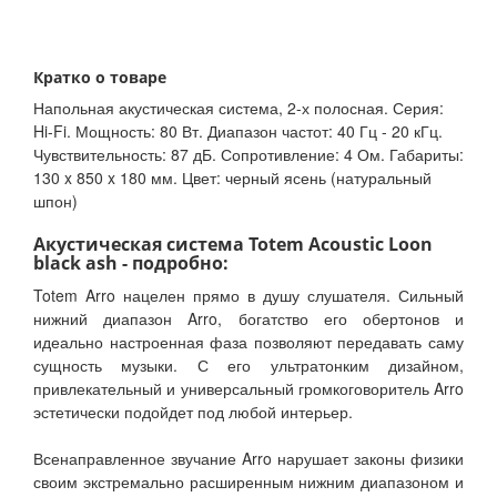
Кратко о товаре
Напольная акустическая система, 2-х полосная. Серия:
Hi-Fi. Мощность: 80 Вт. Диапазон частот: 40 Гц - 20 кГц.
Чувствительность: 87 дБ. Сопротивление: 4 Ом. Габариты:
130 x 850 x 180 мм. Цвет: черный ясень (натуральный
шпон)
Акустическая система Totem Acoustic Loon
black ash - подробно:
Totem Arro нацелен прямо в душу слушателя. Сильный
нижний диапазон Arro, богатство его обертонов и
идеально настроенная фаза позволяют передавать саму
сущность музыки. С его ультратонким дизайном,
привлекательный и универсальный громкоговоритель Arro
эстетически подойдет под любой интерьер.
Всенаправленное звучание Arro нарушает законы физики
своим экстремально расширенным нижним диапазоном и