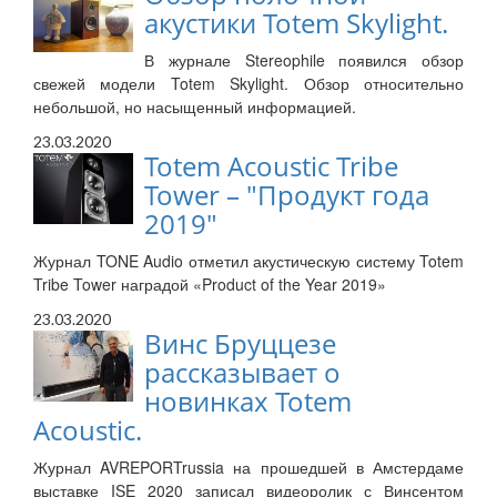
акустики Totem Skylight.
В журнале Stereophile появился обзор
свежей модели Totem Skylight. Обзор относительно
небольшой, но насыщенный информацией.
23.03.2020
Totem Acoustic Tribe
Tower – "Продукт года
2019"
Журнал TONE Audio отметил акустическую систему Totem
Tribe Tower наградой «Product of the Year 2019»
23.03.2020
Винс Бруццезе
рассказывает о
новинках Totem
Acoustic.
Журнал AVREPORTrussia на прошедшей в Амстердаме
выставке ISE 2020 записал видеоролик с Винсентом