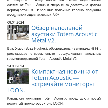
систем от Totem Acoustic впервые за достаточно долгий
период затишья. Небольшие полочные колонки получили
воодушевляющее название SKY.
08.04.2024
Обзор напольной
акустики Totem Acoustic
Metal V2.
Базз Хьюз (Buzz Hughes), обозреватель из журнала Hi-Fi+,
рассказывает о своем опыте прослушивания напольных
громкоговорителей Totem Acoustic Metal V2.
24.03.2024
Компактная новинка от
Totem Acoustic —
встречайте мониторы
LOON.
Канадская компания Totem Acoustic представила новый
полочный громкоговоритель LOON.