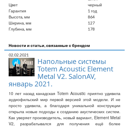
Цвет
черный
Гарантия
1 год
Высота, мм
864
Ширина, мм
127
Глубина, мм
178
Новости и статьи, связанные с брендом
02.02.2021
Напольные системы
Totem Acoustic Element
Metal V2. SalonAV,
январь 2021.
10 лет назад канадская Totem Acoustic приятно удивила
аудиофильский мир первой версией этой модели. И не
просто удивила, а благодаря уникальной конструкции
открыла новые подходы к созданию акустических систем.
Как уверяет производитель, новый вариант, Element Metal
V2, разрабатывался для получения ещё более