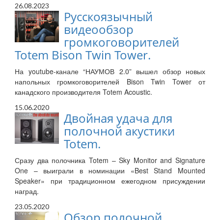
26.08.2023
Русскоязычный
видеообзор
громкоговорителей
Totem Bison Twin Tower.
На youtube-канале “НАУМОВ 2.0” вышел обзор новых
напольных громкоговорителей Bison Twin Tower от
канадского производителя Totem Acoustic.
15.06.2020
Двойная удача для
полочной акустики
Totem.
Сразу два полочника Totem – Sky Monitor and Signature
One – выиграли в номинации «Best Stand Mounted
Speaker» при традиционном ежегодном присуждении
наград.
23.05.2020
Обзор полочной