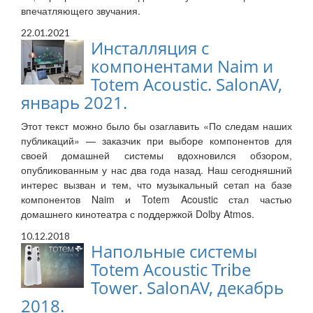
впечатляющего звучания.
22.01.2021
Инсталляция с
компонентами Naim и
Totem Acoustic. SalonAV,
январь 2021.
Этот текст можно было бы озаглавить «По следам наших
публикаций» — заказчик при выборе компонентов для
своей домашней системы вдохновился обзором,
опубликованным у нас два года назад. Наш сегодняшний
интерес вызван и тем, что музыкальный сетап на базе
компонентов Naim и Totem Acoustic стал частью
домашнего кинотеатра с поддержкой Dolby Atmos.
10.12.2018
Напольные системы
Totem Acoustic Tribe
Tower. SalonAV, декабрь
2018.