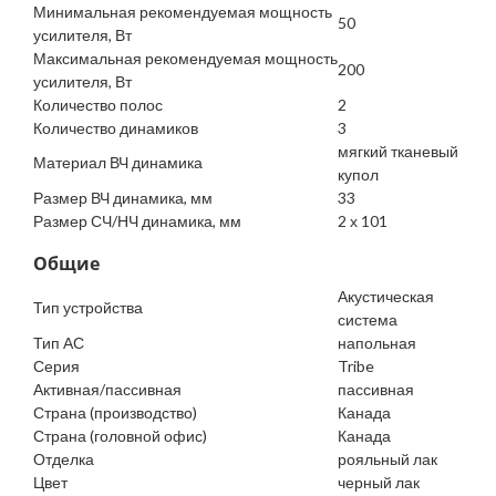
Минимальная рекомендуемая мощность
50
усилителя, Вт
Максимальная рекомендуемая мощность
200
усилителя, Вт
Количество полос
2
Количество динамиков
3
мягкий тканевый
Материал ВЧ динамика
купол
Размер ВЧ динамика, мм
33
Размер СЧ/НЧ динамика, мм
2 х 101
Общие
Акустическая
Тип устройства
система
Тип АС
напольная
Серия
Tribe
Активная/пассивная
пассивная
Страна (производство)
Канада
Страна (головной офис)
Канада
Отделка
рояльный лак
Цвет
черный лак