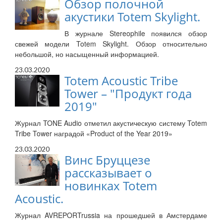
Обзор полочной
акустики Totem Skylight.
В журнале Stereophile появился обзор
свежей модели Totem Skylight. Обзор относительно
небольшой, но насыщенный информацией.
23.03.2020
Totem Acoustic Tribe
Tower – "Продукт года
2019"
Журнал TONE Audio отметил акустическую систему Totem
Tribe Tower наградой «Product of the Year 2019»
23.03.2020
Винс Бруццезе
рассказывает о
новинках Totem
Acoustic.
Журнал AVREPORTrussia на прошедшей в Амстердаме