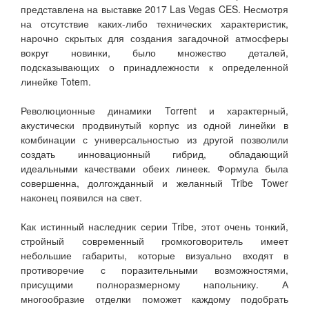
представлена на выставке 2017 Las Vegas CES. Несмотря
на отсутствие каких-либо технических характеристик,
нарочно скрытых для создания загадочной атмосферы
вокруг новинки, было множество деталей,
подсказывающих о принадлежности к определенной
линейке Totem.
Революционные динамики Torrent и характерный,
акустически продвинутый корпус из одной линейки в
комбинации с универсальностью из другой позволили
создать инновационный гибрид, обладающий
идеальными качествами обеих линеек. Формула была
совершенна, долгожданный и желанный Tribe Tower
наконец появился на свет.
Как истинный наследник серии Tribe, этот очень тонкий,
стройный современный громкоговоритель имеет
небольшие габариты, которые визуально входят в
противоречие с поразительными возможностями,
присущими полноразмерному напольнику. А
многообразие отделки поможет каждому подобрать