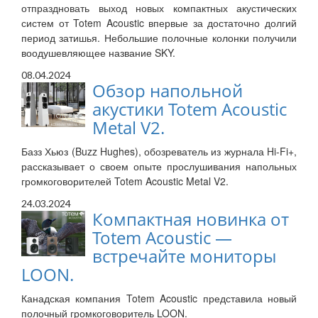
отпраздновать выход новых компактных акустических
систем от Totem Acoustic впервые за достаточно долгий
период затишья. Небольшие полочные колонки получили
воодушевляющее название SKY.
08.04.2024
Обзор напольной
акустики Totem Acoustic
Metal V2.
Базз Хьюз (Buzz Hughes), обозреватель из журнала Hi-Fi+,
рассказывает о своем опыте прослушивания напольных
громкоговорителей Totem Acoustic Metal V2.
24.03.2024
Компактная новинка от
Totem Acoustic —
встречайте мониторы
LOON.
Канадская компания Totem Acoustic представила новый
полочный громкоговоритель LOON.