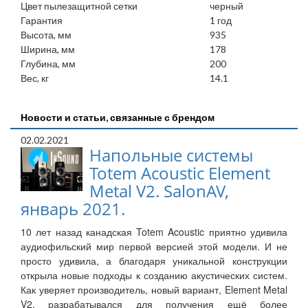
Цвет пылезащитной сетки
черный
Гарантия
1 год
Высота, мм
935
Ширина, мм
178
Глубина, мм
200
Вес, кг
14.1
Новости и статьи, связанные с брендом
02.02.2021
Напольные системы
Totem Acoustic Element
Metal V2. SalonAV,
январь 2021.
10 лет назад канадская Totem Acoustic приятно удивила
аудиофильский мир первой версией этой модели. И не
просто удивила, а благодаря уникальной конструкции
открыла новые подходы к созданию акустических систем.
Как уверяет производитель, новый вариант, Element Metal
V2, разрабатывался для получения ещё более