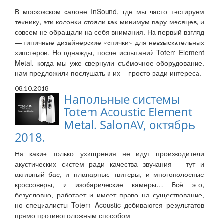
В московском салоне InSound, где мы часто тестируем
технику, эти колонки стояли как минимум пару месяцев, и
совсем не обращали на себя внимания. На первый взгляд
— типичные дизайнерские «спички» для невзыскательных
хипстеров. Но однажды, после испытаний Totem Element
Metal, когда мы уже свернули съёмочное оборудование,
нам предложили послушать и их – просто ради интереса.
08.10.2018
Напольные системы
Totem Acoustic Element
Metal. SalonAV, октябрь
2018.
На какие только ухищрения не идут производители
акустических систем ради качества звучания – тут и
активный бас, и планарные твитеры, и многополосные
кроссоверы, и изобарические камеры… Всё это,
безусловно, работает и имеет право на существование,
но специалисты Totem Acoustic добиваются результатов
прямо противоположным способом.