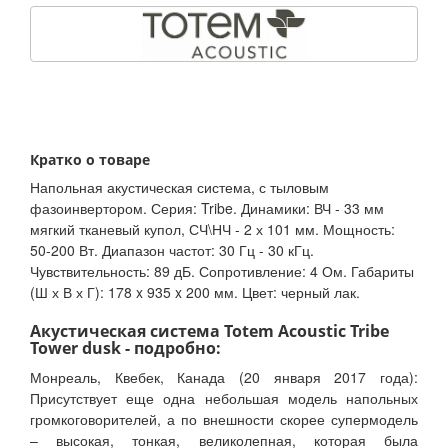
Кратко о товаре
Напольная акустическая система, с тыловым
фазоинвертором. Серия: Tribe. Динамики: ВЧ - 33 мм
мягкий тканевый купол, СЧ\НЧ - 2 х 101 мм. Мощность:
50-200 Вт. Диапазон частот: 30 Гц - 30 кГц.
Чувствительность: 89 дБ. Сопротивление: 4 Ом. Габариты
(Ш х В х Г): 178 x 935 x 200 мм. Цвет: черный лак.
Акустическая система Totem Acoustic Tribe
Tower dusk - подробно:
Монреаль, Квебек, Канада (20 января 2017 года):
Присутствует еще одна небольшая модель напольных
громкоговорителей, а по внешности скорее супермодель
– высокая, тонкая, великолепная, которая была