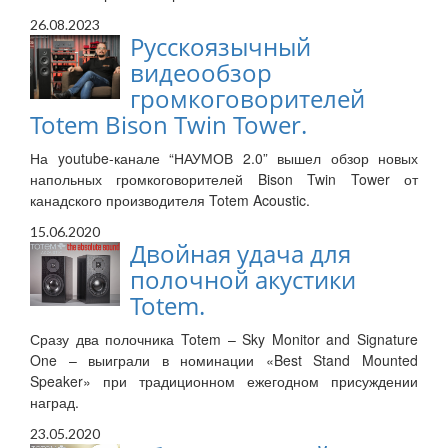
26.08.2023
Русскоязычный
видеообзор
громкоговорителей
Totem Bison Twin Tower.
На youtube-канале “НАУМОВ 2.0” вышел обзор новых
напольных громкоговорителей Bison Twin Tower от
канадского производителя Totem Acoustic.
15.06.2020
Двойная удача для
полочной акустики
Totem.
Сразу два полочника Totem – Sky Monitor and Signature
One – выиграли в номинации «Best Stand Mounted
Speaker» при традиционном ежегодном присуждении
наград.
23.05.2020