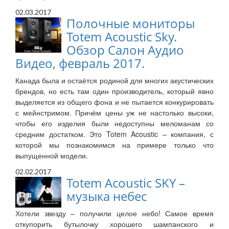
02.03.2017
Полочные мониторы
Totem Acoustic Sky.
Обзор Салон Аудио
Видео, февраль 2017.
Канада была и остаётся родиной для многих акустических
брендов, но есть там один производитель, который явно
выделяется из общего фона и не пытается конкурировать
с мейнстримом. Причём цены уж не настолько высоки,
чтобы его изделия были недоступны меломанам со
средним достатком. Это Totem Acoustic – компания, с
которой мы познакомимся на примере только что
выпущенной модели.
02.02.2017
Totem Acoustic SKY –
музыка небес
Хотели звезду – получили целое небо! Самое время
откупорить бутылочку хорошего шампанского и