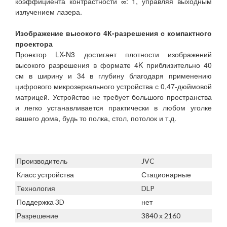
коэффициента контрастности ∞: 1, управляя выходным
излучением лазера.
Изображение высокого 4К-разрешения с компактного
проектора
Проектор LX-N3 достигает плотности изображений
высокого разрешения в формате 4K приблизительно 40
см в ширину и 34 в глубину благодаря применению
цифрового микрозеркального устройства с 0,47-дюймовой
матрицей. Устройство не требует большого пространства
и легко устанавливается практически в любом уголке
вашего дома, будь то полка, стол, потолок и т.д.
Производитель
JVC
Класс устройства
Стационарные
Технология
DLP
Поддержка 3D
нет
Разрешение
3840 х 2160