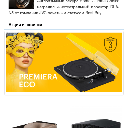
Англоязычный ресурс Home Cinema Choice
наградил кинотеатральный проектор DLA-
N5 от компании JVC почетным статусом Best Buy.
Акции и новинки