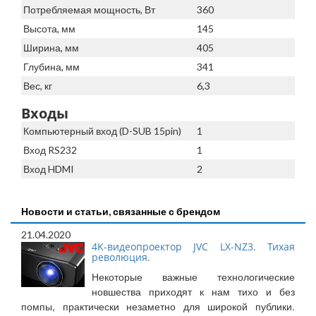
Потребляемая мощность, Вт
360
Высота, мм
145
Ширина, мм
405
Глубина, мм
341
Вес, кг
6,3
Входы
Компьютерный вход (D-SUB 15pin)
1
Вход RS232
1
Вход HDMI
2
Новости и статьи, связанные с брендом
21.04.2020
4K-видеопроектор JVC LX-NZ3. Тихая
революция.
Некоторые важные технологические
новшества приходят к нам тихо и без
помпы, практически незаметно для широкой публики.