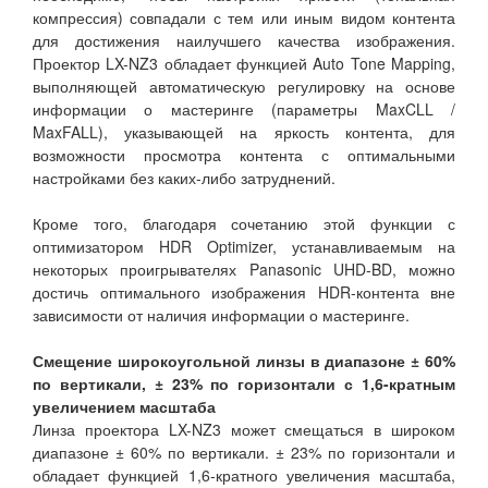
компрессия) совпадали с тем или иным видом контента
для достижения наилучшего качества изображения.
Проектор LX-NZ3 обладает функцией Auto Tone Mapping,
выполняющей автоматическую регулировку на основе
информации о мастеринге (параметры MaxCLL /
MaxFALL), указывающей на яркость контента, для
возможности просмотра контента с оптимальными
настройками без каких-либо затруднений.
Кроме того, благодаря сочетанию этой функции с
оптимизатором HDR Optimizer, устанавливаемым на
некоторых проигрывателях Panasonic UHD-BD, можно
достичь оптимального изображения HDR-контента вне
зависимости от наличия информации о мастеринге.
Смещение широкоугольной линзы в диапазоне ± 60%
по вертикали, ± 23% по горизонтали с 1,6-кратным
увеличением масштаба
Линза проектора LX-NZ3 может смещаться в широком
диапазоне ± 60% по вертикали. ± 23% по горизонтали и
обладает функцией 1,6-кратного увеличения масштаба,