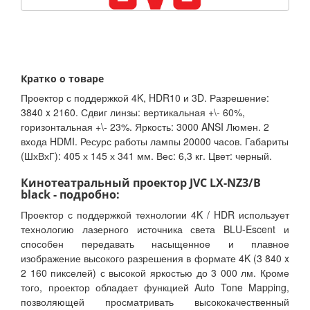
Кратко о товаре
Проектор с поддержкой 4K, HDR10 и 3D. Разрешение:
3840 x 2160. Сдвиг линзы: вертикальная +\- 60%,
горизонтальная +\- 23%. Яркость: 3000 ANSI Люмен. 2
входа HDMI. Ресурс работы лампы 20000 часов. Габариты
(ШхВхГ): 405 х 145 х 341 мм. Вес: 6,3 кг. Цвет: черный.
Кинотеатральный проектор JVC LX-NZ3/B
black - подробно:
Проектор с поддержкой технологии 4K / HDR использует
технологию лазерного источника света BLU-Escent и
способен передавать насыщенное и плавное
изображение высокого разрешения в формате 4K (3 840 x
2 160 пикселей) с высокой яркостью до 3 000 лм. Кроме
того, проектор обладает функцией Auto Tone Mapping,
позволяющей просматривать высококачественный