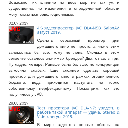
Возможно, их влияние на весь мир не так уж и
существенно, но изменения в определенной области
могут оказаться революционными.
02.09.2019
4K-видеопроектор JVC DLA-N5B. SalonAV,
август 2019.
Сделать серьезный проектор для
домашнего кино не просто, а иначе этим
занимались бы все, кому не лень. Сколько в этом
сегменте осталось значимых брендов? Два, от силы три.
Ну ладно, четыре. Раньше было больше, но конкуренция
выкосила слабых. Еще сложнее сделать хороший
проектор для домашнего кино в рамках ограниченного
бюджета, ведь приходится наступать на горло
собственному перфекционизму. Посмотрим, как это
получилось у JVC.
28.08.2019
Тест проектора JVC DLA-N7: увидеть в
работе такой аппарат — удача. Stereo &
Video, август 2019.
В мире гаджетов первые обзоры на