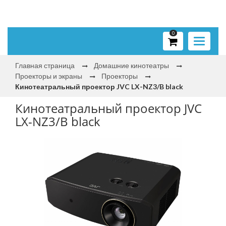
0
Toggle
navigati
Главная страница
Домашние кинотеатры
Проекторы и экраны
Проекторы
Кинотеатральный проектор JVC LX-NZ3/B black
Кинотеатральный проектор JVC
LX-NZ3/B black