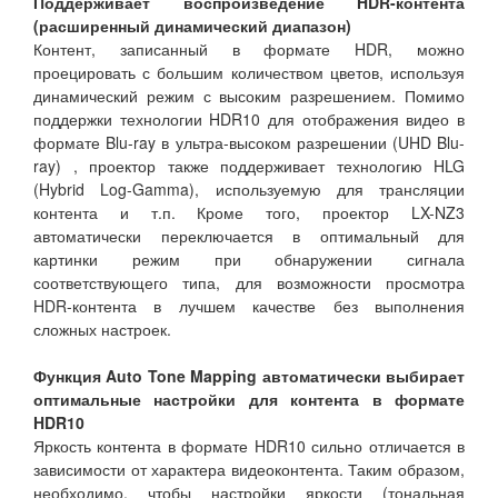
Поддерживает воспроизведение HDR-контента
(расширенный динамический диапазон)
Контент, записанный в формате HDR, можно
проецировать с большим количеством цветов, используя
динамический режим с высоким разрешением. Помимо
поддержки технологии HDR10 для отображения видео в
формате Blu-ray в ультра-высоком разрешении (UHD Blu-
ray) , проектор также поддерживает технологию HLG
(Hybrid Log-Gamma), используемую для трансляции
контента и т.п. Кроме того, проектор LX-NZ3
автоматически переключается в оптимальный для
картинки режим при обнаружении сигнала
соответствующего типа, для возможности просмотра
HDR-контента в лучшем качестве без выполнения
сложных настроек.
Функция Auto Tone Mapping автоматически выбирает
оптимальные настройки для контента в формате
HDR10
Яркость контента в формате HDR10 сильно отличается в
зависимости от характера видеоконтента. Таким образом,
необходимо, чтобы настройки яркости (тональная