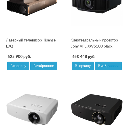
Лазерный телевизор Hisense
Кинотеатральный проектор
L9Q
Sony VPL-XW5100 black
525 900 руб.
650 448 руб.
В корзину
В избранное
В корзину
В избранное