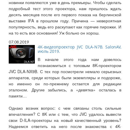
новинки появляются уже в день премьеры. Чтобы сделать
подробный тест этого проектора, нам пришлось ждать
десять месяцев после его первого показа на берлинской
выставке IFA в прошлом году. Причина — невероятная
популярность, ведь его раскупают как горячие пирожки. И
на то есть все основания! Уж больно он хорош.
07.08.2019
4K-видеопроектор JVC DLA-N7B. SalonAV,
июль 2019.
В начале этого года нам довелось
познакомиться с топовым 8K-проектором
JVC DLA-NX9B. С тех пор посмотрели немало серьезных
аппаратов, среди которых были экземпляры и подороже,
но именно он по-прежнему остается для редакции
эталоном. Другие забылись, а «девятка» осталась в
памяти…
Однако возник вопрос: с чем связаны столь сильные
впечатления? С 8K или с тем, что JVC удалось вывести
свои D-ILA-проекторы на новый качественный уровень?
Надеемся ответить на него после знакомства с 4K-