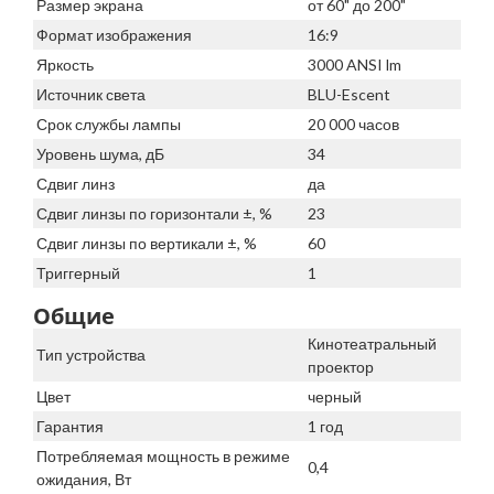
Размер экрана
от 60" до 200"
Формат изображения
16:9
Яркость
3000 ANSI lm
Источник света
BLU-Escent
Срок службы лампы
20 000 часов
Уровень шума, дБ
34
Сдвиг линз
да
Сдвиг линзы по горизонтали ±, %
23
Сдвиг линзы по вертикали ±, %
60
Триггерный
1
Общие
Кинотеатральный
Тип устройства
проектор
Цвет
черный
Гарантия
1 год
Потребляемая мощность в режиме
0,4
ожидания, Вт