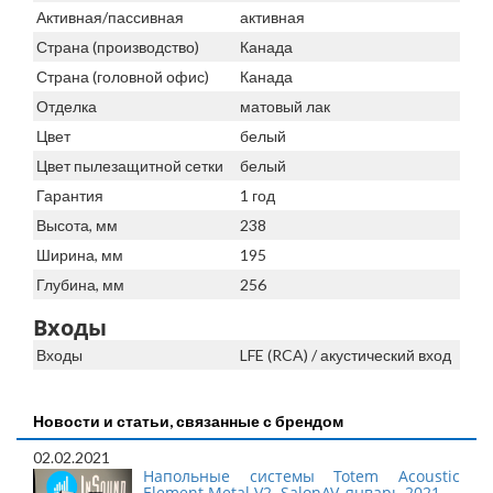
Активная/пассивная
активная
Страна (производство)
Канада
Страна (головной офис)
Канада
Отделка
матовый лак
Цвет
белый
Цвет пылезащитной сетки
белый
Гарантия
1 год
Высота, мм
238
Ширина, мм
195
Глубина, мм
256
Входы
Входы
LFE (RCA) / акустический вход
Новости и статьи, связанные с брендом
02.02.2021
Напольные системы Totem Acoustic
Element Metal V2. SalonAV, январь 2021.