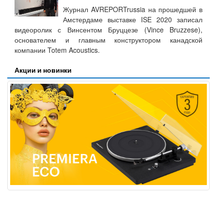
Журнал AVREPORTrussia на прошедшей в
Амстердаме выставке ISE 2020 записал
видеоролик с Винсентом Бруццезе (Vince Bruzzese),
основателем и главным конструктором канадской
компании Totem Acoustics.
Акции и новинки