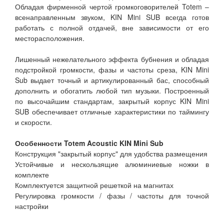
Обладая фирменной чертой громкоговорителей Totem –
всенаправленным звуком, KIN Mini SUB всегда готов
работать с полной отдачей, вне зависимости от его
месторасположения.
Лишенный нежелательного эффекта бубнения и обладая
подстройкой громкости, фазы и частоты среза, KIN Mini
Sub выдает точный и артикулированный бас, способный
дополнить и обогатить любой тип музыки. Построенный
по высочайшим стандартам, закрытый корпус KIN Mini
SUB обеспечивает отличные характеристики по таймингу
и скорости.
Особенности Totem Acoustic KIN Mini Sub
Конструкция "закрытый корпус" для удобства размещения
Устойчивые и нескользящие алюминиевые ножки в
комплекте
Комплектуется защитной решеткой на магнитах
Регулировка громкости / фазы / частоты для точной
настройки