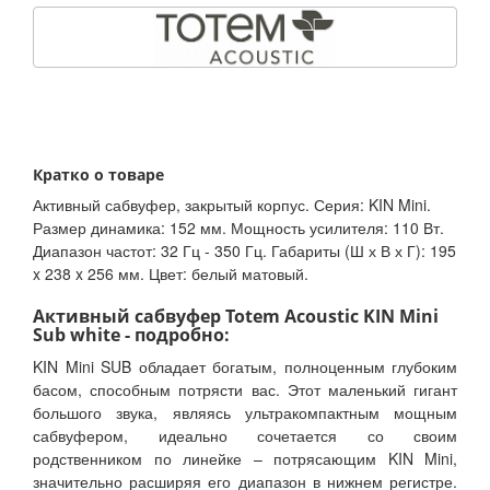
Кратко о товаре
Активный сабвуфер, закрытый корпус. Серия: KIN Mini.
Размер динамика: 152 мм. Мощность усилителя: 110 Вт.
Диапазон частот: 32 Гц - 350 Гц. Габариты (Ш х В х Г): 195
x 238 x 256 мм. Цвет: белый матовый.
Активный сабвуфер Totem Acoustic KIN Mini
Sub white - подробно:
KIN Mini SUB обладает богатым, полноценным глубоким
басом, способным потрясти вас. Этот маленький гигант
большого звука, являясь ультракомпактным мощным
сабвуфером, идеально сочетается со своим
родственником по линейке – потрясающим KIN Mini,
значительно расширяя его диапазон в нижнем регистре.