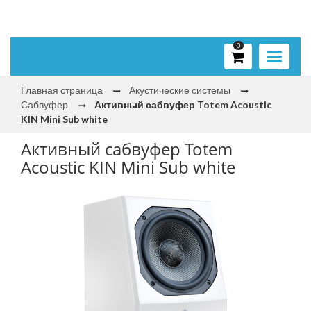
0
Toggle
navigati
Главная страница
Акустические системы
Сабвуфер
Активный сабвуфер Totem Acoustic
KIN Mini Sub white
Активный сабвуфер Totem
Acoustic KIN Mini Sub white