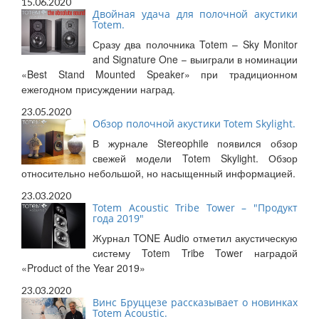
15.06.2020
Двойная удача для полочной акустики
Totem.
Сразу два полочника Totem – Sky Monitor
and Signature One – выиграли в номинации
«Best Stand Mounted Speaker» при традиционном
ежегодном присуждении наград.
23.05.2020
Обзор полочной акустики Totem Skylight.
В журнале Stereophile появился обзор
свежей модели Totem Skylight. Обзор
относительно небольшой, но насыщенный информацией.
23.03.2020
Totem Acoustic Tribe Tower – "Продукт
года 2019"
Журнал TONE Audio отметил акустическую
систему Totem Tribe Tower наградой
«Product of the Year 2019»
23.03.2020
Винс Бруццезе рассказывает о новинках
Totem Acoustic.