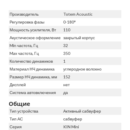
Производитель
Totem Acoustic
Регулировка фазы
0-180°
Мощность усилителя, Вт
110
Акустическое оформление
закрытый корпус
Min частота, Гц
32
Max частота, Гц
350
Количество динамиков
1
Материал НЧ динамика
углеродное волокно
Размер НЧ динамика, мм
152
Дисплей
нет
Система автовключения
да
Общие
Тип устройства
Активный сабвуфер
Тип АС
сабвуфер
Серия
KIN Mini