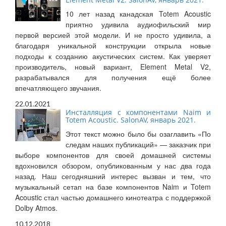
10 лет назад канадская Totem Acoustic
приятно удивила аудиофильский мир
первой версией этой модели. И не просто удивила, а
благодаря уникальной конструкции открыла новые
подходы к созданию акустических систем. Как уверяет
производитель, новый вариант, Element Metal V2,
разрабатывался для получения ещё более
впечатляющего звучания.
22.01.2021
Инсталляция с компонентами Naim и
Totem Acoustic. SalonAV, январь 2021.
Этот текст можно было бы озаглавить «По
следам наших публикаций» — заказчик при
выборе компонентов для своей домашней системы
вдохновился обзором, опубликованным у нас два года
назад. Наш сегодняшний интерес вызван и тем, что
музыкальный сетап на базе компонентов Naim и Totem
Acoustic стал частью домашнего кинотеатра с поддержкой
Dolby Atmos.
10.12.2018