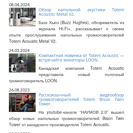
08.04.2024
Обзор напольной акустики Totem
Acoustic Metal V2.
Базз Хьюз (Buzz Hughes), обозреватель из
журнала Hi-Fi+, рассказывает о своем
опыте прослушивания напольных громкоговорителей
Totem Acoustic Metal V2.
24.03.2024
Компактная новинка от Totem Acoustic —
встречайте мониторы LOON.
Канадская компания Totem Acoustic
представила новый полочный
громкоговоритель LOON.
26.08.2023
Русскоязычный видеообзор
громкоговорителей Totem Bison Twin
Tower.
На youtube-канале “НАУМОВ 2.0” вышел
обзор новых напольных громкоговорителей Bison Twin
Tower от канадского производителя Totem Acoustic.