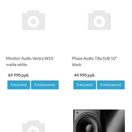
Monitor Audio Vestra W10
Phaze Audio Tilia SUB 10"
matte white
black
69 990 руб.
44 990 руб.
В корзину
В избранное
В корзину
В избранное