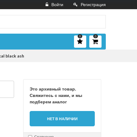
Войти
Регистрация
0
0
l black ash
Это архивный товар.
Свяжитесь с нами, и мы
подберем аналог
НЕТ В НАЛИЧИИ
Сравнение