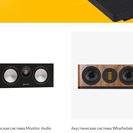
еская система Monitor Audio
Акустическая система Wharfedal