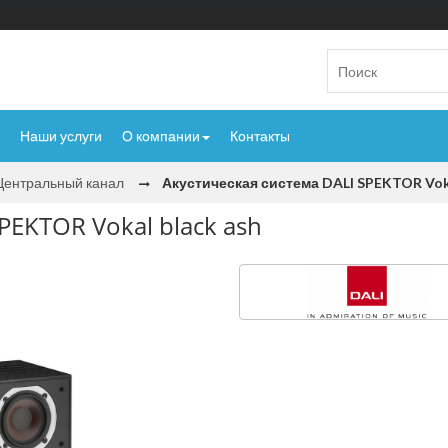
Наши услуги
О компании
Контакты
Центральный канал
Акустическая система DALI SPEKTOR Voka
PEKTOR Vokal black ash