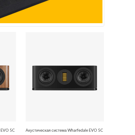
e EVO 5C
Акустическая система Wharfedale EVO 5C