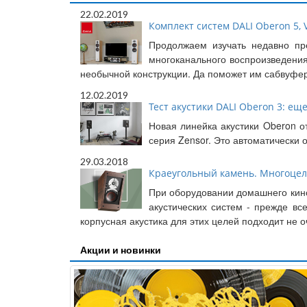
22.02.2019
Комплект систем DALI Oberon 5, V
Продолжаем изучать недавно пр
многоканального воспроизведения
необычной конструкции. Да поможет им сабвуфер
12.02.2019
Тест акустики DALI Oberon 3: еще
Новая линейка акустики Oberon о
серия Zensor. Это автоматически
29.03.2018
Краеугольный камень. Многоцеле
При оборудовании домашнего кино
акустических систем - прежде в
корпусная акустика для этих целей подходит не 
Акции и новинки