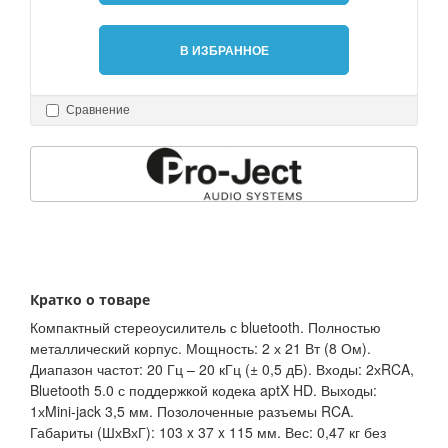
В ИЗБРАННОЕ
Сравнение
Кратко о товаре
Компактный стереоусилитель с bluetooth. Полностью
металлический корпус. Мощность: 2 х 21 Вт (8 Ом).
Диапазон частот: 20 Гц – 20 кГц (± 0,5 дБ). Входы: 2хRCA,
Bluetooth 5.0 с поддержкой кодека aptX HD. Выходы:
1хMini-jack 3,5 мм. Позолоченные разъемы RCA.
Габариты (ШхВхГ): 103 x 37 x 115 мм. Вес: 0,47 кг без