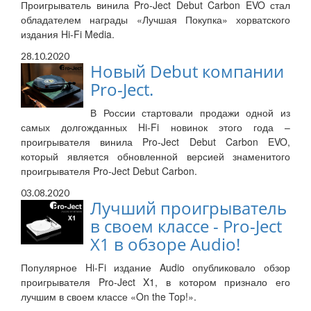
Проигрыватель винила Pro-Ject Debut Carbon EVO стал
обладателем награды «Лучшая Покупка» хорватского
издания Hi-Fi Media.
28.10.2020
Новый Debut компании
Pro-Ject.
В России стартовали продажи одной из
самых долгожданных Hi-Fi новинок этого года –
проигрывателя винила Pro-Ject Debut Carbon EVO,
который является обновленной версией знаменитого
проигрывателя Pro-Ject Debut Carbon.
03.08.2020
Лучший проигрыватель
в своем классе - Pro-Ject
X1 в обзоре Audio!
Популярное Hi-Fi издание Audio опубликовало обзор
проигрывателя Pro-Ject X1, в котором признало его
лучшим в своем классе «On the Top!».