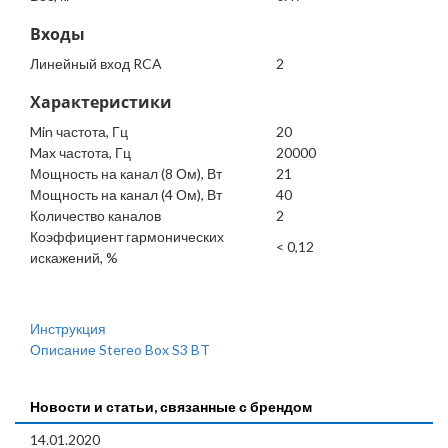
Входы
Линейный вход RCA
2
Характеристики
Min частота, Гц
20
Max частота, Гц
20000
Мощность на канал (8 Ом), Вт
21
Мощность на канал (4 Ом), Вт
40
Количество каналов
2
Коэффициент гармонических
< 0,12
искажений, %
Инструкция
Описание Stereo Box S3 BT
Новости и статьи, связанные с брендом
14.01.2020