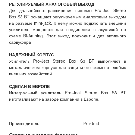
РЕГУЛИРУЕМЫЙ АНАЛОГОВЫЙ ВЫХОД
Для дальнейшего расширения системы Pro-Ject Stereo
Box S3 BT оснащают регулируемым аналоговым выходом
на разъеме mini-jack. К нему можно подключать внешний
усилитель мощности для соединения с акустикой по
схеме Bi-Amping. Этот выход подходит и для активного
сабвуфера
НАДЕЖНЫЙ КОРПУС
Усилитель Pro-Ject Stereo Box S3 BT выполняют в
металлическом корпусе для защиты его схемы от любых
внешних воздействий.
СДЕЛАН В ЕВРОПЕ
Интегральный усилитель Pro-Ject Stereo Box S3 BT
изготавливают на заводе компании в Европе.
Производитель
Pro-Ject