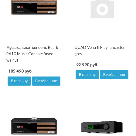
Музыкальная консоль Ruark
QUAD Vena II Play lancaster
R610 Music Console fused
grey
walnut
92 990 руб.
185 490 руб.
В корзину
В избранное
В корзину
В избранное