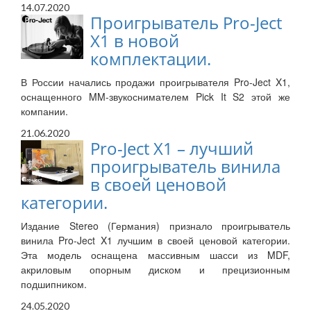
14.07.2020
Проигрыватель Pro-Ject
X1 в новой
комплектации.
В России начались продажи проигрывателя Pro-Ject X1,
оснащенного MM-звукоснимателем Pick It S2 этой же
компании.
21.06.2020
Pro-Ject X1 – лучший
проигрыватель винила
в своей ценовой
категории.
Издание Stereo (Германия) признало проигрыватель
винила Pro-Ject X1 лучшим в своей ценовой категории.
Эта модель оснащена массивным шасси из MDF,
акриловым опорным диском и прецизионным
подшипником.
24.05.2020