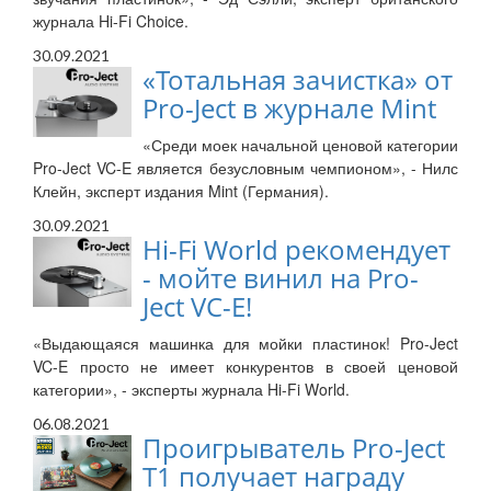
журнала Hi-Fi Choice.
30.09.2021
«Тотальная зачистка» от
Pro-Ject в журнале Mint
«Среди моек начальной ценовой категории
Pro-Ject VC-E является безусловным чемпионом», - Нилс
Клейн, эксперт издания Mint (Германия).
30.09.2021
Hi-Fi World рекомендует
- мойте винил на Pro-
Ject VC-E!
«Выдающаяся машинка для мойки пластинок! Pro-Ject
VC-E просто не имеет конкурентов в своей ценовой
категории», - эксперты журнала Hi-Fi World.
06.08.2021
Проигрыватель Pro-Ject
T1 получает награду