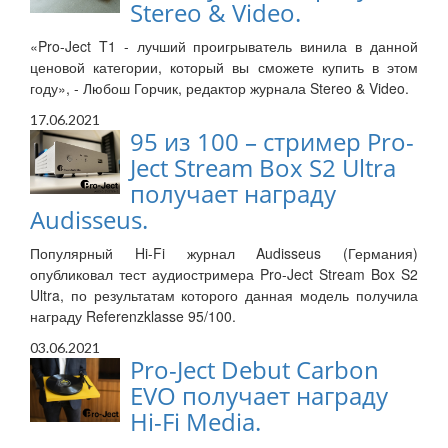
Stereo & Video.
«Pro-Ject T1 - лучший проигрыватель винила в данной
ценовой категории, который вы сможете купить в этом
году», - Любош Горчик, редактор журнала Stereo & Video.
17.06.2021
95 из 100 – стример Pro-
Ject Stream Box S2 Ultra
получает награду
Audisseus.
Популярный Hi-Fi журнал Audisseus (Германия)
опубликовал тест аудиостримера Pro-Ject Stream Box S2
Ultra, по результатам которого данная модель получила
награду Referenzklasse 95/100.
03.06.2021
Pro-Ject Debut Carbon
EVO получает награду
Hi-Fi Media.