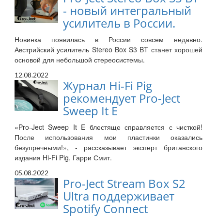
- новый интегральный
усилитель в России.
Новинка появилась в России совсем недавно.
Австрийский усилитель Stereo Box S3 BT станет хорошей
основой для небольшой стереосистемы.
12.08.2022
Журнал Hi-Fi Pig
рекомендует Pro-Ject
Sweep It E
«Pro-Ject Sweep It E блестяще справляется с чисткой!
После использования мои пластинки оказались
безупречными!», - рассказывает эксперт британского
издания Hi-Fi Pig, Гарри Смит.
05.08.2022
Pro-Ject Stream Box S2
Ultra поддерживает
Spotify Connect