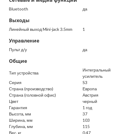
Сетевые и медиа функции
Bluetooth
да
Выходы
Линейный выход Mini-jack 3.5mm
1
Управление
Пульт д/у
да
Общие
Интегральный
Тип устройства
усилитель
Серия
S3
Страна (производство)
Европа
Страна (головной офис)
Австрия
Цвет
черный
Гарантия
1 год
Высота, мм
37
Ширина, мм
103
Глубина, мм
115
Вес, кг
0.47