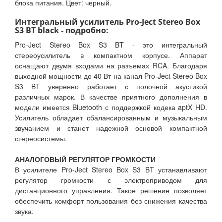
блока питания. Цвет: черный.
Интегральный усилитель Pro-Ject Stereo Box
S3 BT black - подробно:
Pro-Ject Stereo Box S3 BT - это интегральный
стереоусилитель в компактном корпусе. Аппарат
оснащают двумя входами на разъемах RCA. Благодаря
выходной мощности до 40 Вт на канал Pro-Ject Stereo Box
S3 BT уверенно работает с полочной акустикой
различных марок. В качестве приятного дополнения в
модели имеется Bluetooth с поддержкой кодека aptX HD.
Усилитель обладает сбалансированным и музыкальным
звучанием и станет надежной основой компактной
стереосистемы.
АНАЛОГОВЫЙ РЕГУЛЯТОР ГРОМКОСТИ
В усилителе Pro-Ject Stereo Box S3 BT устанавливают
регулятор громкости с электроприводом для
дистанционного управления. Такое решение позволяет
обеспечить комфорт пользования без снижения качества
звука.