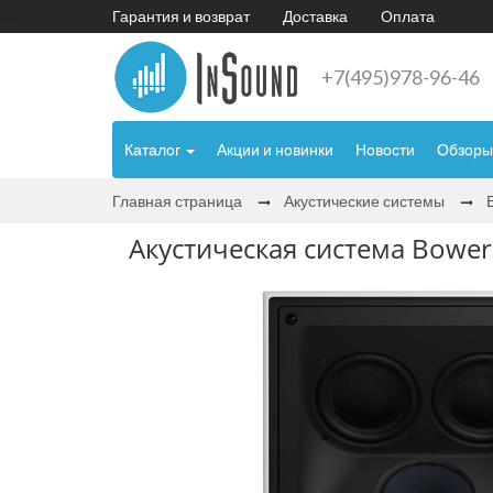
Гарантия и возврат
Доставка
Оплата
+7(495)978-96-46
Каталог
Акции и новинки
Новости
Обзоры
Главная страница
Акустические системы
Акустическая система Bowers