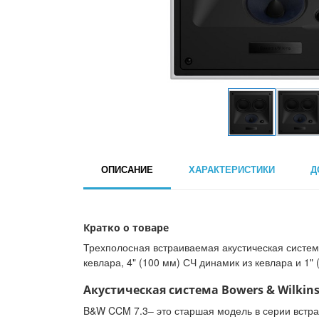
ОПИСАНИЕ
ХАРАКТЕРИСТИКИ
Д
Кратко о товаре
Трехполосная встраиваемая акустическая система,
кевлара, 4" (100 мм) СЧ динамик из кевлара и 1" 
Акустическая система Bowers & Wilkins
B&W CCM 7.3– это старшая модель в серии встра