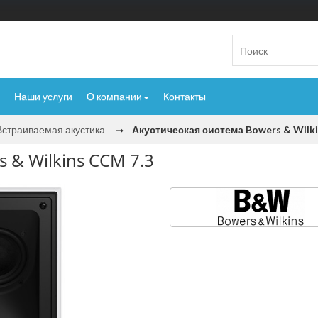
Наши услуги
О компании
Контакты
Встраиваемая акустика
Акустическая система Bowers & Wilki
 & Wilkins CCM 7.3