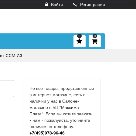
Войти
Регистрация
0
0
ns CCM 7.3
Не все товары, представленные
в интернет-магазине, есть в
наличии у нас в Салоне-
магазине в БЦ “Максима
Плаза“. Если вы хотите заехать
к нам - пожалуйста, уточняйте
наличие по телефону.
+7(495)978-96-46