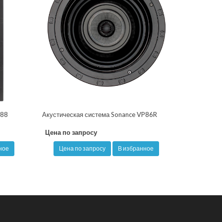
P88
Акустическая система Sonance VP86R
Цена по запросу
ное
Цена по запросу
В избранное