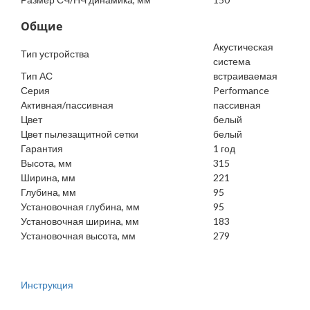
Общие
Акустическая
Тип устройства
система
Тип АС
встраиваемая
Серия
Performance
Активная/пассивная
пассивная
Цвет
белый
Цвет пылезащитной сетки
белый
Гарантия
1 год
Высота, мм
315
Ширина, мм
221
Глубина, мм
95
Установочная глубина, мм
95
Установочная ширина, мм
183
Установочная высота, мм
279
Инструкция