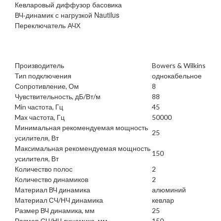
Кевларовый диффузор басовика
ВЧ-динамик с нагрузкой Nautilus
Переключатель АЧХ
Производитель
Bowers & Wilkins
Тип подключения
однокабельное
Сопротивление, Ом
8
Чувствительность, дБ/Вт/м
88
Min частота, Гц
45
Max частота, Гц
50000
Минимальная рекомендуемая мощность
25
усилителя, Вт
Максимальная рекомендуемая мощность
150
усилителя, Вт
Количество полос
2
Количество динамиков
2
Материал ВЧ динамика
алюминий
Материал СЧ/НЧ динамика
кевлар
Размер ВЧ динамика, мм
25
Размер СЧ/НЧ динамика, мм
150