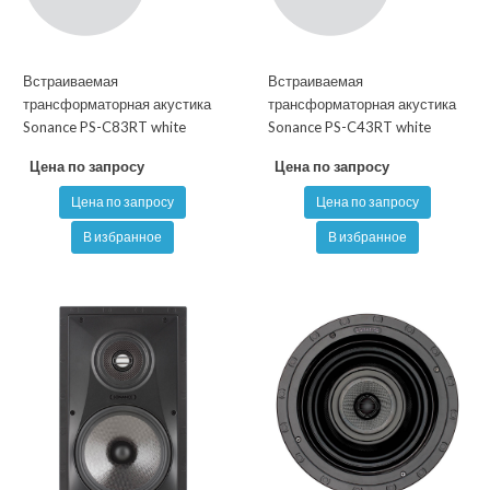
Встраиваемая
Встраиваемая
трансформаторная акустика
трансформаторная акустика
Sonance PS-C83RT white
Sonance PS-C43RT white
Цена по запросу
Цена по запросу
Цена по запросу
Цена по запросу
В избранное
В избранное