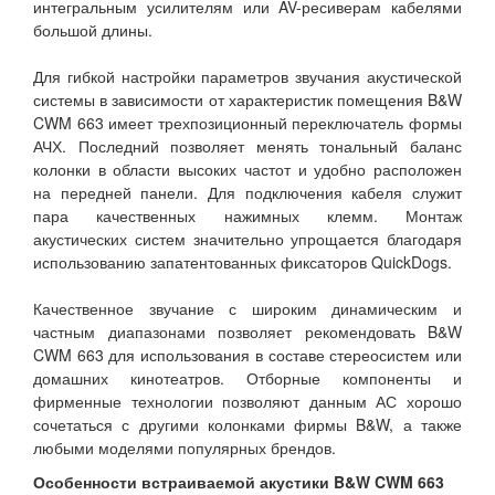
интегральным усилителям или AV-ресиверам кабелями
большой длины.
Для гибкой настройки параметров звучания акустической
системы в зависимости от характеристик помещения B&W
CWM 663 имеет трехпозиционный переключатель формы
АЧХ. Последний позволяет менять тональный баланс
колонки в области высоких частот и удобно расположен
на передней панели. Для подключения кабеля служит
пара качественных нажимных клемм. Монтаж
акустических систем значительно упрощается благодаря
использованию запатентованных фиксаторов QuickDogs.
Качественное звучание с широким динамическим и
частным диапазонами позволяет рекомендовать B&W
CWM 663 для использования в составе стереосистем или
домашних кинотеатров. Отборные компоненты и
фирменные технологии позволяют данным АС хорошо
сочетаться с другими колонками фирмы B&W, а также
любыми моделями популярных брендов.
Особенности встраиваемой акустики B&W CWM 663