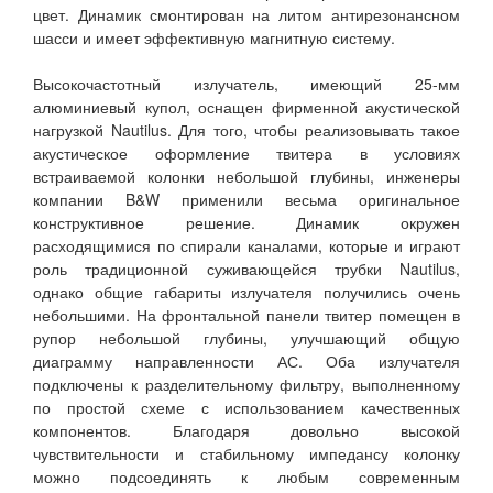
цвет. Динамик смонтирован на литом антирезонансном
шасси и имеет эффективную магнитную систему.
Высокочастотный излучатель, имеющий 25-мм
алюминиевый купол, оснащен фирменной акустической
нагрузкой Nautilus. Для того, чтобы реализовывать такое
акустическое оформление твитера в условиях
встраиваемой колонки небольшой глубины, инженеры
компании B&W применили весьма оригинальное
конструктивное решение. Динамик окружен
расходящимися по спирали каналами, которые и играют
роль традиционной суживающейся трубки Nautilus,
однако общие габариты излучателя получились очень
небольшими. На фронтальной панели твитер помещен в
рупор небольшой глубины, улучшающий общую
диаграмму направленности АС. Оба излучателя
подключены к разделительному фильтру, выполненному
по простой схеме с использованием качественных
компонентов. Благодаря довольно высокой
чувствительности и стабильному импедансу колонку
можно подсоединять к любым современным