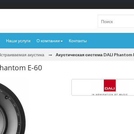
Наши услуги
О компании
Контакты
Встраиваемая акустика
Акустическая система DALI Phantom 
Phantom E-60