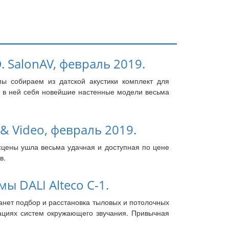
. SalonAV, февраль 2019.
ы собираем из датской акустики комплект для
ят в ней себя новейшие настенные модели весьма
 & Video, февраль 2019.
 сцены ушла весьма удачная и доступная по цене
в.
 DALI Alteco C-1.
анет подбор и расстановка тыловых и потолочных
рациях систем окружающего звучания. Привычная