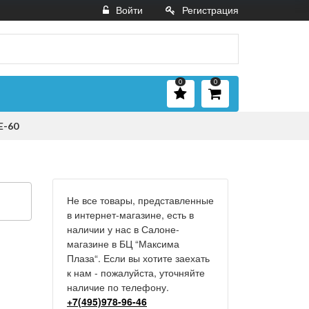
Войти
Регистрация
0
0
E-60
Не все товары, представленные
в интернет-магазине, есть в
наличии у нас в Салоне-
магазине в БЦ “Максима
Плаза“. Если вы хотите заехать
к нам - пожалуйста, уточняйте
наличие по телефону.
+7(495)978-96-46