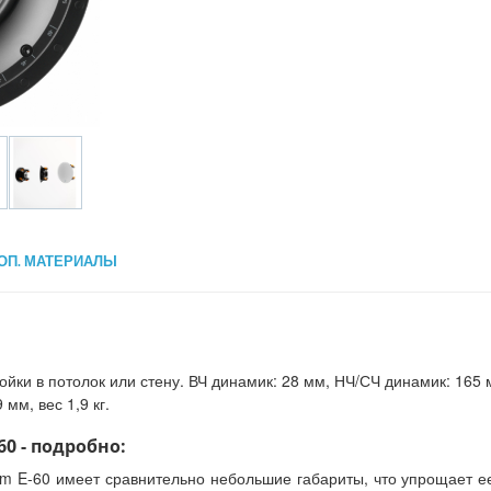
ОП. МАТЕРИАЛЫ
ойки в потолок или стену. ВЧ динамик: 28 мм, НЧ/СЧ динамик: 165 
 мм, вес 1,9 кг.
0 - подробно:
om E-60 имеет сравнительно небольшие габариты, что упрощает е