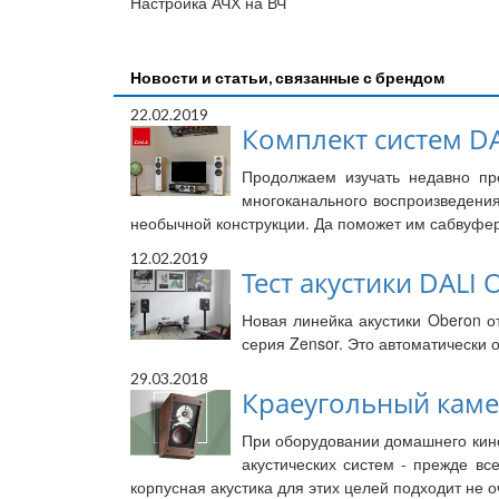
Настройка АЧХ на ВЧ
Новости и статьи, связанные с брендом
22.02.2019
Комплект систем DAL
Продолжаем изучать недавно пр
многоканального воспроизведения
необычной конструкции. Да поможет им сабвуфер
12.02.2019
Тест акустики DALI 
Новая линейка акустики Oberon о
серия Zensor. Это автоматически
29.03.2018
Краеугольный камен
При оборудовании домашнего кино
акустических систем - прежде в
корпусная акустика для этих целей подходит не 