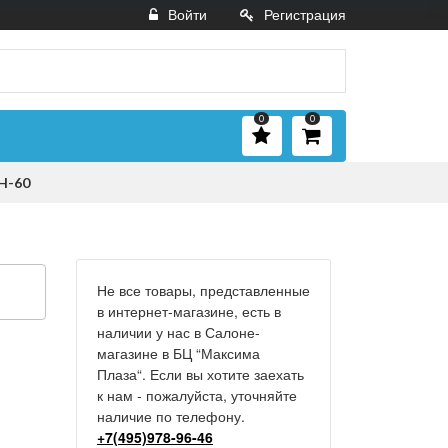
Войти
Регистрация
0
0
H-60
Не все товары, представленные
в интернет-магазине, есть в
наличии у нас в Салоне-
магазине в БЦ “Максима
Плаза“. Если вы хотите заехать
к нам - пожалуйста, уточняйте
наличие по телефону.
+7(495)978-96-46