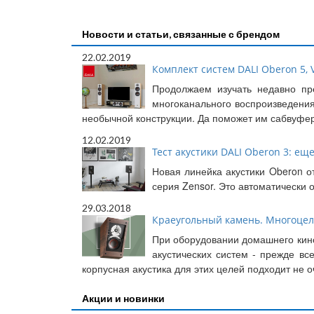
Новости и статьи, связанные с брендом
22.02.2019
Комплект систем DALI Oberon 5, V
Продолжаем изучать недавно пр
многоканального воспроизведения
необычной конструкции. Да поможет им сабвуфер
12.02.2019
Тест акустики DALI Oberon 3: еще
Новая линейка акустики Oberon о
серия Zensor. Это автоматически
29.03.2018
Краеугольный камень. Многоцеле
При оборудовании домашнего кино
акустических систем - прежде в
корпусная акустика для этих целей подходит не 
Акции и новинки