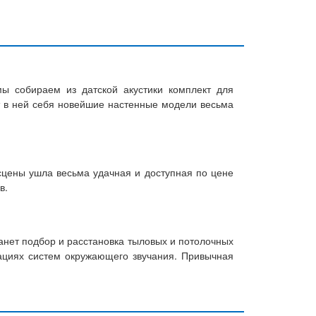
ы собираем из датской акустики комплект для
ят в ней себя новейшие настенные модели весьма
 сцены ушла весьма удачная и доступная по цене
в.
анет подбор и расстановка тыловых и потолочных
рациях систем окружающего звучания. Привычная