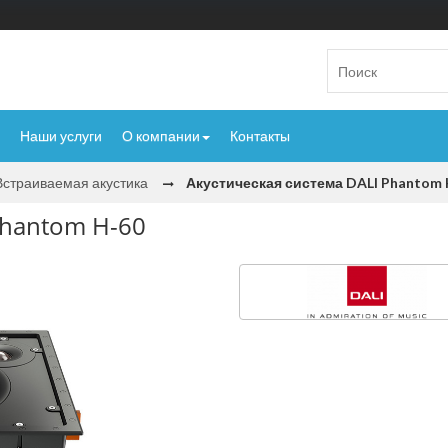
Наши услуги
О компании
Контакты
Встраиваемая акустика
Акустическая система DALI Phantom 
Phantom H-60