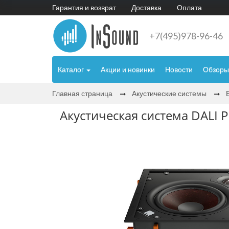
Гарантия и возврат
Доставка
Оплата
+7(495)978-96-46
Каталог
Акции и новинки
Новости
Обзоры
Главная страница
Акустические системы
Акустическая система DALI 