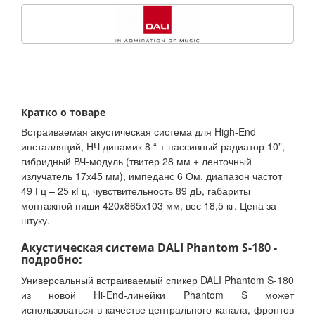
Кратко о товаре
Встраиваемая акустическая система для High-End
инсталляций, НЧ динамик 8 “ + пассивный радиатор 10”,
гибридный ВЧ-модуль (твитер 28 мм + ленточный
излучатель 17х45 мм), импеданс 6 Ом, диапазон частот
49 Гц – 25 кГц, чувствительность 89 дБ, габариты
монтажной ниши 420х865х103 мм, вес 18,5 кг. Цена за
штуку.
Акустическая система DALI Phantom S-180 -
подробно:
Универсальный встраиваемый спикер DALI Phantom S-180
из новой Hi-End-линейки Phantom S может
использоваться в качестве центрального канала, фронтов