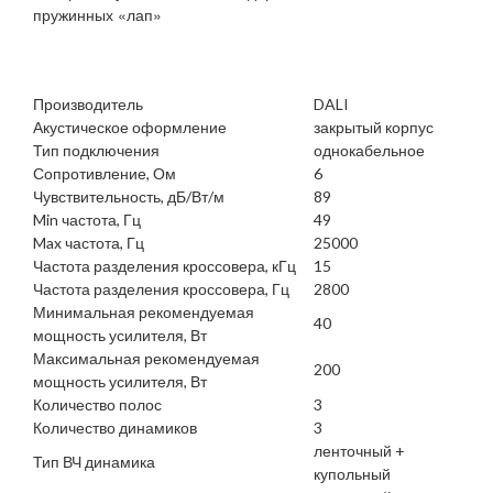
пружинных «лап»
Производитель
DALI
Акустическое оформление
закрытый корпус
Тип подключения
однокабельное
Сопротивление, Ом
6
Чувствительность, дБ/Вт/м
89
Min частота, Гц
49
Max частота, Гц
25000
Частота разделения кроссовера, кГц
15
Частота разделения кроссовера, Гц
2800
Минимальная рекомендуемая
40
мощность усилителя, Вт
Максимальная рекомендуемая
200
мощность усилителя, Вт
Количество полос
3
Количество динамиков
3
ленточный +
Тип ВЧ динамика
купольный