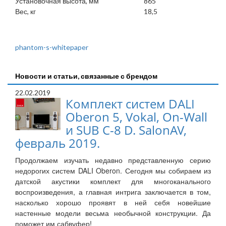
Установочная высота, мм
865
Вес, кг
18,5
phantom-s-whitepaper
Новости и статьи, связанные с брендом
22.02.2019
Комплект систем DALI
Oberon 5, Vokal, On-Wall
и SUB C-8 D. SalonAV,
февраль 2019.
Продолжаем изучать недавно представленную серию
недорогих систем DALI Oberon. Сегодня мы собираем из
датской акустики комплект для многоканального
воспроизведения, а главная интрига заключается в том,
насколько хорошо проявят в ней себя новейшие
настенные модели весьма необычной конструкции. Да
поможет им сабвуфер!