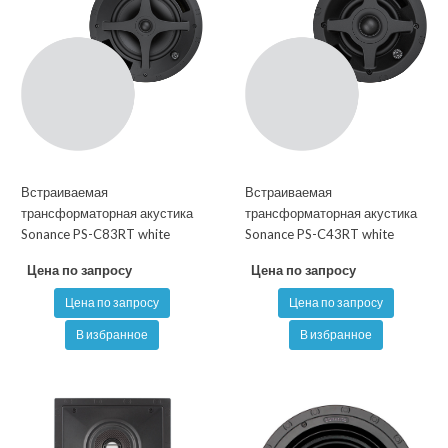
Встраиваемая
Встраиваемая
трансформаторная акустика
трансформаторная акустика
Sonance PS-C83RT white
Sonance PS-C43RT white
Цена по запросу
Цена по запросу
Цена по запросу
Цена по запросу
В избранное
В избранное