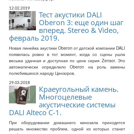
12.02.2019
Тест акустики DALI
Oberon 3: еще один шаг
вперед. Stereo & Video,
февраль 2019.
Новая линейка акустики Oberon от датской компании DALI
появилась ровно в тот момент, когда со сцены ушла
весьма удачная и доступная по цене серия Zensor. Это
автоматически определило Oberon на роль замены
полюбившихся народу Цензоров.
29.03.2018
Краеугольный камень.
Многоцелевые
акустические системы
DALI Alteco C-1.
При оборудовании домашнего кинозала приходится
решать множество проблем, одной из которых станет