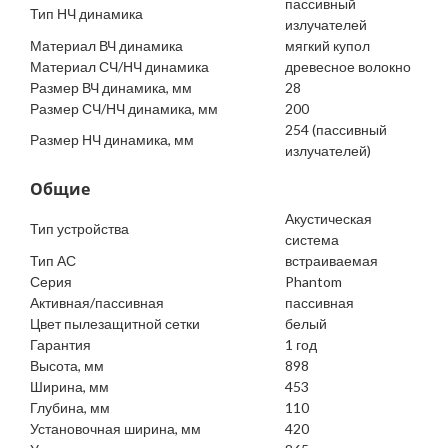
пассивный
Тип НЧ динамика
излучателей
Материал ВЧ динамика
мягкий купол
Материал СЧ/НЧ динамика
древесное волокно
Размер ВЧ динамика, мм
28
Размер СЧ/НЧ динамика, мм
200
254 (пассивный
Размер НЧ динамика, мм
излучателей)
Общие
Акустическая
Тип устройства
система
Тип АС
встраиваемая
Серия
Phantom
Активная/пассивная
пассивная
Цвет пылезащитной сетки
белый
Гарантия
1 год
Высота, мм
898
Ширина, мм
453
Глубина, мм
110
Установочная ширина, мм
420