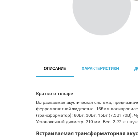
ОПИСАНИЕ
ХАРАКТЕРИСТИКИ
Д
Кратко о товаре
Встраиваемая акустическая система, предназнач
ферромагнитной жидкостью. 165мм полипропилен
(трансформатор): 60Вт, 30Вт, 15Вт (7.5Вт 70В). 
Установочный диаметр: 210 мм. Вес: 2.27 кг шту
Встраиваемая трансформаторная акусти