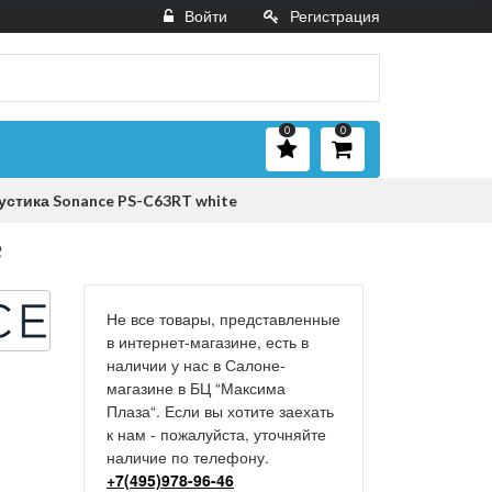
Войти
Регистрация
0
0
стика Sonance PS-C63RT white
e
Не все товары, представленные
в интернет-магазине, есть в
наличии у нас в Салоне-
магазине в БЦ “Максима
Плаза“. Если вы хотите заехать
к нам - пожалуйста, уточняйте
наличие по телефону.
+7(495)978-96-46