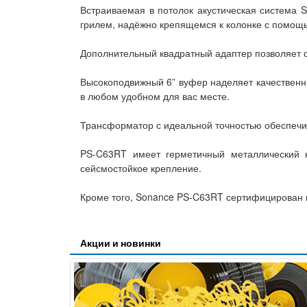
Встраиваемая в потолок акустическая система S
грилем, надёжно крепящемся к колонке с помощь
Дополнительный квадратный адаптер позволяет с
Высокоподвижный 6” вуфер наделяет качественны
в любом удобном для вас месте.
Трансформатор с идеальной точностью обеспечива
PS-C63RT имеет герметичный металлический 
сейсмостойкое крепление.
Кроме того, Sonance PS-C63RT сертифицирован п
Акции и новинки