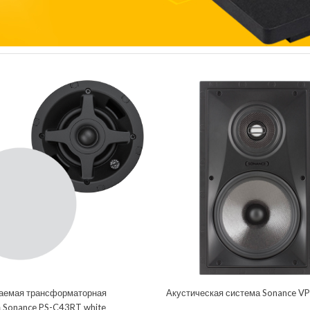
аемая трансформаторная
Акустическая система Sonance V
а Sonance PS-C43RT white