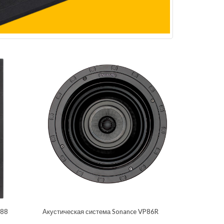
P88
Акустическая система Sonance VP86R