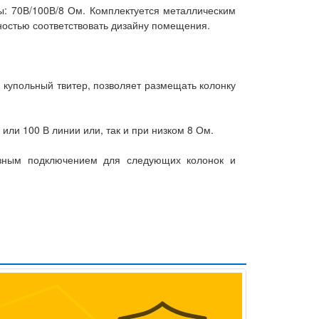
ты: 70В/100В/8 Ом. Комплектуется металлическим
ностью соответствовать дизайну помещения.
 купольный твитер, позволяет размещать колонку
ли 100 В линии или, так и при низком 8 Ом.
озным подключением для следующих колонок и