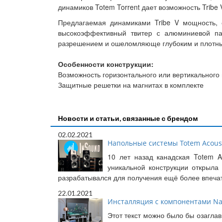
динамиков Totem Torrent дает возможность Trib
Предлагаемая динамиками Tribe V мощность, с
высокоэффективный твитер с алюминиевой па
разрешением и ошеломляюще глубоким и плотным 
Особенности конструкции:
Возможность горизонтального или вертикального
Защитные решетки на магнитах в комплекте
Новости и статьи, связанные с брендом
02.02.2021
Напольные системы Totem Acousti
10 лет назад канадская Totem A
уникальной конструкции открыла 
разрабатывался для получения ещё более впеча
22.01.2021
Инсталляция с компонентами Naim
Этот текст можно было бы озагла