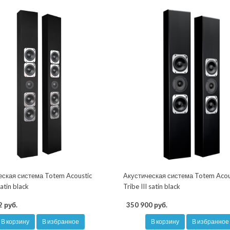
еская система Totem Acoustic
Акустическая система Totem Acou
atin black
Tribe III satin black
2 руб.
350 900 руб.
В корзину
В избранное
В корзину
В избранное