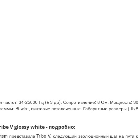
н частот: 34-25000 Гц (± 3 дБ). Сопротивление: 8 Ом. Мощность: 3
леммы: Bi-wire, винтовые позолоченные. Габаритные размеры (ШхВхГ
be V glossy white - подробно:
Totem представила Tribe V, следующий эволюционный шаг на пути