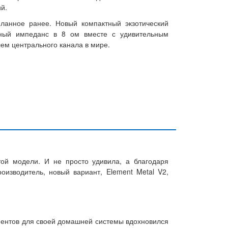
й.
еланное ранее. Новый компактный экзотический
чный импеданс в 8 ом вместе с удивительным
ем центрального канала в мире.
той модели. И не просто удивила, а благодаря
оизводитель, новый вариант, Element Metal V2,
нентов для своей домашней системы вдохновился