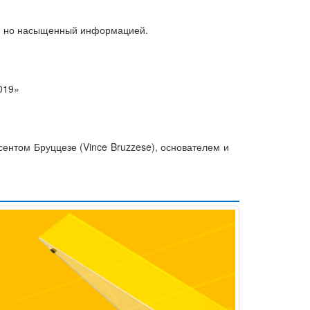
ой, но насыщенный информацией.
019»
нтом Бруццезе (Vince Bruzzese), основателем и