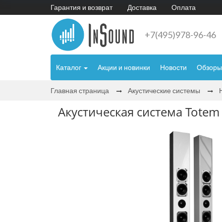
Гарантия и возврат
Доставка
Оплата
+7(495)978-96-46
Каталог
Акции и новинки
Новости
Обзоры
Главная страница
Акустические системы
Акустическая система Totem A