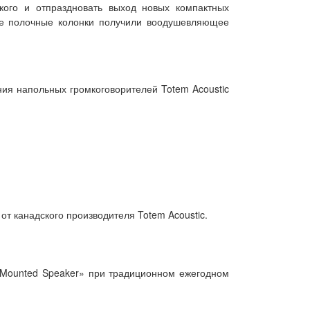
кого и отпраздновать выход новых компактных
шие полочные колонки получили воодушевляющее
ния напольных громкоговорителей Totem Acoustic
т канадского производителя Totem Acoustic.
d Mounted Speaker» при традиционном ежегодном