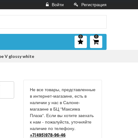
Войти
Регистрация
0
0
e V glossy white
Не все товары, представленные
в интернет-магазине, есть в
наличии у нас в Салоне-
магазине в БЦ “Максима
Плаза“. Если вы хотите заехать
к нам - пожалуйста, уточняйте
наличие по телефону.
+7(495)978-96-46