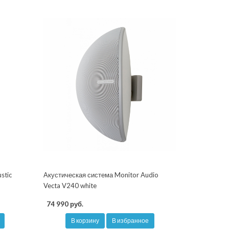
stic
Акустическая система Monitor Audio
Vecta V240 white
74 990 руб.
В корзину
В избранное