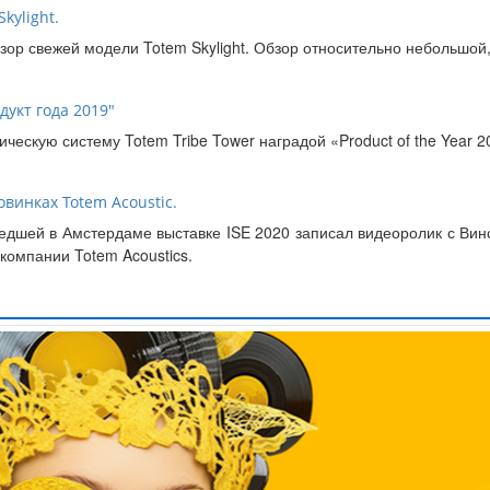
kylight.
обзор свежей модели Totem Skylight. Обзор относительно небольш
дукт года 2019"
ческую систему Totem Tribe Tower наградой «Product of the Year 2
винках Totem Acoustic.
шей в Амстердаме выставке ISE 2020 записал видеоролик с Винсе
компании Totem Acoustics.