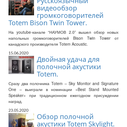
Русскоязычный
видеообзор
громкоговорителей
Totem Bison Twin Tower.
На youtube-канале “НАУМОВ 2.0” вышел обзор новых
напольных громкоговорителей Bison Twin Tower от
канадского производителя Totem Acoustic.
15.06.2020
Двойная удача для
полочной акустики
Totem.
Сразу два полочника Totem – Sky Monitor and Signature
One – выиграли в номинации «Best Stand Mounted
Speaker» при традиционном ежегодном присуждении
наград.
23.05.2020
Обзор полочной
акустики Totem Skylight.