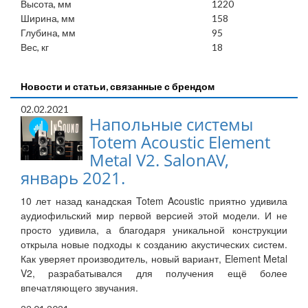
Высота, мм
1220
Ширина, мм
158
Глубина, мм
95
Вес, кг
18
Новости и статьи, связанные с брендом
02.02.2021
Напольные системы
Totem Acoustic Element
Metal V2. SalonAV,
январь 2021.
10 лет назад канадская Totem Acoustic приятно удивила
аудиофильский мир первой версией этой модели. И не
просто удивила, а благодаря уникальной конструкции
открыла новые подходы к созданию акустических систем.
Как уверяет производитель, новый вариант, Element Metal
V2, разрабатывался для получения ещё более
впечатляющего звучания.