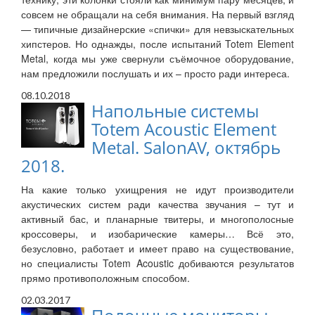
совсем не обращали на себя внимания. На первый взгляд
— типичные дизайнерские «спички» для невзыскательных
хипстеров. Но однажды, после испытаний Totem Element
Metal, когда мы уже свернули съёмочное оборудование,
нам предложили послушать и их – просто ради интереса.
08.10.2018
Напольные системы
Totem Acoustic Element
Metal. SalonAV, октябрь
2018.
На какие только ухищрения не идут производители
акустических систем ради качества звучания – тут и
активный бас, и планарные твитеры, и многополосные
кроссоверы, и изобарические камеры… Всё это,
безусловно, работает и имеет право на существование,
но специалисты Totem Acoustic добиваются результатов
прямо противоположным способом.
02.03.2017