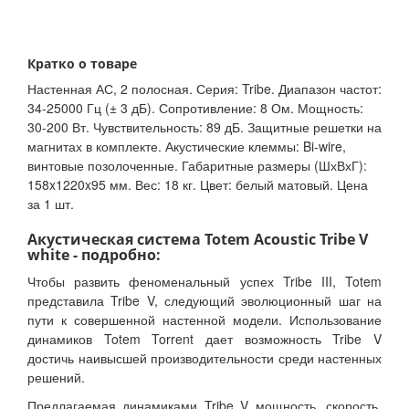
Кратко о товаре
Настенная АС, 2 полосная. Серия: Tribe. Диапазон частот:
34-25000 Гц (± 3 дБ). Сопротивление: 8 Ом. Мощность:
30-200 Вт. Чувствительность: 89 дБ. Защитные решетки на
магнитах в комплекте. Акустические клеммы: Bi-wire,
винтовые позолоченные. Габаритные размеры (ШхВхГ):
158x1220x95 мм. Вес: 18 кг. Цвет: белый матовый. Цена
за 1 шт.
Акустическая система Totem Acoustic Tribe V
white - подробно:
Чтобы развить феноменальный успех Tribe III, Totem
представила Tribe V, следующий эволюционный шаг на
пути к совершенной настенной модели. Использование
динамиков Totem Torrent дает возможность Tribe V
достичь наивысшей производительности среди настенных
решений.
Предлагаемая динамиками Tribe V мощность, скорость,