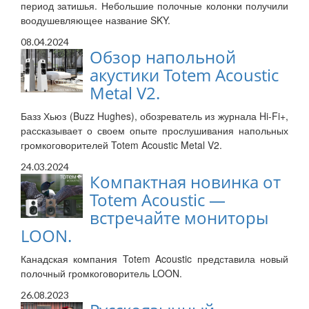
период затишья. Небольшие полочные колонки получили
воодушевляющее название SKY.
08.04.2024
Обзор напольной
акустики Totem Acoustic
Metal V2.
Базз Хьюз (Buzz Hughes), обозреватель из журнала Hi-Fi+,
рассказывает о своем опыте прослушивания напольных
громкоговорителей Totem Acoustic Metal V2.
24.03.2024
Компактная новинка от
Totem Acoustic —
встречайте мониторы
LOON.
Канадская компания Totem Acoustic представила новый
полочный громкоговоритель LOON.
26.08.2023