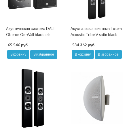
Акустическая система DALI
Акустическая система Totem
Oberon On-Wall black ash
Acoustic Tribe V satin black
65 546 руб.
534 362 руб.
В корзину
В избранное
В корзину
В избранное