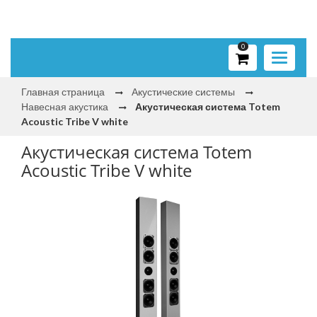
0
Toggle
navigati
Главная страница
Акустические системы
Навесная акустика
Акустическая система Totem
Acoustic Tribe V white
Акустическая система Totem
Acoustic Tribe V white