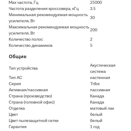
Max частота, Гц
25000
Частота разделения кроссовера, кГц
3.5
Минимальная рекомендуемая мощность
30
усилителя, Вт
Максимальная рекомендуемая мощность
200
усилителя, Вт
Количество полос
2
Количество динамиков
5
Общие
Акустическая
Тип устройства
система
Тип АС
настенная
Серия
Tribe
Активная/пассивная
пассивная
Страна (производство)
Канада
Страна (головной офис)
Канада
Отделка
матовый лак
Цвет
белый
Цвет пылезащитной сетки
белый
Гарантия
1 год