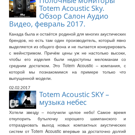
Полочные мониторы
Totem Acoustic Sky.
Обзор Салон Аудио
Видео, февраль 2017.
Канада была и остаётся родиной для многих акустических
брендов, но есть там один производитель, который явно
выделяется из общего фона и не пытается конкурировать
с мейнстримом. Причём цены уж не настолько высоки,
чтобы его изделия были недоступны меломанам со
средним достатком. Это Totem Acoustic – компания, с
которой мы познакомимся на примере только что
выпущенной модели.
02.02.2017
Totem Acoustic SKY –
музыка небес
Хотели звезду – получили целое небо! Самое время
откупорить бутылочку хорошего шампанского и
отпраздновать выход новых компактных акустических
систем от Totem Acoustic впервые за достаточно долгий