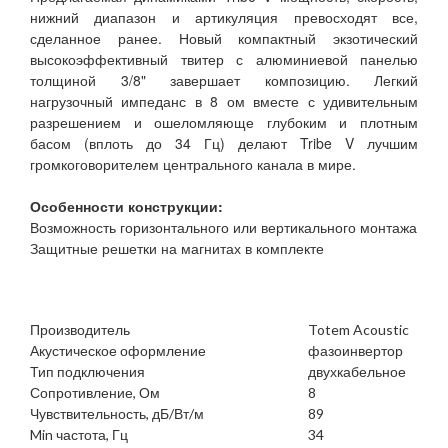
нижний диапазон и артикуляция превосходят все,
сделанное ранее. Новый компактный экзотический
высокоэффективный твитер с алюминиевой панелью
толщиной 3/8" завершает композицию. Легкий
нагрузочный импеданс в 8 ом вместе с удивительным
разрешением и ошеломляюще глубоким и плотным
басом (вплоть до 34 Гц) делают Tribe V лучшим
громкоговорителем центрального канала в мире.
Особенности конструкции:
Возможность горизонтального или вертикального монтажа
Защитные решетки на магнитах в комплекте
Производитель
Totem Acoustic
Акустическое оформление
фазоинвертор
Тип подключения
двухкабельное
Сопротивление, Ом
8
Чувствительность, дБ/Вт/м
89
Min частота, Гц
34