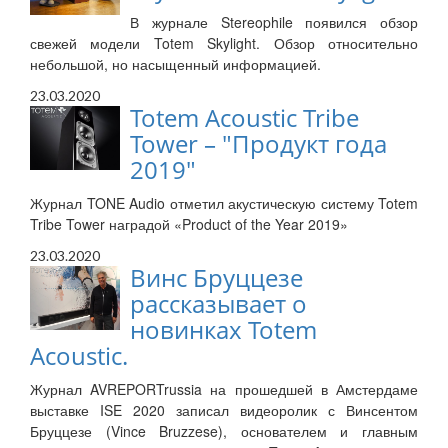
В журнале Stereophile появился обзор
свежей модели Totem Skylight. Обзор относительно
небольшой, но насыщенный информацией.
23.03.2020
Totem Acoustic Tribe
Tower – "Продукт года
2019"
Журнал TONE Audio отметил акустическую систему Totem
Tribe Tower наградой «Product of the Year 2019»
23.03.2020
Винс Бруццезе
рассказывает о
новинках Totem
Acoustic.
Журнал AVREPORTrussia на прошедшей в Амстердаме
выставке ISE 2020 записал видеоролик с Винсентом
Бруццезе (Vince Bruzzese), основателем и главным