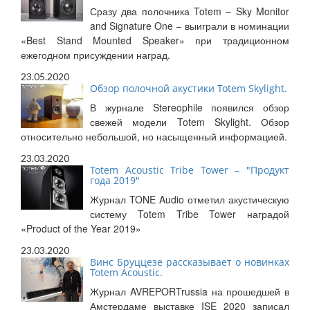
Сразу два полочника Totem – Sky Monitor
and Signature One – выиграли в номинации
«Best Stand Mounted Speaker» при традиционном
ежегодном присуждении наград.
23.05.2020
Обзор полочной акустики Totem Skylight.
В журнале Stereophile появился обзор
свежей модели Totem Skylight. Обзор
относительно небольшой, но насыщенный информацией.
23.03.2020
Totem Acoustic Tribe Tower – "Продукт
года 2019"
Журнал TONE Audio отметил акустическую
систему Totem Tribe Tower наградой
«Product of the Year 2019»
23.03.2020
Винс Бруццезе рассказывает о новинках
Totem Acoustic.
Журнал AVREPORTrussia на прошедшей в
Амстердаме выставке ISE 2020 записал