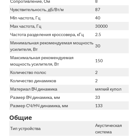
Сопротивление, Ом
8
Чувствительность, дБ/Вт/м
87
Min частота, Гц
40
Max частота, Гц
30000
Частота разделения кроссовера, кГц
2.5
Минимальная рекомендуемая мощность
30
усилителя, Вт
Максимальная рекомендуемая
150
мощность усилителя, Вт
Количество полос
2
Количество динамиков
2
Материал ВЧ динамика
мягкий купол
Размер ВЧ динамика, мм
33
Размер СЧ/НЧ динамика, мм
133
Общие
Акустическая
Тип устройства
система