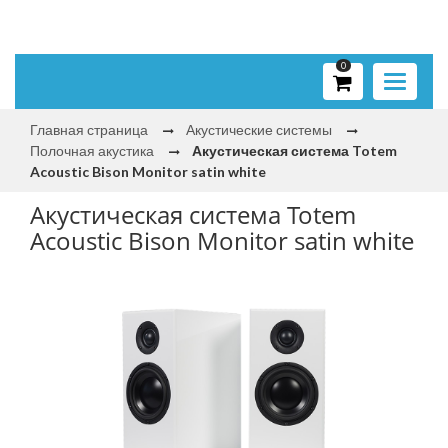
0
Toggle
navigati
Главная страница
Акустические системы
Полочная акустика
Акустическая система Totem
Acoustic Bison Monitor satin white
Акустическая система Totem
Acoustic Bison Monitor satin white