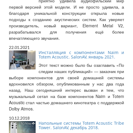
приятно удивила аудиофильский мир
первой версией этой модели. И не просто удивила, а
благодаря уникальной конструкции открыла новые
подходы к созданию акустических систем. Как уверяет
производитель, новый вариант, Element Metal V2,
разрабатывался для получения ещё более
впечатляющего звучания.
22.01.2021
Инсталляция с компонентами Naim и
Totem Acoustic. SalonAV, январь 2021.
Этот текст можно было бы озаглавить «По
следам наших публикаций» — заказчик при
выборе компонентов для своей домашней системы
вдохновился обзором, опубликованным у нас два года
назад. Наш сегодняшний интерес вызван и тем, что
музыкальный сетап на базе компонентов Naim и Totem
Acoustic стал частью домашнего кинотеатра с поддержкой
Dolby Atmos.
10.12.2018
Напольные системы Totem Acoustic Tribe
Tower. SalonAV, декабрь 2018.