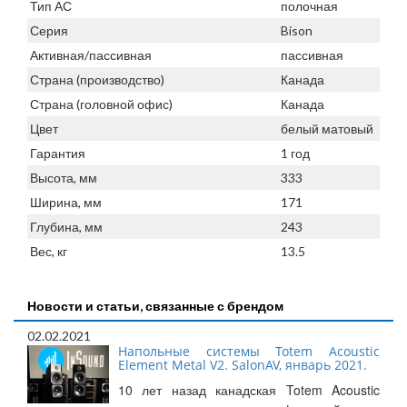
Тип АС
полочная
Серия
Bison
Активная/пассивная
пассивная
Страна (производство)
Канада
Страна (головной офис)
Канада
Цвет
белый матовый
Гарантия
1 год
Высота, мм
333
Ширина, мм
171
Глубина, мм
243
Вес, кг
13.5
Новости и статьи, связанные с брендом
02.02.2021
Напольные системы Totem Acoustic
Element Metal V2. SalonAV, январь 2021.
10 лет назад канадская Totem Acoustic