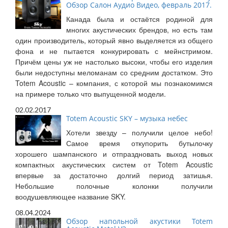
Обзор Салон Аудио Видео, февраль 2017.
Канада была и остаётся родиной для
многих акустических брендов, но есть там
один производитель, который явно выделяется из общего
фона и не пытается конкурировать с мейнстримом.
Причём цены уж не настолько высоки, чтобы его изделия
были недоступны меломанам со средним достатком. Это
Totem Acoustic – компания, с которой мы познакомимся
на примере только что выпущенной модели.
02.02.2017
Totem Acoustic SKY – музыка небес
Хотели звезду – получили целое небо!
Самое время откупорить бутылочку
хорошего шампанского и отпраздновать выход новых
компактных акустических систем от Totem Acoustic
впервые за достаточно долгий период затишья.
Небольшие полочные колонки получили
воодушевляющее название SKY.
08.04.2024
Обзор напольной акустики Totem