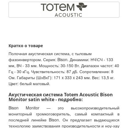
Кратко о товаре
Полочная акустическая система, с тыловым
фазоинвертором. Серия: Bison. Динамики: НЧ\СЧ - 133
мм, ВЧ - 33 мм. Мощность: 30-150 Вт. Диапазон частот: 40
Гц - 30 кГц. Чувствительность: 87 дБ. Сопротивление: 8
Ом. Габариты (ШхВхГ): 171 x 333 x 243 мм. Вес: 13,5 кг.
Цвет: белый матовый.
Акустическая система Totem Acoustic Bison
Monitor satin white - подробно:
Bison Monitor — это высокопроизводительный
мониторный громкоговоритель, самый компактный в
последней линейке Bison. Он предлагает выдающуюся
технологию заимствования производительности и ноу-хау