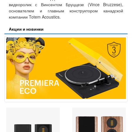
видеоролик с Винсентом Бруццезе (Vince Bruzzese),
основателем и главным конструктором канадской
компании Totem Acoustics.
Акции и новинки