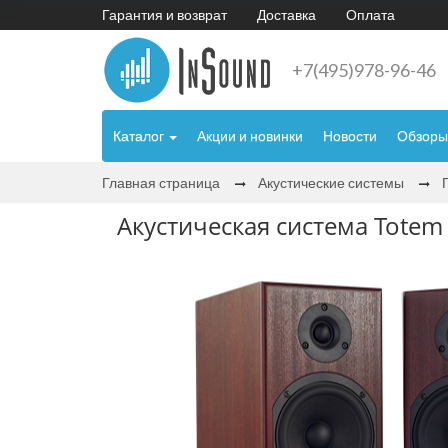
Гарантия и возврат
Доставка
Оплата
+7(495)978-96-46
Каталог
Акции и новинки
Новости
Обзоры
Главная страница
Акустические системы
Акустическая система Totem 