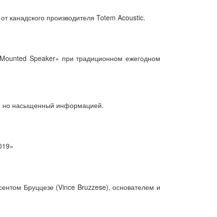
т канадского производителя Totem Acoustic.
d Mounted Speaker» при традиционном ежегодном
ой, но насыщенный информацией.
019»
нтом Бруццезе (Vince Bruzzese), основателем и