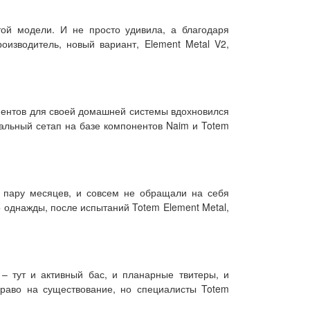
той модели. И не просто удивила, а благодаря
оизводитель, новый вариант, Element Metal V2,
нентов для своей домашней системы вдохновился
кальный сетап на базе компонентов Naim и Totem
м пару месяцев, и совсем не обращали на себя
 однажды, после испытаний Totem Element Metal,
 – тут и активный бас, и планарные твитеры, и
право на существование, но специалисты Totem