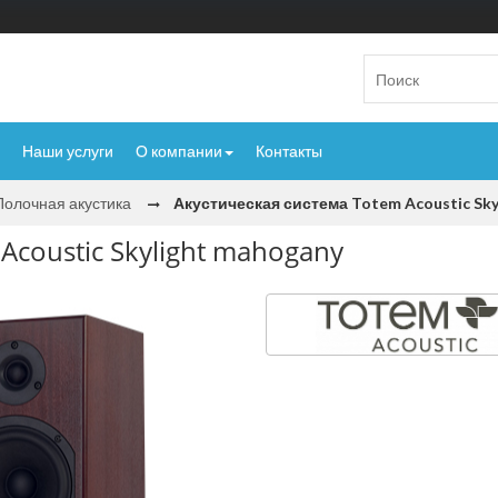
Наши услуги
О компании
Контакты
Полочная акустика
Акустическая система Totem Acoustic Sky
Acoustic Skylight mahogany