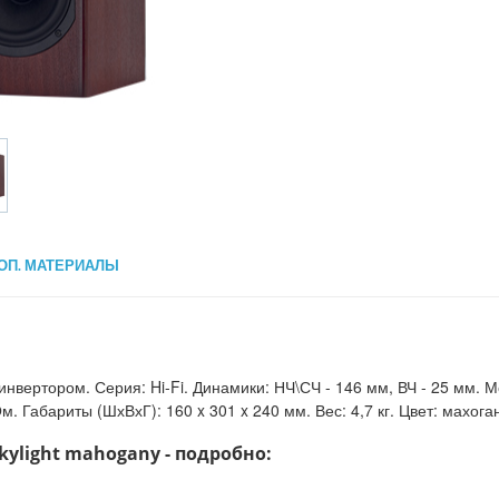
ОП. МАТЕРИАЛЫ
вертором. Серия: Hi-Fi. Динамики: НЧ\СЧ - 146 мм, ВЧ - 25 мм. Мо
м. Габариты (ШхВхГ): 160 x 301 x 240 мм. Вес: 4,7 кг. Цвет: махога
kylight mahogany - подробно: