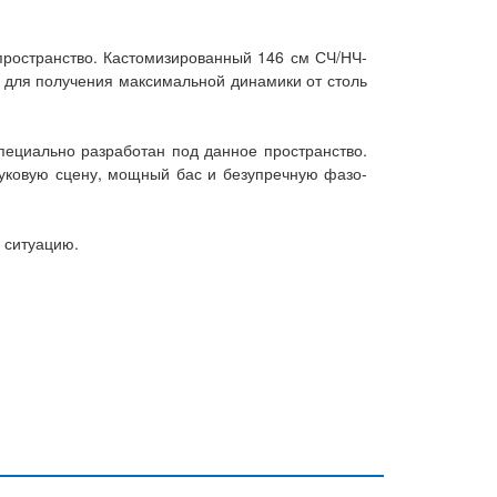
 пространство. Кастомизированный 146 см СЧ/НЧ-
ы для получения максимальной динамики от столь
специально разработан под данное пространство.
звуковую сцену, мощный бас и безупречную фазо-
 ситуацию.