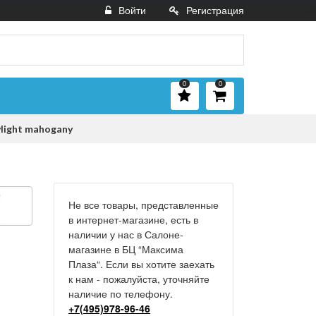
Войти
Регистрация
0
0
light mahogany
Не все товары, представленные
в интернет-магазине, есть в
наличии у нас в Салоне-
магазине в БЦ “Максима
Плаза“. Если вы хотите заехать
к нам - пожалуйста, уточняйте
наличие по телефону.
+7(495)978-96-46