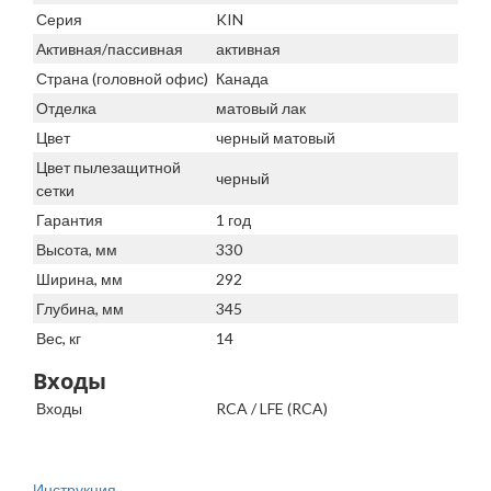
Серия
KIN
Активная/пассивная
активная
Страна (головной офис)
Канада
Отделка
матовый лак
Цвет
черный матовый
Цвет пылезащитной
черный
сетки
Гарантия
1 год
Высота, мм
330
Ширина, мм
292
Глубина, мм
345
Вес, кг
14
Входы
Входы
RCA / LFE (RCA)
Инструкция