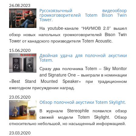
26.08.2023
Русскоязычный видеообзор
громкоговорителей Totem Bison Twin
Tower.
На youtube-канале “НАУМОВ 2.0” вышел
обзор новых напольных громкоговорителей Bison Twin
Tower от канадского производителя Totem Acoustic.
15.06.2020
Двойная удача для полочной акустики
Totem.
Сразу два полочника Totem – Sky Monitor
and Signature One – выиграли в номинации
«Best Stand Mounted Speaker» при традиционном
ежегодном присуждении наград.
23.05.2020
Обзор полочной акустики Totem Skylight.
В журнале Stereophile появился обзор
свежей модели Totem Skylight. Обзор
относительно небольшой, но насыщенный информацией.
23.03.2020