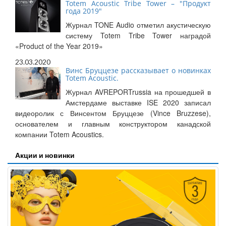
Totem Acoustic Tribe Tower – "Продукт
года 2019"
Журнал TONE Audio отметил акустическую
систему Totem Tribe Tower наградой
«Product of the Year 2019»
23.03.2020
Винс Бруццезе рассказывает о новинках
Totem Acoustic.
Журнал AVREPORTrussia на прошедшей в
Амстердаме выставке ISE 2020 записал
видеоролик с Винсентом Бруццезе (Vince Bruzzese),
основателем и главным конструктором канадской
компании Totem Acoustics.
Акции и новинки