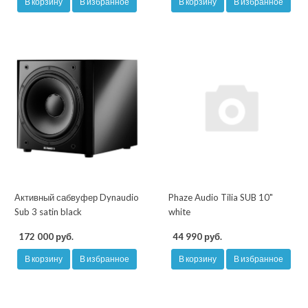
В корзину
В избранное
В корзину
В избранное
Активный сабвуфер Dynaudio
Phaze Audio Tilia SUB 10"
Sub 3 satin black
white
172 000 руб.
44 990 руб.
В корзину
В избранное
В корзину
В избранное