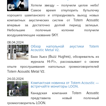
Хотели звезду – получили целое небо!
Самое время откупорить бутылочку
хорошего шампанского и отпраздновать выход новых
компактных акустических систем от Totem Acoustic
впервые за достаточно долгий период затишья.
Небольшие полочные колонки получили
воодушевляющее название SKY.
08.04.2024
Обзор напольной акустики Totem
Acoustic Metal V2.
Базз Хьюз (Buzz Hughes), обозреватель из
журнала Hi-Fi+, рассказывает о своем
опыте прослушивания напольных громкоговорителей
Totem Acoustic Metal V2.
24.03.2024
Компактная новинка от Totem Acoustic —
встречайте мониторы LOON.
Канадская компания Totem Acoustic
представила новый полочный
громкоговоритель LOON.