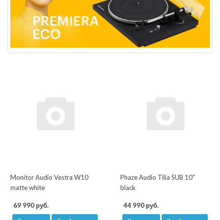
Monitor Audio Vestra W10
Phaze Audio Tilia SUB 10"
matte white
black
69 990 руб.
44 990 руб.