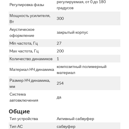
регулируемая, от 0 до 180
Регулировка фазы
градусов
Мощность усилителя,
300
Вт
Акустическое
закрытый корпус
оформление
Min частота, Гц
27
Max частота, Гц
200
Количество динамиков
1
композитный полимерный
Материал НЧ динамика
материал
Размер НЧ динамика,
254
мм
Система
да
автовключения
Общие
Тип устройства
Активный сабвуфер
Тип АС
сабвуфер