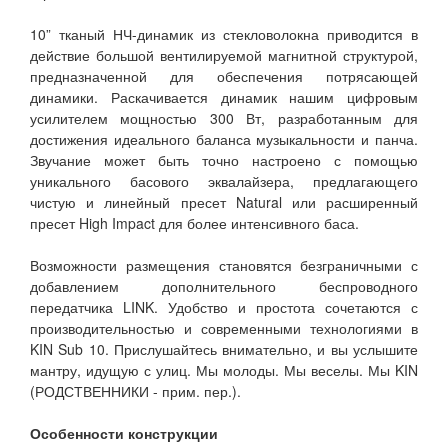
10” тканый НЧ-динамик из стекловолокна приводится в
действие большой вентилируемой магнитной структурой,
предназначенной для обеспечения потрясающей
динамики. Раскачивается динамик нашим цифровым
усилителем мощностью 300 Вт, разработанным для
достижения идеального баланса музыкальности и панча.
Звучание может быть точно настроено с помощью
уникального басового эквалайзера, предлагающего
чистую и линейный пресет Natural или расширенный
пресет High Impact для более интенсивного баса.
Возможности размещения становятся безграничными с
добавлением дополнительного беспроводного
передатчика LINK. Удобство и простота сочетаются с
производительностью и современными технологиями в
KIN Sub 10. Прислушайтесь внимательно, и вы услышите
мантру, идущую с улиц. Мы молоды. Мы веселы. Мы KIN
(РОДСТВЕННИКИ - прим. пер.).
Особенности конструкции