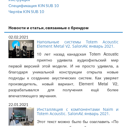
Спецификация KIN SUB 10
Чертёж KIN SUB 10
Новости и статьи, связанные с брендом
02.02.2021
Напольные системы Totem Acoustic
Element Metal V2. SalonAV, январь 2021.
10 лет назад канадская Totem Acoustic
приятно удивила аудиофильский мир
первой версией этой модели. И не просто удивила, а
благодаря уникальной конструкции открыла новые
подходы к созданию акустических систем. Как уверяет
производитель, новый вариант, Element Metal V2,
разрабатывался для получения ещё более
впечатляющего звучания.
22.01.2021
Инсталляция с компонентами Naim и
Totem Acoustic. SalonAV, январь 2021.
Этот текст можно было бы озаглавить «По