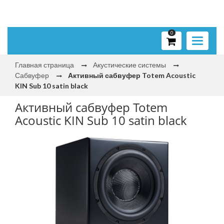
0
Toggle
navigati
Главная страница
Акустические системы
Сабвуфер
Активный сабвуфер Totem Acoustic
KIN Sub 10 satin black
Активный сабвуфер Totem
Acoustic KIN Sub 10 satin black