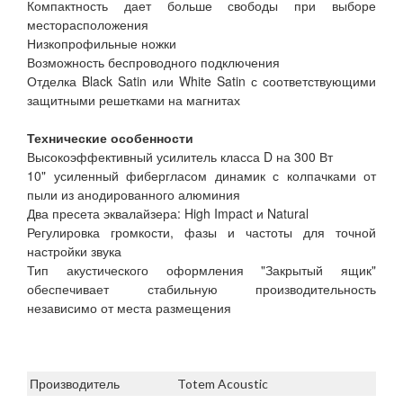
Компактность дает больше свободы при выборе
месторасположения
Низкопрофильные ножки
Возможность беспроводного подключения
Отделка Black Satin или White Satin с соответствующими
защитными решетками на магнитах
Технические особенности
Высокоэффективный усилитель класса D на 300 Вт
10" усиленный фибергласом динамик с колпачками от
пыли из анодированного алюминия
Два пресета эквалайзера: High Impact и Natural
Регулировка громкости, фазы и частоты для точной
настройки звука
Тип акустического оформления "Закрытый ящик"
обеспечивает стабильную производительность
независимо от места размещения
Производитель
Totem Acoustic