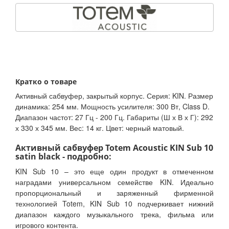
Кратко о товаре
Активный сабвуфер, закрытый корпус. Серия: KIN. Размер
динамика: 254 мм. Мощность усилителя: 300 Вт, Class D.
Диапазон частот: 27 Гц - 200 Гц. Габариты (Ш х В х Г): 292
х 330 х 345 мм. Вес: 14 кг. Цвет: черный матовый.
Активный сабвуфер Totem Acoustic KIN Sub 10
satin black - подробно:
KIN Sub 10 – это еще один продукт в отмеченном
наградами универсальном семействе KIN. Идеально
пропорциональный и заряженный фирменной
технологией Totem, KIN Sub 10 подчеркивает нижний
диапазон каждого музыкального трека, фильма или
игрового контента.