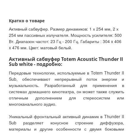
Кратко о товаре
Активный сабвуфер. Размер динамиков: 1 х 254 мм, 2 х
254 мм пассивных излучателя. Мощность усилителя: 500
Вт. Диапазон частот: 23 Гц - 200 Гц. Габариты : 304 x 406
x 476 мм. Цвет: матовый белый.
Активный сабвуфер Totem Acoustic Thunder II
Sub white - подробно:
Передовые технологии, используемые в Totem Thunder II
Sub, обеспечивают непрерывный поток энергии и
музыкальность. Разработанный для применения в
системах домашнего кинотеатра, он может также служить
отличным дополнением для стереосистем или
многоканального аудио.
Уникальный фронтальный активный динамик в Thunder II
Sub разделяет конусное строение диффузора,
материалы и другие особенности с двумя боковыми