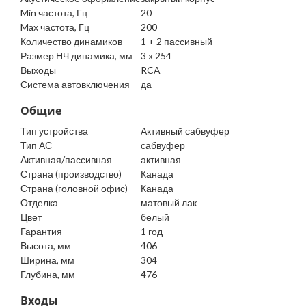
Min частота, Гц
20
Max частота, Гц
200
Количество динамиков
1 + 2 пассивный
Размер НЧ динамика, мм
3 х 254
Выходы
RCA
Система автовключения
да
Общие
Тип устройства
Активный сабвуфер
Тип АС
сабвуфер
Активная/пассивная
активная
Страна (производство)
Канада
Страна (головной офис)
Канада
Отделка
матовый лак
Цвет
белый
Гарантия
1 год
Высота, мм
406
Ширина, мм
304
Глубина, мм
476
Входы