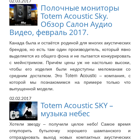
02.03.2017
Полочные мониторы
Totem Acoustic Sky.
Обзор Салон Аудио
Видео, февраль 2017.
Канада была и остаётся родиной для многих акустических
брендов, но есть там один производитель, который явно
выделяется из общего фона и не пытается конкурировать
с мейнстримом. Причём цены уж не настолько высоки,
чтобы его изделия были недоступны меломанам со
средним достатком. Это Totem Acoustic – компания, с
которой мы познакомимся на примере только что
выпущенной модели.
02.02.2017
Totem Acoustic SKY –
музыка небес
Хотели звезду – получили целое небо! Самое время
откупорить бутылочку хорошего шампанского и
отпраздновать выход новых компактных акустических