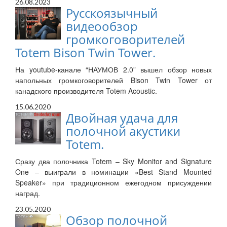
26.08.2023
Русскоязычный
видеообзор
громкоговорителей
Totem Bison Twin Tower.
На youtube-канале “НАУМОВ 2.0” вышел обзор новых
напольных громкоговорителей Bison Twin Tower от
канадского производителя Totem Acoustic.
15.06.2020
Двойная удача для
полочной акустики
Totem.
Сразу два полочника Totem – Sky Monitor and Signature
One – выиграли в номинации «Best Stand Mounted
Speaker» при традиционном ежегодном присуждении
наград.
23.05.2020
Обзор полочной