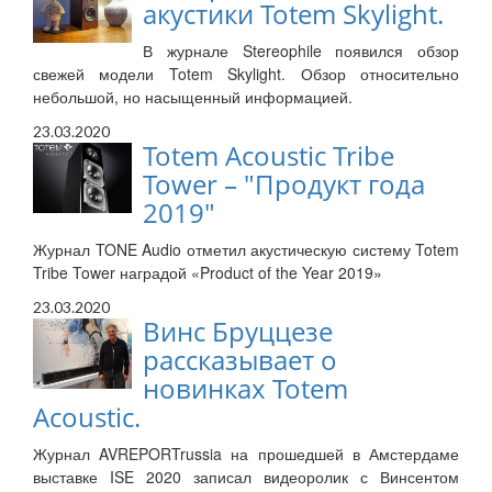
акустики Totem Skylight.
В журнале Stereophile появился обзор
свежей модели Totem Skylight. Обзор относительно
небольшой, но насыщенный информацией.
23.03.2020
Totem Acoustic Tribe
Tower – "Продукт года
2019"
Журнал TONE Audio отметил акустическую систему Totem
Tribe Tower наградой «Product of the Year 2019»
23.03.2020
Винс Бруццезе
рассказывает о
новинках Totem
Acoustic.
Журнал AVREPORTrussia на прошедшей в Амстердаме
выставке ISE 2020 записал видеоролик с Винсентом