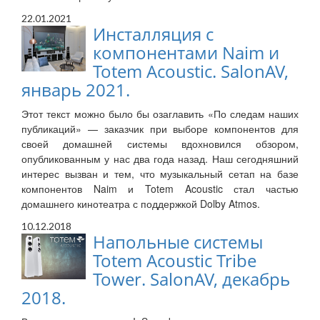
22.01.2021
Инсталляция с
компонентами Naim и
Totem Acoustic. SalonAV,
январь 2021.
Этот текст можно было бы озаглавить «По следам наших
публикаций» — заказчик при выборе компонентов для
своей домашней системы вдохновился обзором,
опубликованным у нас два года назад. Наш сегодняшний
интерес вызван и тем, что музыкальный сетап на базе
компонентов Naim и Totem Acoustic стал частью
домашнего кинотеатра с поддержкой Dolby Atmos.
10.12.2018
Напольные системы
Totem Acoustic Tribe
Tower. SalonAV, декабрь
2018.