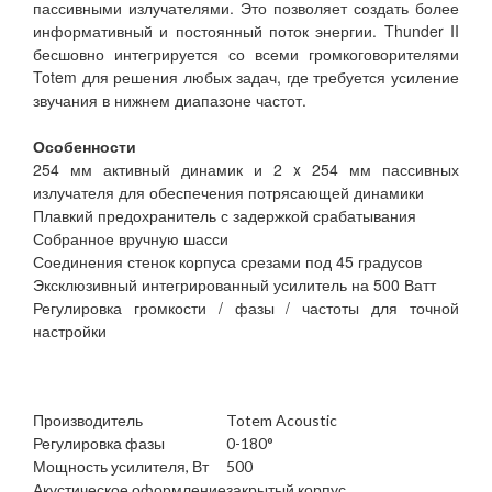
пассивными излучателями. Это позволяет создать более
информативный и постоянный поток энергии. Thunder II
бесшовно интегрируется со всеми громкоговорителями
Totem для решения любых задач, где требуется усиление
звучания в нижнем диапазоне частот.
Особенности
254 мм активный динамик и 2 x 254 мм пассивных
излучателя для обеспечения потрясающей динамики
Плавкий предохранитель с задержкой срабатывания
Собранное вручную шасси
Соединения стенок корпуса срезами под 45 градусов
Эксклюзивный интегрированный усилитель на 500 Ватт
Регулировка громкости / фазы / частоты для точной
настройки
Производитель
Totem Acoustic
Регулировка фазы
0-180°
Мощность усилителя, Вт
500
Акустическое оформление
закрытый корпус