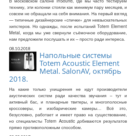
В московском салоне InSound, где мы часто тестируем
технику, эти колонки стояли как минимум пару месяцев, и
совсем не обращали на себя внимания. На первый взгляд
— типичные дизайнерские «спички» для невзыскательных
хипстеров. Но однажды, после испытаний Totem Element
Metal, когда мы уже свернули съёмочное оборудование,
нам предложили послушать и их – просто ради интереса.
08.10.2018
Напольные системы
Totem Acoustic Element
Metal. SalonAV, октябрь
2018.
На какие только ухищрения не идут производители
акустических систем ради качества звучания – тут и
активный бас, и планарные твитеры, и многополосные
кроссоверы, и изобарические камеры… Всё это,
безусловно, работает и имеет право на существование,
но специалисты Totem Acoustic добиваются результатов
прямо противоположным способом.