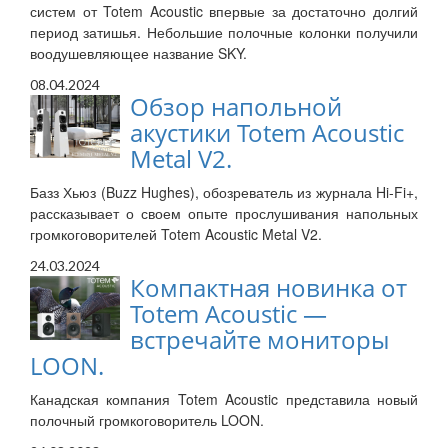
систем от Totem Acoustic впервые за достаточно долгий
период затишья. Небольшие полочные колонки получили
воодушевляющее название SKY.
08.04.2024
Обзор напольной
акустики Totem Acoustic
Metal V2.
Базз Хьюз (Buzz Hughes), обозреватель из журнала Hi-Fi+,
рассказывает о своем опыте прослушивания напольных
громкоговорителей Totem Acoustic Metal V2.
24.03.2024
Компактная новинка от
Totem Acoustic —
встречайте мониторы
LOON.
Канадская компания Totem Acoustic представила новый
полочный громкоговоритель LOON.