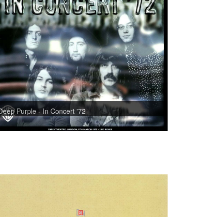
Deep Purple - In Concert '72