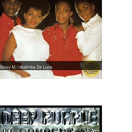
Boney M. - Kalimba De Luna