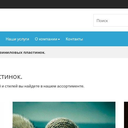
Наши услуги
О компании
Контакты
виниловых пластинок.
тинок.
 и стилей вы найдете в нашем ассортименте.