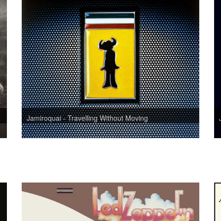
Jamiroquai - Travelling Without Moving