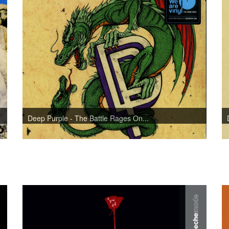
Deep Purple - The Battle Rages On...