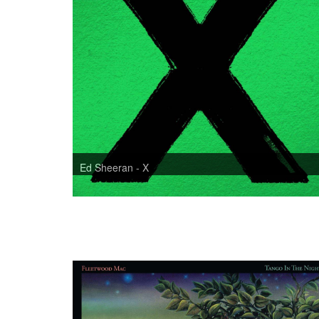
Ed Sheeran - X