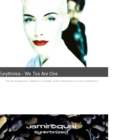
Eurythmics - We Too Are One