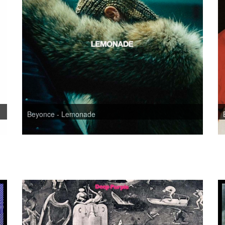
Beyonce - Lemonade