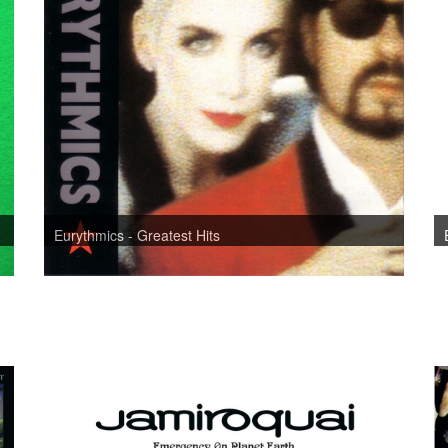
Eurythmics - Greatest Hits