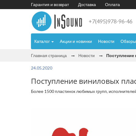
Гарантия и возврат
Доставка
Оплата
+7(495)978-96-46
Каталог
Акции и новинки
Новости
Обзоры
Главная страница
Новости
Поступление 
24.05.2020
Поступление виниловых плас
Более 1500 пластинок любимых групп, исполнителей