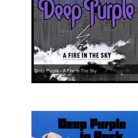
Deep Purple - A Fire In The Sky