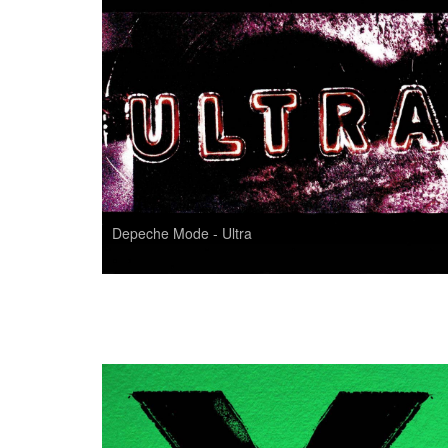
Depeche Mode - Ultra