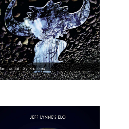
Jamiroquai - Synkronized