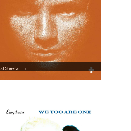
Ed Sheeran - +