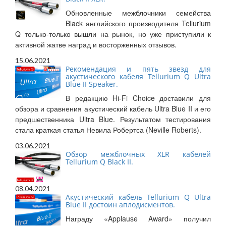
Обновленные межблочники семейства
Black английского производителя Tellurium
Q только-только вышли на рынок, но уже приступили к
активной жатве наград и восторженных отзывов.
15.06.2021
Рекомендация и пять звезд для
акустического кабеля Tellurium Q Ultra
Blue II Speaker.
В редакцию Hi-Fi Choice доставили для
обзора и сравнения акустический кабель Ultra Blue II и его
предшественника Ultra Blue. Результатом тестирования
стала краткая статья Невила Робертса (Neville Roberts).
03.06.2021
Обзор межблочных XLR кабелей
Tellurium Q Black II.
08.04.2021
Акустический кабель Tellurium Q Ultra
Blue II достоин аплодисментов.
Награду «Applause Award» получил