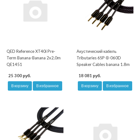
QED Reference XT40i Pre-
Акустический кабель
Term Banana-Banana 2x2,0m
Tributaries 6SP-B-060D
QE1451
Speaker Cables banana 1.8m
25 300 руб.
18 081 руб.
В корзину
В избранное
В корзину
В избранное