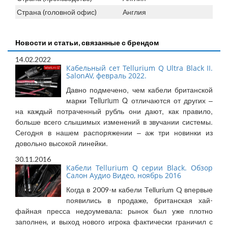
Страна (головной офис)
Англия
Новости и статьи, связанные с брендом
14.02.2022
Кабельный сет Tellurium Q Ultra Black II.
SalonAV, февраль 2022.
Давно подмечено, чем кабели британской
марки Tellurium Q отличаются от других –
на каждый потраченный рубль они дают, как правило,
больше всего слышимых изменений в звучании системы.
Сегодня в нашем распоряжении – аж три новинки из
довольно высокой линейки.
30.11.2016
Кабели Tellurium Q серии Black. Обзор
Салон Аудио Видео, ноябрь 2016
Когда в 2009-м кабели Tellurium Q впервые
появились в продаже, британская хай-
файная пресса недоумевала: рынок был уже плотно
заполнен, и выход нового игрока фактически граничил с