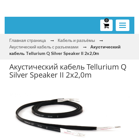
0
Toggle
navigati
Главная страница
Кабель и разъёмы
Акустический кабель с разъемами
Акустический
кабель Tellurium Q Silver Speaker II 2x2,0m
Акустический кабель Tellurium Q
Silver Speaker II 2x2,0m