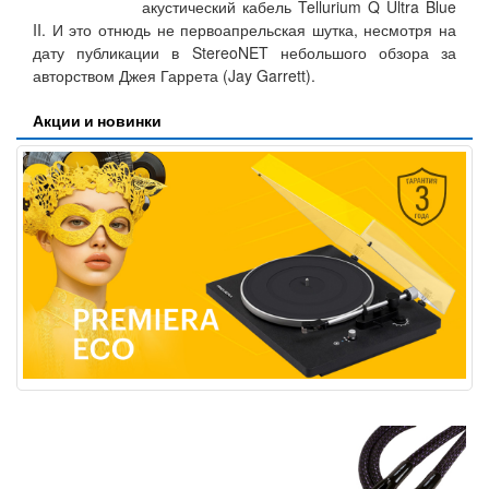
акустический кабель Tellurium Q Ultra Blue
II. И это отнюдь не первоапрельская шутка, несмотря на
дату публикации в StereoNET небольшого обзора за
авторством Джея Гаррета (Jay Garrett).
Акции и новинки